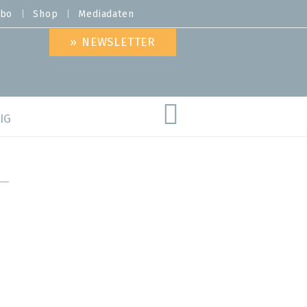
bo
Shop
Mediadaten
» NEWSLETTER
IG
are