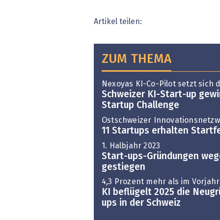
Artikel teilen:
ZUM THEMA
Nexoyas KI-Co-Pilot setzt sich 
Schweizer KI-Start-up gew
Startup Challenge
Ostschweizer Innovationsnetz
11 Startups erhalten Start
1. Halbjahr 2023
Start-ups-Gründungen wege
gestiegen
4,3 Prozent mehr als im Vorjahr
KI beflügelt 2025 die Neug
ups in der Schweiz