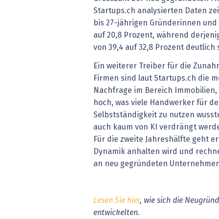
Startups.ch analysierten Daten zeig
bis 27-jährigen Gründerinnen und
auf 20,8 Prozent, während derjenig
von 39,4 auf 32,8 Prozent deutlich 
Ein weiterer Treiber für die Zun
Firmen sind laut Startups.ch die 
Nachfrage im Bereich Immobilien
hoch, was viele Handwerker für de
Selbstständigkeit zu nutzen wusste
auch kaum von KI verdrängt werden
Für die zweite Jahreshälfte geht e
Dynamik anhalten wird und rechne
an neu gegründeten Unternehmen
Lesen Sie hier
, wie sich die Neugrün
entwickelten.