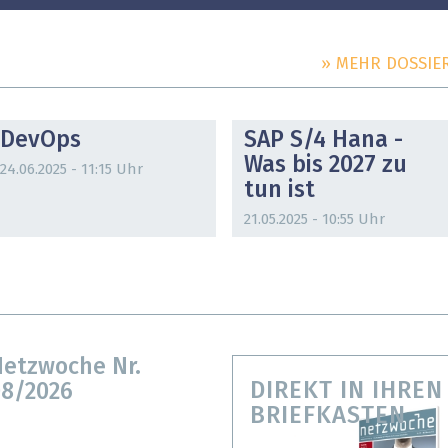
» MEHR DOSSIE
DOSSIER
DOSSIER
DevOps
SAP S/4 Hana -
Was bis 2027 zu
24.06.2025 - 11:15 Uhr
tun ist
21.05.2025 - 10:55 Uhr
etzwoche Nr.
DIREKT IN IHREN
8/2026
BRIEFKASTEN