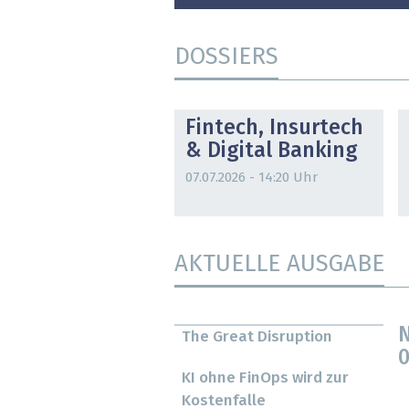
DOSSIERS
DOSSIER
Fintech, Insurtech
& Digital Banking
07.07.2026 - 14:20 Uhr
AKTUELLE AUSGABE
N
The Great Disruption
0
KI ohne FinOps wird zur
Kostenfalle