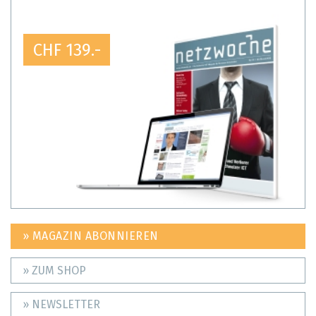
CHF 139.-
» MAGAZIN ABONNIEREN
» ZUM SHOP
» NEWSLETTER