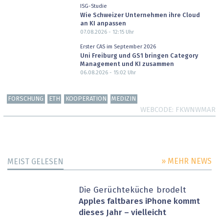
ISG-Studie
Wie Schweizer Unternehmen ihre Cloud
an KI anpassen
07.08.2026 - 12:15
Uhr
Erster CAS im September 2026
Uni Freiburg und GS1 bringen Category
Management und KI zusammen
06.08.2026 - 15:02
Uhr
FORSCHUNG
ETH
KOOPERATION
MEDIZIN
WEBCODE
FKWNWMAR
» MEHR NEWS
MEIST GELESEN
Die Gerüchteküche brodelt
Apples faltbares iPhone kommt
dieses Jahr – vielleicht