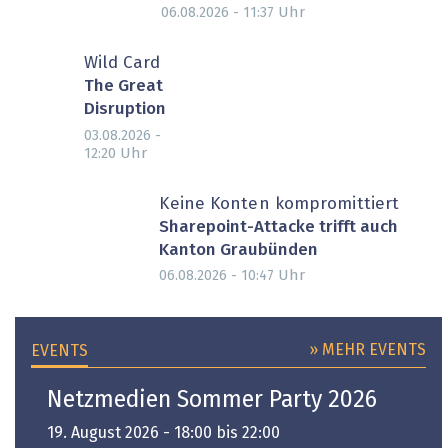
Uhr
06.08.2026 - 11:37
Wild Card
The Great
Disruption
03.08.2026 -
Uhr
12:20
Keine Konten kompromittiert
Sharepoint-Attacke trifft auch
Kanton Graubünden
Uhr
06.08.2026 - 10:47
» MEHR EVENTS
EVENTS
Netzmedien Sommer Party 2026
19. August 2026 - 18:00 bis 22:00