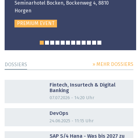
Seminarhotel Bocken, Bockenweg 4, 8810
Horgen
PREMIUM EVENT
» MEHR DOSSIERS
DOSSIERS
DOSSIER
Fintech, Insurtech & Digital
Banking
07.07.2026 - 14:20 Uhr
DOSSIER
DevOps
24.06.2025 - 11:15 Uhr
DOSSIER
SAP S/4 Hana - Was bis 2027 zu