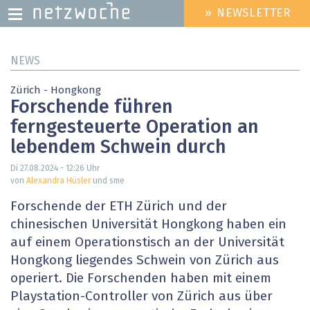
» NEWSLETTER
HEADER
MENU
Direkt
NEWS
zum
Inhalt
Zürich - Hongkong
Forschende führen
ferngesteuerte Operation an
lebendem Schwein durch
Di 27.08.2024 - 12:26
Uhr
von
Alexandra Hüsler
und sme
Forschende der ETH Zürich und der
chinesischen Universität Hongkong haben ein
auf einem Operationstisch an der Universität
Hongkong liegendes Schwein von Zürich aus
operiert. Die Forschenden haben mit einem
Playstation-Controller von Zürich aus über