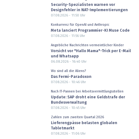
Security-Spezialisten warnen vor
Designfehler in NAT-Implementierungen
07.08.2026 - 11:50
Uhr
Konkurrenz für OpenAI und Anthropic
Meta lanciert Programmier-KI Muse Code
07.08.2026 - 11:56
Uhr
Angebliche Nachrichten vermeintlicher Kinder
Vorsicht vor "Hallo Mama"-Trick per E-Mail
und Whatsapp
06.08.2026 - 16:40
Uhr
Wo sind all die Aliens?
Das Fermi-Paradoxon
07.08.2026 - 10:46
Uhr
Nach IT-Pannen bei Arbeitsvermittlungsstellen
Update: SAP droht eine Geldstrafe der
Bundesverwaltung
07.08.2026 - 10:45
Uhr
Zahlen zum zweiten Quartal 2026
Lieferengpässe belasten globalen
Tabletmarkt
07.08.2026 - 11:06
Uhr