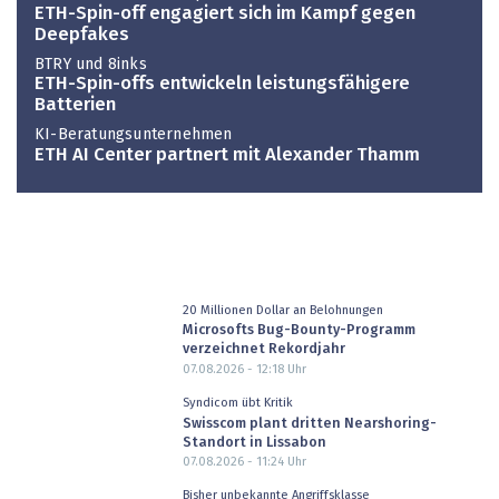
ETH-Spin-off engagiert sich im Kampf gegen
Deepfakes
BTRY und 8inks
ETH-Spin-offs entwickeln leistungsfähigere
Batterien
KI-Beratungsunternehmen
ETH AI Center partnert mit Alexander Thamm
20 Millionen Dollar an Belohnungen
Microsofts Bug-Bounty-Programm
verzeichnet Rekordjahr
07.08.2026 - 12:18
Uhr
Syndicom übt Kritik
Swisscom plant dritten Nearshoring-
Standort in Lissabon
07.08.2026 - 11:24
Uhr
Bisher unbekannte Angriffsklasse