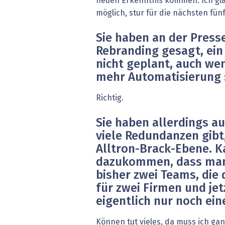
neuen Erkenntnis kommen. Ich glau
möglich, stur für die nächsten fün
Sie haben an der Pres
Rebranding gesagt, ein
nicht geplant, auch we
mehr Automatisierung 
Richtig.
Sie haben allerdings a
viele Redundanzen gibt
Alltron-Brack-Ebene. 
dazukommen, dass man 
bisher zwei Teams, die
für zwei Firmen und jet
eigentlich nur noch ei
Können tut vieles, da muss ich ganz