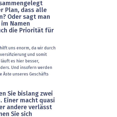
usammengelegt
er Plan, dass alle
en? Oder sagt man
ur im Namen
ch die Priorität für
hilft uns enorm, da wir durch
iversifizierung und somit
äuft es hier besser,
ders. Und insofern werden
ale Äste unseres Geschäfts
n Sie bislang zwei
. Einer macht quasi
er andere verlässt
en Sie sich