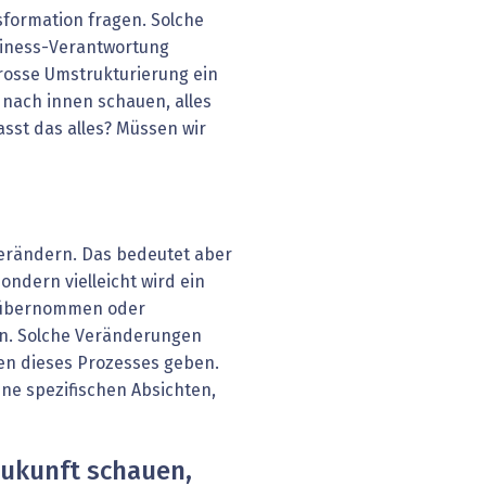
sformation fragen. Solche
usiness-Verantwortung
grosse Umstrukturierung ein
 nach innen schauen, alles
asst das alles? Müssen wir
erändern. Das bedeutet aber
sondern vielleicht wird ein
 übernommen oder
en. Solche Veränderungen
en dieses Prozesses geben.
eine spezifischen Absichten,
Zukunft schauen,