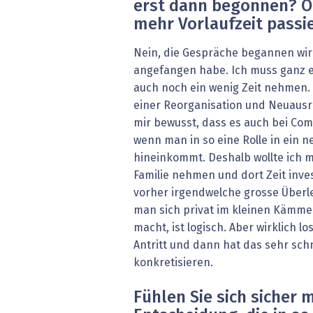
erst dann begonnen? Od
mehr Vorlaufzeit passi
Nein, die Gespräche begannen wirkl
angefangen habe. Ich muss ganz eh
auch noch ein wenig Zeit nehmen. 
einer Reorganisation und Neuausri
mir bewusst, dass es auch bei Com
wenn man in so eine Rolle in ein
hineinkommt. Deshalb wollte ich mi
Familie nehmen und dort Zeit inve
vorher irgendwelche grosse Über
man sich privat im kleinen Kämm
macht, ist logisch. Aber wirklich l
Antritt und dann hat das sehr sch
konkretisieren.
Fühlen Sie sich sicher m