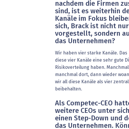
nachdem die Firmen z
sind, ist es weiterhin d
Kanäle im Fokus bleib
sich, Brack ist nicht n
vorgestellt, sondern au
das Unternehmen?
Wir haben vier starke Kanäle. Das 
diese vier Kanäle eine sehr gute D
Risikoverteilung haben. Manchmal l
manchmal dort, dann wieder woan
wir all diese Kanäle als vier zentr
beibehalten.
Als Competec-CEO hatte
weitere CEOs unter sich
einen Step-Down und d
das Unternehmen. Könn