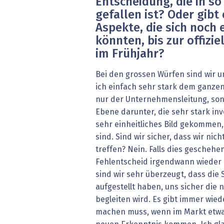
Entscheidung, die in so
gefallen ist? Oder gibt
Aspekte, die sich noch
könnten, bis zur offizi
im Frühjahr?
Bei den grossen Würfen sind wir u
ich einfach sehr stark dem ganze
nur der Unternehmensleitung, son
Ebene darunter, die sehr stark invol
sehr einheitliches Bild gekommen,
sind. Sind wir sicher, dass wir nic
treffen? Nein. Falls dies geschehe
Fehlentscheid irgendwann wieder 
sind wir sehr überzeugt, dass die St
aufgestellt haben, uns sicher die 
begleiten wird. Es gibt immer wie
machen muss, wenn im Markt etwas