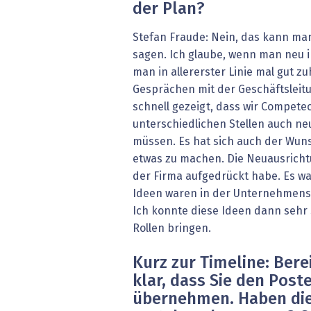
der Plan?
Stefan Fraude: Nein, das kann man 
sagen. Ich glaube, wenn man neu 
man in allererster Linie mal gut z
Gesprächen mit der Geschäftsleitu
schnell gezeigt, dass wir Competec
unterschiedlichen Stellen auch neu
müssen. Es hat sich auch der Wuns
etwas zu machen. Die Neuausrichtu
der Firma aufgedrückt habe. Es wa
Ideen waren in der Unternehmensl
Ich konnte diese Ideen dann sehr
Rollen bringen.
Kurz zur Timeline: Bere
klar, dass Sie den Pos
übernehmen. Haben die