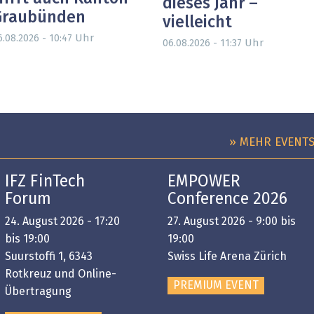
dieses Jahr –
Graubünden
vielleicht
Uhr
6.08.2026 - 10:47
Uhr
06.08.2026 - 11:37
» MEHR EVENT
IFZ FinTech
EMPOWER
Forum
Conference 2026
24. August 2026 - 17:20
27. August 2026 - 9:00 bis
bis 19:00
19:00
Suurstoffi 1, 6343
Swiss Life Arena Zürich
Rotkreuz und Online-
PREMIUM EVENT
Übertragung