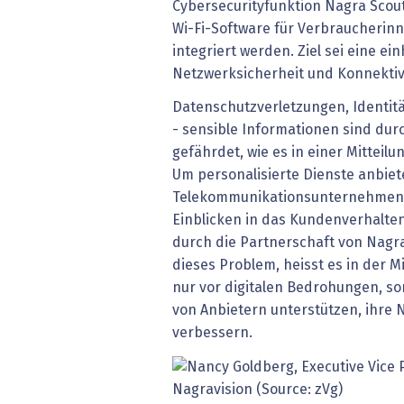
Cybersecurityfunktion Nagra Scout 
Wi-Fi-Software für Verbraucherin
integriert werden. Ziel sei eine ei
Netzwerksicherheit und Konnektiv
Datenschutzverletzungen, Identit
- sensible Informationen sind dur
gefährdet, wie es in einer Mitteilu
Um personalisierte Dienste anbie
Telekommunikationsunternehmen g
Einblicken in das Kundenverhalte
durch die Partnerschaft von Nagra
dieses Problem, heisst es in der Mi
nur vor digitalen Bedrohungen, son
von Anbietern unterstützen, ihre 
verbessern.