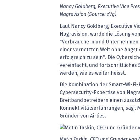
Nancy Goldberg, Executive Vice Pre
Nagravision (Source: zVg)
Laut Nancy Goldberg, Executive Vi
Nagravision, wurde die Lösung von
"Verbrauchern und Unternehmen di
einer vernetzten Welt ohne Angst 
erfolgreich zu sein". Die Cybersich
vereinfacht, und fortschrittliches 
werden, wie es weiter heisst.
Die Kombination der Smart-Wi-Fi-F
Cybersecurity-Expertise von Nagra
Breitbandbetreibern einen zusätz
Konnektivitätserfahrungen, sagt M
Gründer von Airties.
Metin Taskin, CEO und Gründer von Ai