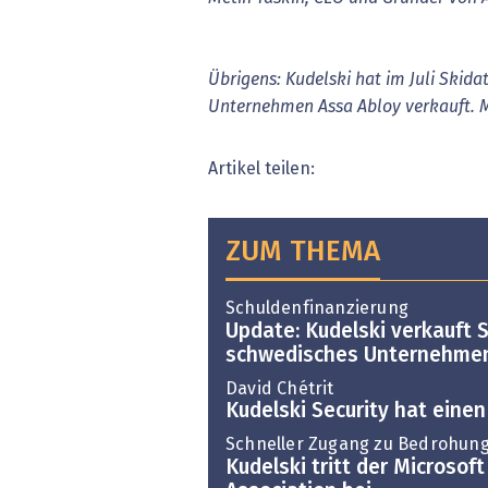
Übrigens: Kudelski hat im Juli Skid
Unternehmen Assa Abloy verkauft. 
Artikel teilen:
ZUM THEMA
Schuldenfinanzierung
Update: Kudelski verkauft 
schwedisches Unternehme
David Chétrit
Kudelski Security hat eine
Schneller Zugang zu Bedrohun
Kudelski tritt der Microsoft