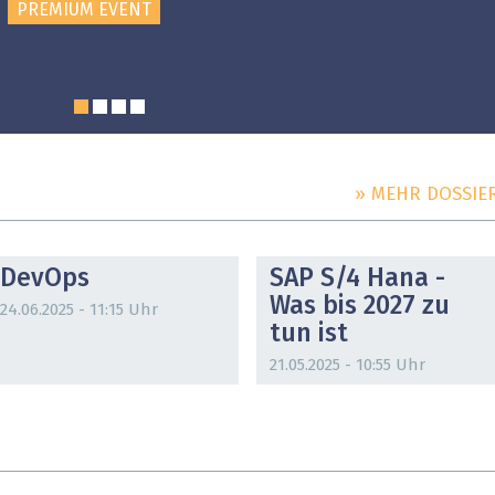
PREMIUM EVENT
» MEHR DOSSIE
DOSSIER
DOSSIER
DevOps
SAP S/4 Hana -
Was bis 2027 zu
24.06.2025 - 11:15 Uhr
tun ist
21.05.2025 - 10:55 Uhr