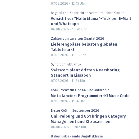
07.08.2026 - 12:15
Uhr
Angebliche Nachrichten vermeintlicher Kinder
Vorsicht vor "Hallo Mama"-Trick per E-Mail
und Whatsapp
06.08.2026 - 16:40
Uhr
Zahlen zum zweiten Quartal 2026
Lieferengpässe belasten globalen
Tabletmarkt
07.08.2026 - 11:06
Uhr
Syndicom übt Kritik
Swisscom plant dritten Nearshoring-
Standort in Lissabon
07.08.2026 - 11:24
Uhr
Konkurrenz für OpenAI und Anthropic
Meta lanciert Programmier-KI Muse Code
07.08.2026 - 11:56
Uhr
Erster CAS im September 2026
Uni Freiburg und GS1 bringen Category
Management und KI zusammen
06.08.2026 - 15:02
Uhr
Bisher unbekannte Angriffsklasse