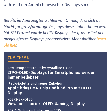
während der Anteil chinesischer Displays sinke.
Bereits im April zeigten Zahlen von Omdia, dass sich der
Markt für grossformatige Displays dieses Jahr erholen wird.
Mit 77,1 Prozent wurde bei TV-Displays der grösste Teil der
ausgelieferten Displays prognostiziert. Mehr darüber
lesen
Sie hier
.
ZUM THEMA
Low-Temperature Polycrystalline Oxide
LTPO-OLED-Displays für Smartphones werden
immer beliebter
iPad-Modelle und neues Zubehör
Apple bringt M4-Chip und iPad Pro mit OLED-
Display
XG272-2K-OLED
Viewsonic lanciert OLED-Gaming-Display
909,4 Millionen Einheiten in 2025