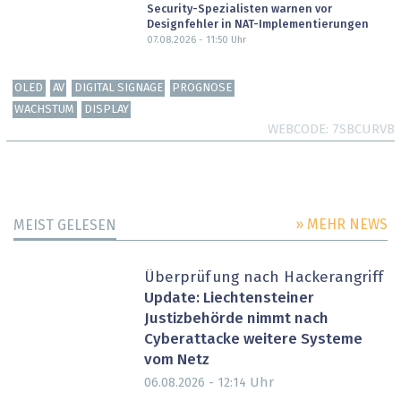
Security-Spezialisten warnen vor
Designfehler in NAT-Implementierungen
07.08.2026 - 11:50
Uhr
OLED
AV
DIGITAL SIGNAGE
PROGNOSE
WACHSTUM
DISPLAY
WEBCODE
7SBCURVB
» MEHR NEWS
MEIST GELESEN
Überprüfung nach Hackerangriff
Update: Liechtensteiner
Justizbehörde nimmt nach
Cyberattacke weitere Systeme
vom Netz
Uhr
06.08.2026 - 12:14