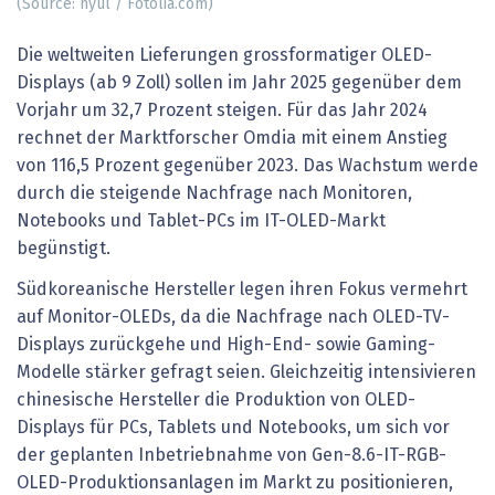
(Source: nyul / Fotolia.com)
Die weltweiten Lieferungen grossformatiger OLED-
Displays (ab 9 Zoll) sollen im Jahr 2025 gegenüber dem
Vorjahr um 32,7 Prozent steigen. Für das Jahr 2024
rechnet der Marktforscher Omdia mit einem Anstieg
von 116,5 Prozent gegenüber 2023. Das Wachstum werde
durch die steigende Nachfrage nach Monitoren,
Notebooks und Tablet-PCs im IT-OLED-Markt
begünstigt.
Südkoreanische Hersteller legen ihren Fokus vermehrt
auf Monitor-OLEDs, da die Nachfrage nach OLED-TV-
Displays zurückgehe und High-End- sowie Gaming-
Modelle stärker gefragt seien. Gleichzeitig intensivieren
chinesische Hersteller die Produktion von OLED-
Displays für PCs, Tablets und Notebooks, um sich vor
der geplanten Inbetriebnahme von Gen-8.6-IT-RGB-
OLED-Produktionsanlagen im Markt zu positionieren,