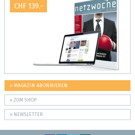
CHF 139.-
» MAGAZIN ABONNIEREN
» ZUM SHOP
» NEWSLETTER