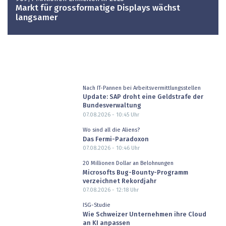
Markt für grossformatige Displays wächst
langsamer
Nach IT-Pannen bei Arbeitsvermittlungsstellen
Update: SAP droht eine Geldstrafe der
Bundesverwaltung
07.08.2026 - 10:45
Uhr
Wo sind all die Aliens?
Das Fermi-Paradoxon
07.08.2026 - 10:46
Uhr
20 Millionen Dollar an Belohnungen
Microsofts Bug-Bounty-Programm
verzeichnet Rekordjahr
07.08.2026 - 12:18
Uhr
ISG-Studie
Wie Schweizer Unternehmen ihre Cloud
an KI anpassen