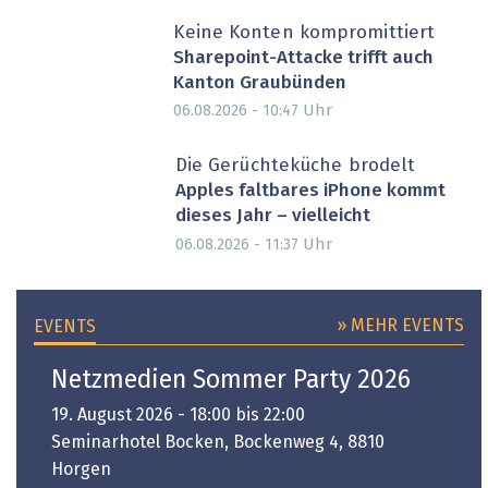
Keine Konten kompromittiert
Sharepoint-Attacke trifft auch
Kanton Graubünden
Uhr
06.08.2026 - 10:47
Die Gerüchteküche brodelt
Apples faltbares iPhone kommt
dieses Jahr – vielleicht
Uhr
06.08.2026 - 11:37
» MEHR EVENTS
EVENTS
Netzmedien Sommer Party 2026
19. August 2026 - 18:00 bis 22:00
Seminarhotel Bocken, Bockenweg 4, 8810
Horgen