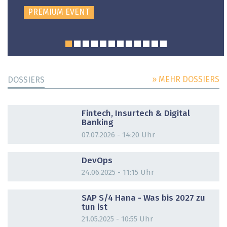
PREMIUM EVENT
» MEHR DOSSIERS
DOSSIERS
DOSSIER
Fintech, Insurtech & Digital
Banking
07.07.2026 - 14:20 Uhr
DOSSIER
DevOps
24.06.2025 - 11:15 Uhr
DOSSIER
SAP S/4 Hana - Was bis 2027 zu
tun ist
21.05.2025 - 10:55 Uhr