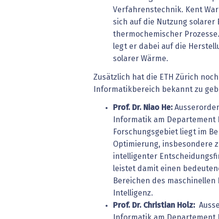
Verfahrenstechnik. Kent War
sich auf die Nutzung solarer 
thermochemischer Prozesse.
legt er dabei auf die Herstel
solarer Wärme.
Zusätzlich hat die ETH Zürich noc
Informatikbereich bekannt zu geb
Prof. Dr. Niao He:
Ausserordent
Informatik am Departement I
Forschungsgebiet liegt im B
Optimierung, insbesondere 
intelligenter Entscheidungsf
leistet damit einen bedeuten
Bereichen des maschinellen 
Intelligenz.
Prof. Dr. Christian Holz:
Ausser
Informatik am Departement I