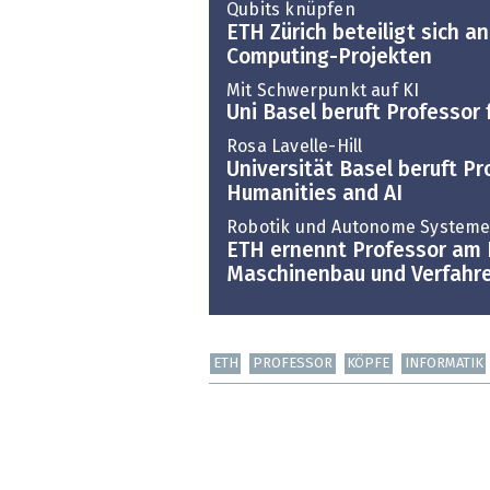
Qubits knüpfen
ETH Zürich beteiligt sich 
Computing-Projekten
Mit Schwerpunkt auf KI
Uni Basel beruft Professor 
Rosa Lavelle-Hill
Universität Basel beruft Pro
Humanities and AI
Robotik und Autonome System
ETH ernennt Professor am
Maschinenbau und Verfahr
ETH
PROFESSOR
KÖPFE
INFORMATIK