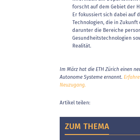
forscht auf dem Gebiet der 
Er fokussiert sich dabei auf 
Technologien, die in Zukunf
darunter die Bereiche person
Gesundheitstechnologien sowi
Realität.
Im März hat die ETH Zürich einen ne
Autonome Systeme ernannt.
Erfahre
Neuzugang.
Artikel teilen:
ZUM THEMA