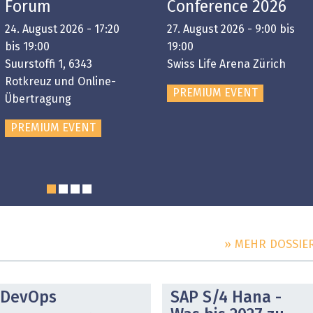
Forum
Conference 2026
24. August 2026 - 17:20
27. August 2026 - 9:00 bis
bis 19:00
19:00
Suurstoffi 1, 6343
Swiss Life Arena Zürich
Rotkreuz und Online-
PREMIUM EVENT
Übertragung
PREMIUM EVENT
» MEHR DOSSIE
DOSSIER
DOSSIER
DevOps
SAP S/4 Hana -