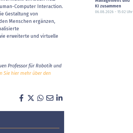
Management und
KI zusammen
Human-Computer Interaction.
06.08.2026 - 15:02
Uhr
die Gestaltung von
t den Menschen ergänzen,
alisierte
e erweiterte und virtuelle
uen Professor für Robotik und
n Sie hier mehr über den