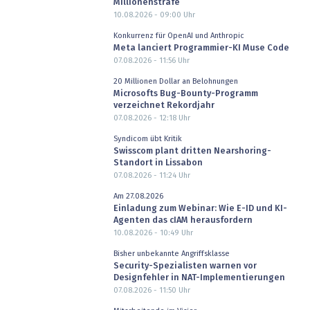
Millionenstrafe
10.08.2026 - 09:00
Uhr
Konkurrenz für OpenAI und Anthropic
Meta lanciert Programmier-KI Muse Code
07.08.2026 - 11:56
Uhr
20 Millionen Dollar an Belohnungen
Microsofts Bug-Bounty-Programm
verzeichnet Rekordjahr
07.08.2026 - 12:18
Uhr
Syndicom übt Kritik
Swisscom plant dritten Nearshoring-
Standort in Lissabon
07.08.2026 - 11:24
Uhr
Am 27.08.2026
Einladung zum Webinar: Wie E-ID und KI-
Agenten das cIAM herausfordern
10.08.2026 - 10:49
Uhr
Bisher unbekannte Angriffsklasse
Security-Spezialisten warnen vor
Designfehler in NAT-Implementierungen
07.08.2026 - 11:50
Uhr