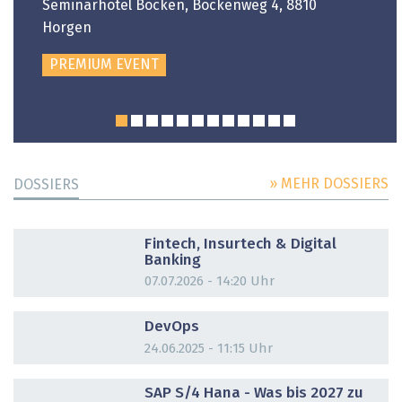
Seminarhotel Bocken, Bockenweg 4, 8810
Horgen
PREMIUM EVENT
» MEHR DOSSIERS
DOSSIERS
DOSSIER
Fintech, Insurtech & Digital
Banking
07.07.2026 - 14:20 Uhr
DOSSIER
DevOps
24.06.2025 - 11:15 Uhr
DOSSIER
SAP S/4 Hana - Was bis 2027 zu