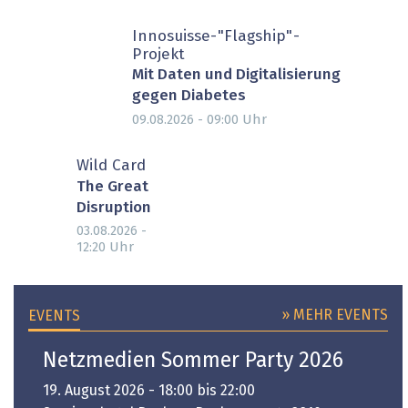
Innosuisse-"Flagship"-
Projekt
Mit Daten und Digitalisierung
gegen Diabetes
Uhr
09.08.2026 - 09:00
Wild Card
The Great
Disruption
03.08.2026 -
Uhr
12:20
» MEHR EVENTS
EVENTS
Netzmedien Sommer Party 2026
19. August 2026 - 18:00 bis 22:00