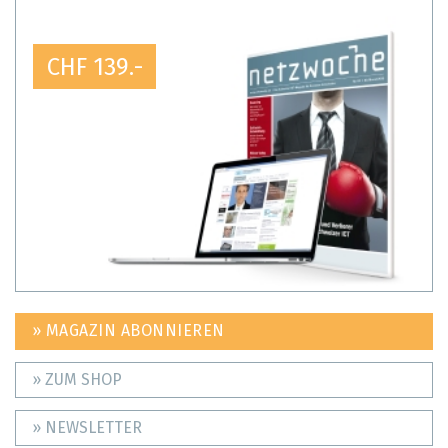
CHF 139.-
» MAGAZIN ABONNIEREN
» ZUM SHOP
» NEWSLETTER