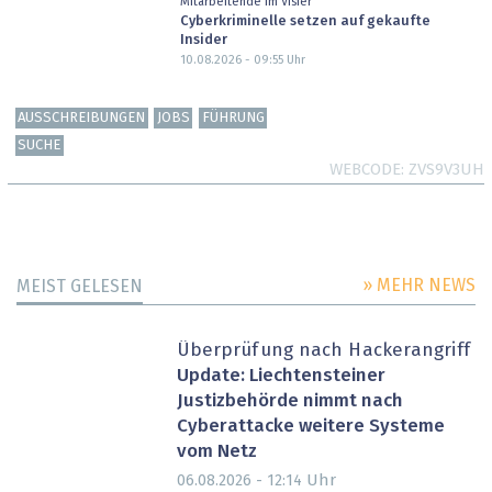
Mitarbeitende im Visier
Cyberkriminelle setzen auf gekaufte
Insider
10.08.2026 - 09:55
Uhr
AUSSCHREIBUNGEN
JOBS
FÜHRUNG
SUCHE
WEBCODE
ZVS9V3UH
» MEHR NEWS
MEIST GELESEN
Überprüfung nach Hackerangriff
Update: Liechtensteiner
Justizbehörde nimmt nach
Cyberattacke weitere Systeme
vom Netz
Uhr
06.08.2026 - 12:14