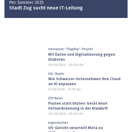
Per Sommer 2025
Stadt Zug sucht neue IT-Leitung
Innosuisse-"Flagship"-Projekt
Mit Daten und Digitalisierung gegen
Diabetes
09.08.2026 - 09:00
Uhr
ISG-Studie
Wie Schweizer Unternehmen ihre Cloud
an KI anpassen
07.08.2026 - 12:15
Uhr
ETH News
Pusten statt bluten: Gerät misst
Fettverbrennung in der Atemluft
09.08.2026 - 09:00
Uhr
Jugendschutz
US-Gericht verurteilt Meta zu