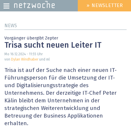
» NEWSLETTER
HEADER
MENU
Direkt
NEWS
zum
Inhalt
Vorgänger übergibt Zepter
Trisa sucht neuen Leiter IT
Mo 16.12.2024 - 11:55
Uhr
von
Dylan Windhaber
und ml
Trisa ist auf der Suche nach einer neuen IT-
Führungsperson für die Umsetzung der IT-
und Digitalisierungsstrategie des
Unternehmens. Der derzeitige IT-Chef Peter
Kälin bleibt dem Unternehmen in der
strategischen Weiterentwicklung und
Betreuung der Business Applikationen
erhalten.