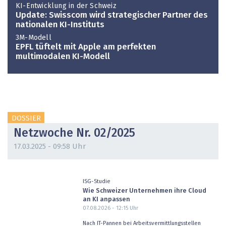
KI-Entwicklung in der Schweiz
Update: Swisscom wird strategischer Partner des
nationalen KI-Instituts
3M-Modell
EPFL tüftelt mit Apple am perfekten
multimodalen KI-Modell
DOSSIER
Netzwoche Nr. 02/2025
17.03.2025 - 09:58 Uhr
ISG-Studie
Wie Schweizer Unternehmen ihre Cloud
an KI anpassen
07.08.2026 - 12:15
Uhr
Nach IT-Pannen bei Arbeitsvermittlungsstellen