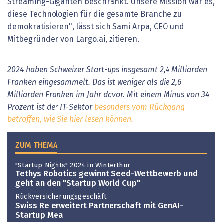
Streaming-Giganten beschränkt. Unsere Mission war es,
diese Technologien für die gesamte Branche zu
demokratisieren", lässt sich Sami Arpa, CEO und
Mitbegründer von Largo.ai, zitieren.
2024 haben Schweizer Start-ups insgesamt 2,4 Milliarden
Franken eingesammelt. Das ist weniger als die 2,6
Milliarden Franken im Jahr davor. Mit einem Minus von 34
Prozent ist der IT-Sektor
besonders vom Rückgang
betroffen,
wie Sie hier lesen können.
ZUM THEMA
"Startup Nights" 2024 in Winterthur
Tethys Robotics gewinnt Seed-Wettbewerb und
geht an den "Startup World Cup"
Rückversicherungsgeschäft
Swiss Re erweitert Partnerschaft mit GenAI-
Startup Mea