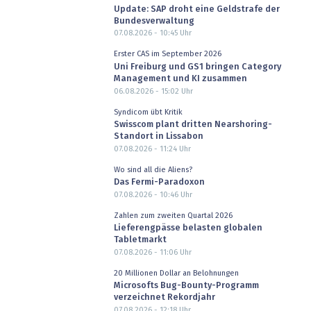
Update: SAP droht eine Geldstrafe der
Bundesverwaltung
07.08.2026 - 10:45
Uhr
Erster CAS im September 2026
Uni Freiburg und GS1 bringen Category
Management und KI zusammen
06.08.2026 - 15:02
Uhr
Syndicom übt Kritik
Swisscom plant dritten Nearshoring-
Standort in Lissabon
07.08.2026 - 11:24
Uhr
Wo sind all die Aliens?
Das Fermi-Paradoxon
07.08.2026 - 10:46
Uhr
Zahlen zum zweiten Quartal 2026
Lieferengpässe belasten globalen
Tabletmarkt
07.08.2026 - 11:06
Uhr
20 Millionen Dollar an Belohnungen
Microsofts Bug-Bounty-Programm
verzeichnet Rekordjahr
07.08.2026 - 12:18
Uhr