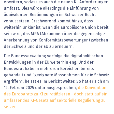
erweitern, sodass es auch die neuen KI-Anforderungen
umfasst. Dies würde allerdings die Einführung von
äquivalenten Bestimmungen im Schweizer Recht
voraussetzen. Erschwerend kommt hinzu, dass
weiterhin unklar ist, wann die Europäische Union bereit
sein wird, das MRA (Abkommen über die gegenseitige
Anerkennung von Konformitätsbewertungen) zwischen
der Schweiz und der EU zu erneuern.
Die Bundesverwaltung verfolge die digitalpolitischen
Entwicklungen in der EU weiterhin eng. Und der
Bundesrat habe in mehreren Bereichen bereits
gehandelt und "geeignete Massnahmen für die Schweiz
ergriffen", heisst es im Bericht weiter. So hat er sich am
12. Februar 2025 dafür ausgesprochen,
die Konvention
des Europarats zu KI zu ratifizieren - doch statt auf ein
umfassendes KI-Gesetz auf sektorielle Regulierung zu
setzen
.