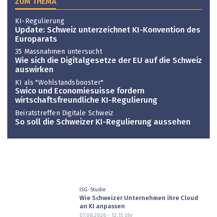
ZUM THEMA
KI-Regulierung
Update: Schweiz unterzeichnet KI-Konvention des
Europarats
35 Massnahmen untersucht
Wie sich die Digitalgesetze der EU auf die Schweiz
auswirken
KI als "Wohlstandsbooster"
Swico und Economiesuisse fordern
wirtschaftsfreundliche KI-Regulierung
Beiratstreffen Digitale Schweiz
So soll die Schweizer KI-Regulierung aussehen
ISG-Studie
Wie Schweizer Unternehmen ihre Cloud
an KI anpassen
07.08.2026 - 12:15
Uhr