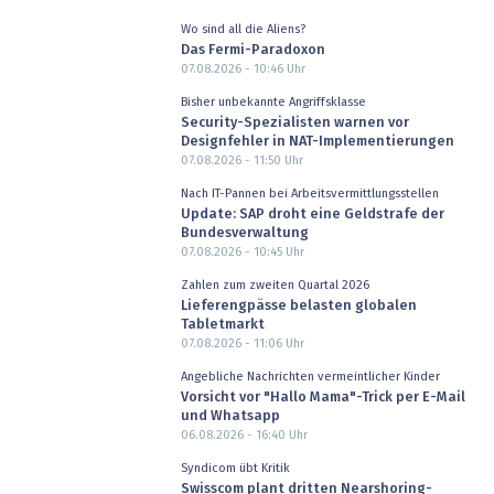
Wo sind all die Aliens?
Das Fermi-Paradoxon
07.08.2026 - 10:46
Uhr
Bisher unbekannte Angriffsklasse
Security-Spezialisten warnen vor
Designfehler in NAT-Implementierungen
07.08.2026 - 11:50
Uhr
Nach IT-Pannen bei Arbeitsvermittlungsstellen
Update: SAP droht eine Geldstrafe der
Bundesverwaltung
07.08.2026 - 10:45
Uhr
Zahlen zum zweiten Quartal 2026
Lieferengpässe belasten globalen
Tabletmarkt
07.08.2026 - 11:06
Uhr
Angebliche Nachrichten vermeintlicher Kinder
Vorsicht vor "Hallo Mama"-Trick per E-Mail
und Whatsapp
06.08.2026 - 16:40
Uhr
Syndicom übt Kritik
Swisscom plant dritten Nearshoring-