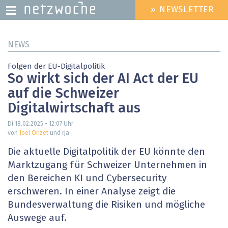
» NEWSLETTER
HEADER
MENU
Direkt
NEWS
zum
Inhalt
Folgen der EU-Digitalpolitik
So wirkt sich der AI Act der EU
auf die Schweizer
Digitalwirtschaft aus
Di 18.02.2025 - 12:07
Uhr
von
Joël Orizet
und rja
Die aktuelle Digitalpolitik der EU könnte den
Marktzugang für Schweizer Unternehmen in
den Bereichen KI und Cybersecurity
erschweren. In einer Analyse zeigt die
Bundesverwaltung die Risiken und mögliche
Auswege auf.