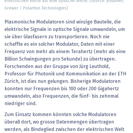
elektrischen Welle auf eine optische Welle. (Source: Johannes
Grewer / Polariton Technologies)
Plasmonische Modulatoren sind winzige Bauteile, die
elektrische Signale in optische Signale umwandeln, um
sie über Glasfasern zu transportieren. Noch nie
schaffte es ein solcher Modulator, Daten mit einer
Frequenz von mehr als einem Terahertz (mehr als eine
Billion Schwingungen pro Sekunde) zu übertragen.
Forschenden aus der Gruppe von Jürg Leuthold,
Professor für Photonik und Kommunikation an der ETH
Zürich, ist dies nun gelungen. Bisherige Modulatoren
konnten nur Frequenzen bis 100 oder 200 Gigahertz
umwandeln, also Frequenzen, die fünf- bis zehnmal
niedriger sind.
Zum Einsatz kommen könnten solche Modulatoren
überall dort, wo grosse Datenmengen übertragen
werden, als Bindeglied zwischen der elektrischen Welt