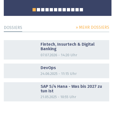
» MEHR DOSSIERS
DOSSIERS
DOSSIER
Fintech, Insurtech & Digital
Banking
07.07.2026 - 14:20 Uhr
DOSSIER
DevOps
24.06.2025 - 11:15 Uhr
DOSSIER
SAP S/4 Hana - Was bis 2027 zu
tun ist
21.05.2025 - 10:55 Uhr