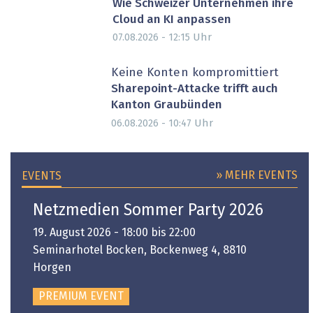
Wie Schweizer Unternehmen ihre
Cloud an KI anpassen
Uhr
07.08.2026 - 12:15
Keine Konten kompromittiert
Sharepoint-Attacke trifft auch
Kanton Graubünden
Uhr
06.08.2026 - 10:47
» MEHR EVENTS
EVENTS
Netzmedien Sommer Party 2026
19. August 2026 - 18:00 bis 22:00
Seminarhotel Bocken, Bockenweg 4, 8810
Horgen
PREMIUM EVENT