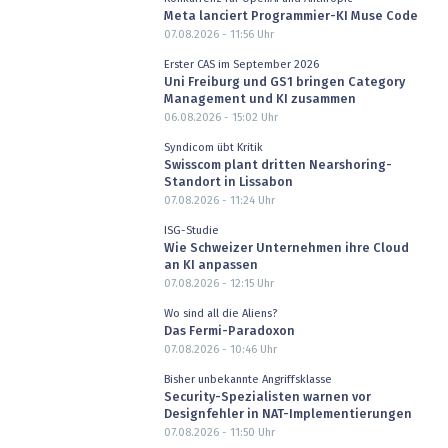
Meta lanciert Programmier-KI Muse Code
07.08.2026 - 11:56
Uhr
Erster CAS im September 2026
Uni Freiburg und GS1 bringen Category
Management und KI zusammen
06.08.2026 - 15:02
Uhr
Syndicom übt Kritik
Swisscom plant dritten Nearshoring-
Standort in Lissabon
07.08.2026 - 11:24
Uhr
ISG-Studie
Wie Schweizer Unternehmen ihre Cloud
an KI anpassen
07.08.2026 - 12:15
Uhr
Wo sind all die Aliens?
Das Fermi-Paradoxon
07.08.2026 - 10:46
Uhr
Bisher unbekannte Angriffsklasse
Security-Spezialisten warnen vor
Designfehler in NAT-Implementierungen
07.08.2026 - 11:50
Uhr