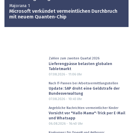
Majorana 1
Microsoft verkündet vermeintlichen Durchbruch
mit neuem Quanten-Chip
Zahlen zum zweiten Quartal 2026
Lieferengpässe belasten globalen
Tabletmarkt
07.08.2026 - 11:06
Uhr
Nach IT-Pannen bei Arbeitsvermittlungsstellen
Update: SAP droht eine Geldstrafe der
Bundesverwaltung
07.08.2026 - 10:45
Uhr
Angebliche Nachrichten vermeintlicher Kinder
Vorsicht vor "Hallo Mama"-Trick per E-Mail
und Whatsapp
06.08.2026 - 16:40
Uhr
Konkurrenz für OpenAI und Anthropic