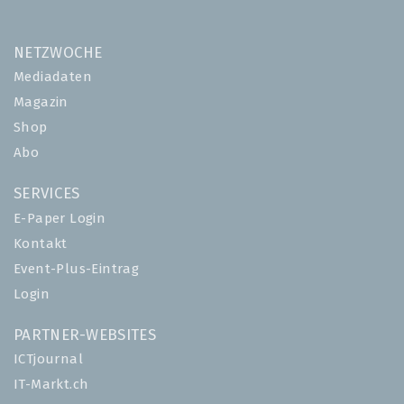
NETZWOCHE
Mediadaten
Magazin
Shop
Abo
SERVICES
E-Paper Login
Kontakt
Event-Plus-Eintrag
Login
PARTNER-WEBSITES
ICTjournal
IT-Markt.ch