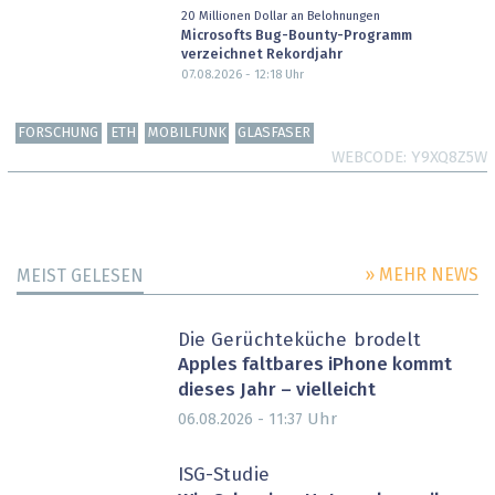
20 Millionen Dollar an Belohnungen
Microsofts Bug-Bounty-Programm
verzeichnet Rekordjahr
07.08.2026 - 12:18
Uhr
FORSCHUNG
ETH
MOBILFUNK
GLASFASER
WEBCODE
Y9XQ8Z5W
» MEHR NEWS
MEIST GELESEN
Die Gerüchteküche brodelt
Apples faltbares iPhone kommt
dieses Jahr – vielleicht
Uhr
06.08.2026 - 11:37
ISG-Studie