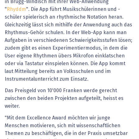
in Brugg-Windisch mit ihrer Web-Anwendung
"
Rhyddm
". Die App führt Musikschülerinnen und -
schüler spielerisch an rhythmische Notation heran.
Gleichzeitig lässt sich mithilfe der Anwendung auch das
Rhythmus-Gehör schulen. In der Web-App kann man
Aufgaben in verschiedenen Schwierigkeitsstufen lösen;
zudem gibt es einen Experimentiermodus, in dem die
User eigene Rhythmen übers Mikrofon einklatschen
oder via Tastatur einspielen können. Die App kommt
laut Mitteilung bereits an Volksschulen und im
Instrumentalunterricht zum Einsatz.
Das Preisgeld von 10'000 Franken werde gerecht
zwischen den beiden Projekten aufgeteilt, heisst es
weiter.
"Mit dem Excellence Award möchten wir junge
Menschen motivieren, sich mit wissenschaftlichen
Themen zu beschäftigen, die in der Praxis umsetzbar