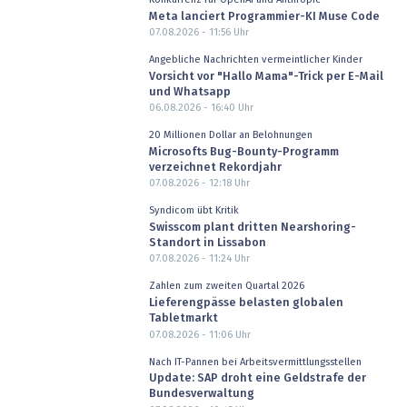
Meta lanciert Programmier-KI Muse Code
07.08.2026 - 11:56
Uhr
Angebliche Nachrichten vermeintlicher Kinder
Vorsicht vor "Hallo Mama"-Trick per E-Mail
und Whatsapp
06.08.2026 - 16:40
Uhr
20 Millionen Dollar an Belohnungen
Microsofts Bug-Bounty-Programm
verzeichnet Rekordjahr
07.08.2026 - 12:18
Uhr
Syndicom übt Kritik
Swisscom plant dritten Nearshoring-
Standort in Lissabon
07.08.2026 - 11:24
Uhr
Zahlen zum zweiten Quartal 2026
Lieferengpässe belasten globalen
Tabletmarkt
07.08.2026 - 11:06
Uhr
Nach IT-Pannen bei Arbeitsvermittlungsstellen
Update: SAP droht eine Geldstrafe der
Bundesverwaltung