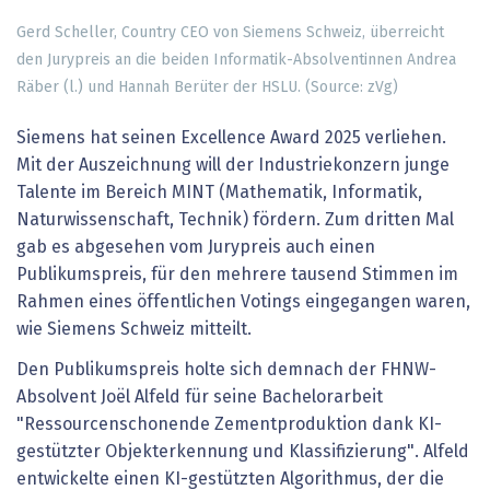
Gerd Scheller, Country CEO von Siemens Schweiz, überreicht
den Jurypreis an die beiden Informatik-Absolventinnen Andrea
Räber (l.) und Hannah Berüter der HSLU. (Source: zVg)
Siemens hat seinen Excellence Award 2025 verliehen.
Mit der Auszeichnung will der Industriekonzern junge
Talente im Bereich MINT (Mathematik, Informatik,
Naturwissenschaft, Technik) fördern. Zum dritten Mal
gab es abgesehen vom Jurypreis auch einen
Publikumspreis, für den mehrere tausend Stimmen im
Rahmen eines öffentlichen Votings eingegangen waren,
wie Siemens Schweiz mitteilt.
Den Publikumspreis holte sich demnach der FHNW-
Absolvent Joël Alfeld für seine Bachelorarbeit
"Ressourcenschonende Zementproduktion dank KI-
gestützter Objekterkennung und Klassifizierung". Alfeld
entwickelte einen KI-gestützten Algorithmus, der die