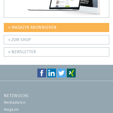
» MAGAZIN ABONNIEREN
» ZUM SHOP
» NEWSLETTER
NETZWOCHE
Mediadaten
Magazin