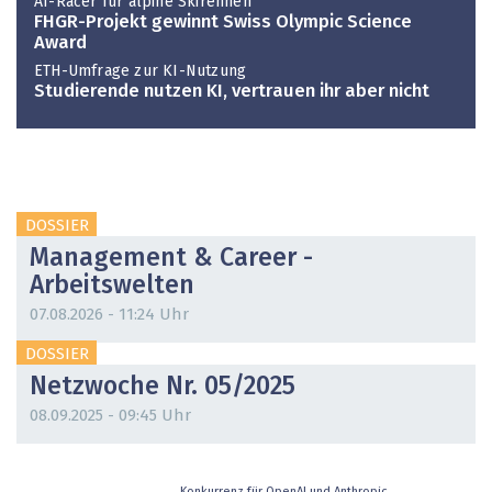
AI-Racer für alpine Skirennen
FHGR-Projekt gewinnt Swiss Olympic Science
Award
ETH-Umfrage zur KI-Nutzung
Studierende nutzen KI, vertrauen ihr aber nicht
DOSSIER
Management & Career -
Arbeitswelten
07.08.2026 - 11:24 Uhr
DOSSIER
Netzwoche Nr. 05/2025
08.09.2025 - 09:45 Uhr
Konkurrenz für OpenAI und Anthropic