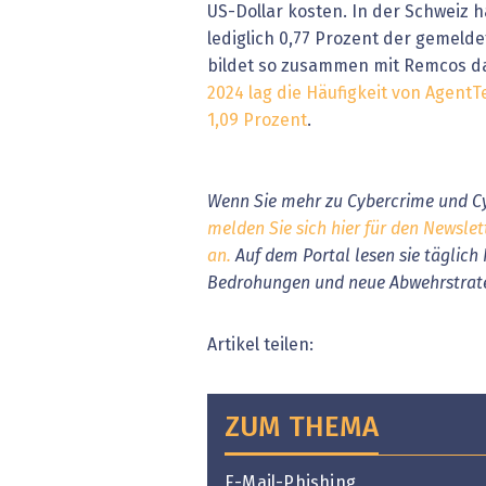
US-Dollar kosten. In der Schweiz 
lediglich 0,77 Prozent der gemelde
bildet so zusammen mit Remcos da
2024 lag die Häufigkeit von AgentT
1,09 Prozent
.
Wenn Sie mehr zu Cybercrime und Cy
melden Sie sich hier für den Newslet
an.
Auf dem Portal
lesen sie
täglich
Bedrohungen und neue Abwehrstrat
Artikel teilen:
ZUM THEMA
E-Mail-Phishing