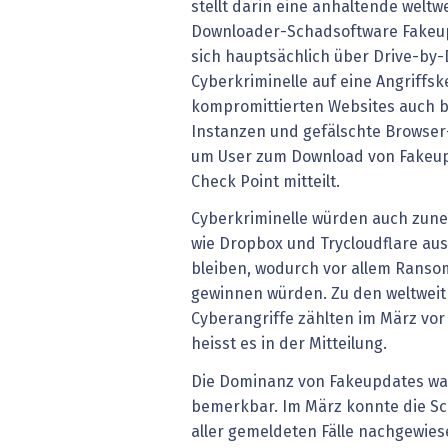
stellt darin eine anhaltende welt
Downloader-Schadsoftware Fakeupd
sich hauptsächlich über Drive-by-
Cyberkriminelle auf eine Angriffsk
kompromittierten Websites auch b
Instanzen und gefälschte Browse
um User zum Download von Fakeupd
Check Point mitteilt.
Cyberkriminelle würden auch zun
wie Dropbox und Trycloudflare au
bleiben, wodurch vor allem Ranso
gewinnen würden. Zu den weltweit 
Cyberangriffe zählten im März vor 
heisst es in der Mitteilung.
Die Dominanz von Fakeupdates war
bemerkbar. Im März konnte die Sc
aller gemeldeten Fälle nachgewies