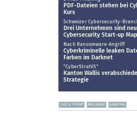
PDF-Dateien stehen bei Cy
Kurs
Schweizer Cybersecurity-Branch
Drei Unternehmen sind neu
Cybersecurity Start-up Ma
Nach Ransomware-Angriff
Cyberkriminelle leaken Da
Farben im Darknet
"CyberStratVS"
Kanton Wallis verabschiede
Strategie
CHECK POINT
MALWARE
RANKING