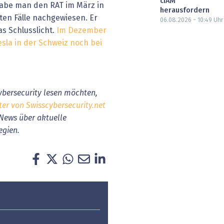
cIAM
habe man den RAT im März in
herausfordern
ten Fälle nachgewiesen. Er
06.08.2026 - 10:49
Uhr
s Schlusslicht.
Im Dezember
esla in der Schweiz noch bei
bersecurity lesen möchten,
ter von Swisscybersecurity.net
 News über aktuelle
egien.