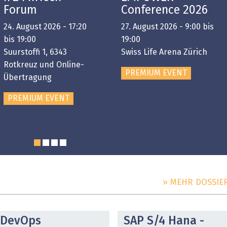
Forum
Conference 2026
24. August 2026 - 17:20
27. August 2026 - 9:00 bis
bis 19:00
19:00
Suurstoffi 1, 6343
Swiss Life Arena Zürich
Rotkreuz und Online-
PREMIUM EVENT
Übertragung
PREMIUM EVENT
» MEHR DOSSIE
DOSSIER
DOSSIER
DevOps
SAP S/4 Hana -