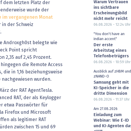
Warum Vertrauen
f dem letzten Platz der
ins sichtbare
henderweise wurde der
Erscheinungsbild
te im vergangenen Monat
nicht mehr reicht
r in der Schweiz
06.08.2026 - 12:24
Uhr
.
"You don't have an
indian accent"
e Androxgh0st belegte wie
Der erste
eck Point spricht
Arbeitstag eines
Telefonbetrügers
n 2,35 auf 2,45 Prozent.
06.08.2026 - 10:59
Uhr
ch hingegen die Remote Access
Ausblick auf zHBM und
, die in 1,16 beziehungsweise
zNAND-O
le nachgewiesen wurden.
Samsung geht mit
KI-Speicher in die
 März der RAT AgentTesla.
dritte Dimension
anced RAT, der als Keylogger
06.08.2026 - 11:37
Uhr
er etwa Passwörter für
Am 27.08.2026
la Firefox und Microsoft
Einladung zum
fen als legitimer RAT
Webinar: Wie E-ID
und KI-Agenten da
würden zwischen 15 und 69