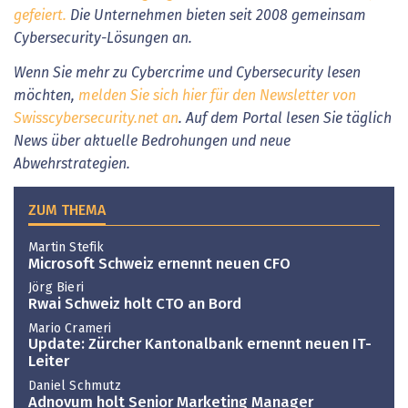
gefeiert.
Die Unternehmen bieten seit 2008 gemeinsam
Cybersecurity-Lösungen an.
Wenn Sie mehr zu Cybercrime und Cybersecurity lesen
möchten,
melden Sie sich hier für den Newsletter von
Swisscybersecurity.net an
. Auf dem Portal lesen Sie täglich
News über aktuelle Bedrohungen und neue
Abwehrstrategien.
ZUM THEMA
Martin Stefik
Microsoft Schweiz ernennt neuen CFO
Jörg Bieri
Rwai Schweiz holt CTO an Bord
Mario Crameri
Update: Zürcher Kantonalbank ernennt neuen IT-
Leiter
Daniel Schmutz
Adnovum holt Senior Marketing Manager