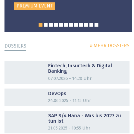
PREMIUM EVENT
» MEHR DOSSIERS
DOSSIERS
DOSSIER
Fintech, Insurtech & Digital
Banking
07.07.2026 - 14:20 Uhr
DOSSIER
DevOps
24.06.2025 - 11:15 Uhr
DOSSIER
SAP S/4 Hana - Was bis 2027 zu
tun ist
21.05.2025 - 10:55 Uhr