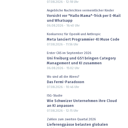
07.08.2026 - 12:18
Uhr
Angebliche Nachrichten vermeintlicher Kinder
Vorsicht vor "Hallo Mama"-Trick per E-Mail
und Whatsapp
06.08.2026 - 16:40
Uhr
Konkurrenz für OpenAI und Anthropic
Meta lanciert Programmier-KI Muse Code
07.08.2026 - 11:56
Uhr
Erster CAS im September 2026
Uni Freiburg und GS1 bringen Category
Management und KI zusammen
06.08.2026 - 15:02
Uhr
Wo sind all die Aliens?
Das Fermi-Paradoxon
07.08.2026 - 10:46
Uhr
ISG-Studie
Wie Schweizer Unternehmen ihre Cloud
an KI anpassen
07.08.2026 - 12:15
Uhr
Zahlen zum zweiten Quartal 2026
Lieferengpässe belasten globalen