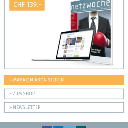
CHF 139.-
» MAGAZIN ABONNIEREN
» ZUM SHOP
» NEWSLETTER