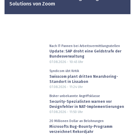
Solutions von Zoom
Nach IT-Pannen bei Arbeitsvermittlungsstellen
Update: SAP droht eine Geldstrafe der
Bundesverwaltung
07.08.2026 - 10:45
Uhr
Syndicom übt Kritik
Swisscom plant dritten Nearshoring-
Standort in Lissabon
07.08.2026 - 11:24
Uhr
Bisher unbekannte Angriffsklasse
Security-Spezialisten warnen vor
Designfehler in NAT-Implementierungen
07.08.2026 - 11:50
Uhr
20 Millionen Dollar an Belohnungen
Microsofts Bug-Bounty-Programm
verzeichnet Rekordjahr