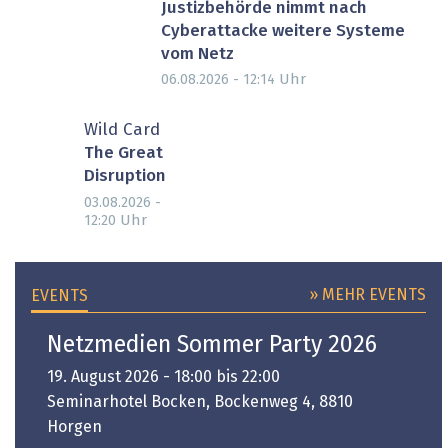
Justizbehörde nimmt nach
Cyberattacke weitere Systeme
vom Netz
Uhr
06.08.2026 - 12:14
Wild Card
The Great
Disruption
03.08.2026 -
Uhr
12:20
» MEHR EVENTS
EVENTS
Netzmedien Sommer Party 2026
19. August 2026 - 18:00 bis 22:00
Seminarhotel Bocken, Bockenweg 4, 8810
Horgen