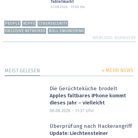
Tabletmarkt
07.08.2026 - 11:06
Uhr
PEOPLE
KÖPFE
CYBERSECURITY
EXCLUSIVE NETWORKS
BOLL ENGINEERING
WEBCODE
6SANGF89
» MEHR NEWS
MEIST GELESEN
Die Gerüchteküche brodelt
Apples faltbares iPhone kommt
dieses Jahr – vielleicht
Uhr
06.08.2026 - 11:37
Überprüfung nach Hackerangriff
Update: Liechtensteiner