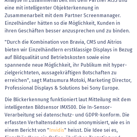
Analyse in Zusammenarbeit mit dem Partner AISS und
eine mit intelligenter Objekterkennung in
Zusammenarbeit mit dem Partner Screenmanager.
Einzelhändler hätten so die Möglichkeit, Kunden in
ihren Geschäften besser anzusprechen und zu binden. ​
"Durch die Kombination von Bravia, CMS und Aitrios
bieten wir Einzelhändlern erstklassige Displays in Bezug
auf Bildqualität und Betriebskosten sowie eine
spannende neue Möglichkeit, ihr Publikum mit hyper-
zielgerichteten, aussagekräftigen Botschaften zu
erreichen", sagt Matsumura Motoki, Marketing Director,
Professional Displays & Solutions bei Sony Europe. ​
Die Blickerkennung funktioniert laut Mitteilung mit dem
intelligenten Bildsensor IMX500. Die In-Sensor-
Verarbeitung sei datenschutz- und GDPR-konform. Die
erfassten Verhaltensdaten sind anonymisiert, wie es in
einem Bericht von "
Invidis
" heisst. Die Idee sei es,