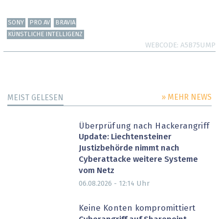
SONY
PRO AV
BRAVIA
KÜNSTLICHE INTELLIGENZ
WEBCODE
A5B75UMP
» MEHR NEWS
MEIST GELESEN
Überprüfung nach Hackerangriff
Update: Liechtensteiner
Justizbehörde nimmt nach
Cyberattacke weitere Systeme
vom Netz
Uhr
06.08.2026 - 12:14
Keine Konten kompromittiert