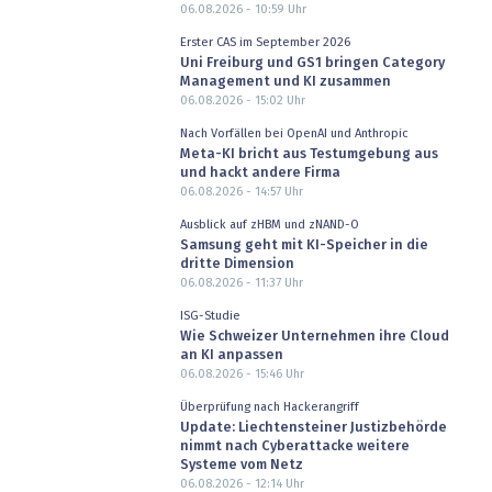
06.08.2026 - 10:59
Uhr
Erster CAS im September 2026
Uni Freiburg und GS1 bringen Category
Management und KI zusammen
06.08.2026 - 15:02
Uhr
Nach Vorfällen bei OpenAI und Anthropic
Meta-KI bricht aus Testumgebung aus
und hackt andere Firma
06.08.2026 - 14:57
Uhr
Ausblick auf zHBM und zNAND-O
Samsung geht mit KI-Speicher in die
dritte Dimension
06.08.2026 - 11:37
Uhr
ISG-Studie
Wie Schweizer Unternehmen ihre Cloud
an KI anpassen
06.08.2026 - 15:46
Uhr
Überprüfung nach Hackerangriff
Update: Liechtensteiner Justizbehörde
nimmt nach Cyberattacke weitere
Systeme vom Netz
06.08.2026 - 12:14
Uhr