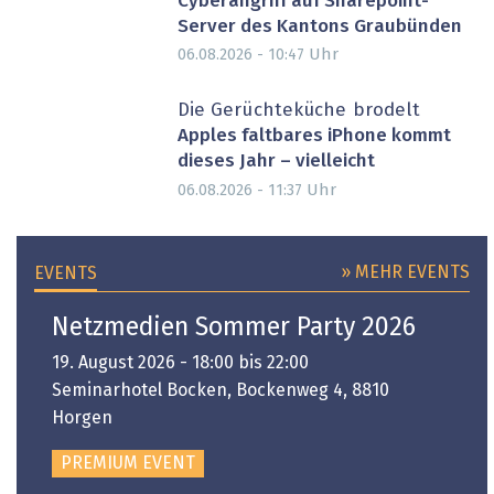
Cyberangriff auf Sharepoint-
Server des Kantons Graubünden
Uhr
06.08.2026 - 10:47
Die Gerüchteküche brodelt
Apples faltbares iPhone kommt
dieses Jahr – vielleicht
Uhr
06.08.2026 - 11:37
» MEHR EVENTS
EVENTS
Netzmedien Sommer Party 2026
19. August 2026 - 18:00 bis 22:00
Seminarhotel Bocken, Bockenweg 4, 8810
Horgen
PREMIUM EVENT