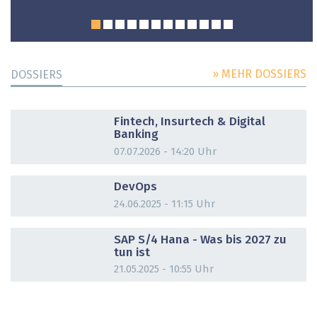
» MEHR DOSSIERS
DOSSIERS
DOSSIER
Fintech, Insurtech & Digital
Banking
07.07.2026 - 14:20 Uhr
DOSSIER
DevOps
24.06.2025 - 11:15 Uhr
DOSSIER
SAP S/4 Hana - Was bis 2027 zu
tun ist
21.05.2025 - 10:55 Uhr