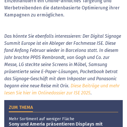
Einzelhändlern ein Online-ähnliches Targeting und
Werbetreibenden die datenbasierte Optimierung ihrer
Kampagnen zu ermöglichen.
Das könnte Sie ebenfalls interessieren: Der Digital Signage
Summit Europe ist ein Ableger der Fachmesse ISE. Diese
fand Anfang Februar wieder in Barcelona statt. In diesem
Jahr brachte PPDS Rembrandt, van Gogh und Co. zur
Messe, LG steckte seine Screens in Möbel, Samsung
präsentierte seine E-Paper-Lösungen, Pocketbook betrat
das Signage-Geschäft mit dem Inkposter und Panasonic
begann eine neue Reise mit Orix.
Diese Beiträge und mehr
lesen Sie hier im Onlinedossier zur ISE 2025
.
ZUM THEMA
Mehr Sortiment auf weniger Fläche
Sony und Ameria präsentieren Displays mit