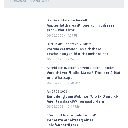
15.09.2025 - 09:45 Uhr
Die Gerüchteküche brodelt
Apples faltbares iPhone kommt dieses
Jahr – vielleicht
06.08.2026 - 11:37
Uhr
Blick in die Deepfake-Zukunft
Warum Vertrauen ins sichtbare
Erscheinungsbild nicht mehr reicht
06.08.2026 - 12:24
Uhr
Angebliche Nachrichten vermeintlicher Kinder
Vorsicht vor "Hallo-Mama"-Trick per E-Mail
und Whatsapp
06.08.2026 - 16:40
Uhr
Am 27.08.2026
Einladung zum Webinar: Wie E-ID und KI-
Agenten das cIAM herausfordern
06.08.2026 - 10:49
Uhr
"You don't have an indian accent"
Der erste Arbeitstag eines
Telefonbetrügers