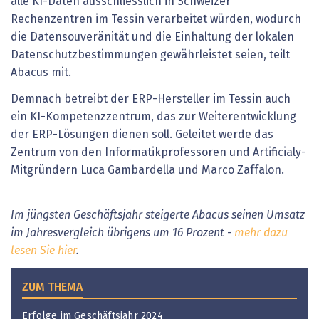
alle KI-Daten ausschliesslich in Schweizer
Rechenzentren im Tessin verarbeitet würden, wodurch
die Datensouveränität und die Einhaltung der lokalen
Datenschutzbestimmungen gewährleistet seien, teilt
Abacus mit.
Demnach betreibt der ERP-Hersteller im Tessin auch
ein KI-Kompetenzzentrum, das zur Weiterentwicklung
der ERP-Lösungen dienen soll. Geleitet werde das
Zentrum von den Informatikprofessoren und Artificialy-
Mitgründern Luca Gambardella und Marco Zaffalon.
Im jüngsten Geschäftsjahr steigerte Abacus seinen Umsatz
im Jahresvergleich übrigens um 16 Prozent -
mehr dazu
lesen Sie hier
.
ZUM THEMA
Erfolge im Geschäftsjahr 2024