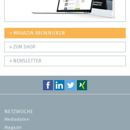
» MAGAZIN ABONNIEREN
» ZUM SHOP
» NEWSLETTER
NETZWOCHE
Mediadaten
Magazin