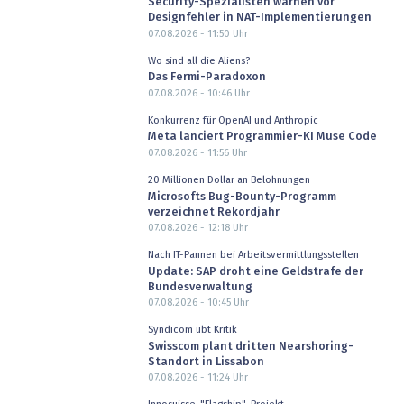
Security-Spezialisten warnen vor
Designfehler in NAT-Implementierungen
07.08.2026 - 11:50
Uhr
Wo sind all die Aliens?
Das Fermi-Paradoxon
07.08.2026 - 10:46
Uhr
Konkurrenz für OpenAI und Anthropic
Meta lanciert Programmier-KI Muse Code
07.08.2026 - 11:56
Uhr
20 Millionen Dollar an Belohnungen
Microsofts Bug-Bounty-Programm
verzeichnet Rekordjahr
07.08.2026 - 12:18
Uhr
Nach IT-Pannen bei Arbeitsvermittlungsstellen
Update: SAP droht eine Geldstrafe der
Bundesverwaltung
07.08.2026 - 10:45
Uhr
Syndicom übt Kritik
Swisscom plant dritten Nearshoring-
Standort in Lissabon
07.08.2026 - 11:24
Uhr