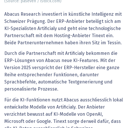
(Source: paseven / iStock.com)
Abacus Research investiert in künstliche Intelligenz mit
Schweizer Prägung. Der ERP-Anbieter beteiligt sich am
KI-Spezialisten Artificialy und geht eine technologische
Partnerschaft mit dem Hosting-Anbieter Tinext ein.
Beide Partnerunternehmen haben ihren Sitz im Tessin.
Durch die Partnerschaft mit Artificialy bekommen die
ERP-Lösungen von Abacus neue KI-Features. Mit der
Version 2025 verspricht der ERP-Hersteller eine ganze
Reihe entsprechender Funktionen, darunter
Sprachbefehle, automatische Textgenerierung und
personalisierte Prozesse.
Für die KI-Funktionen nutzt Abacus ausschliesslich lokal
entwickelte Modelle von Artificialy. Der Anbieter
verzichtet bewusst auf KI-Modelle von OpenAI,
Microsoft oder Google. Tinext sorge derweil dafür, dass