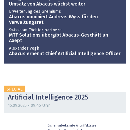
Umsatz von Abacus wächst weiter
Erweiterung des Gremiums
Abacus nominiert Andreas Wyss für den
Verwaltungsrat
Swisscom-Töchter partnern
MTF Solutions übergibt Abacus-Geschäft an
Axept
Alexander Vegh
Abacus ernennt Chief Artificial Intelligence Officer
SPECIAL
Artificial Intelligence 2025
15.09.2025 - 09:45 Uhr
Bisher unbekannte Angriffsklasse