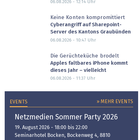
Uhr
06.08.2026 - 12:14
Keine Konten kompromittiert
Cyberangriff auf Sharepoint-
Server des Kantons Graubünden
Uhr
06.08.2026 - 10:47
Die Gerüchteküche brodelt
Apples faltbares iPhone kommt
dieses Jahr – vielleicht
Uhr
06.08.2026 - 11:37
» MEHR EVENTS
EVENTS
Netzmedien Sommer Party 2026
19. August 2026 - 18:00 bis 22:00
Seminarhotel Bocken, Bockenweg 4, 8810