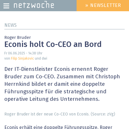
» NEWSLETTER
HEADER
MENU
Direkt
NEWS
zum
Inhalt
Roger Bruder
Econis holt Co-CEO an Bord
Fr 06.06.2025 - 14:38
Uhr
von
Filip Sinjakovic
und dwi
Der IT-Dienstleister Econis ernennt Roger
Bruder zum Co-CEO. Zusammen mit Christoph
Herrnkind bildet er damit eine doppelte
Führungsspitze für die strategische und
operative Leitung des Unternehmens.
Roger Bruder ist der neue Co-CEO von Econis. (Source: zVg)
Econis erhält eine doppelte Führungsspitze. Roger