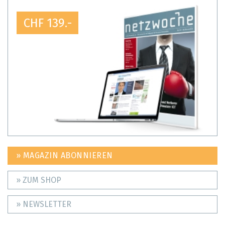
CHF 139.-
» MAGAZIN ABONNIEREN
» ZUM SHOP
» NEWSLETTER