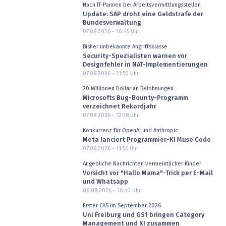
Nach IT-Pannen bei Arbeitsvermittlungsstellen
Update: SAP droht eine Geldstrafe der
Bundesverwaltung
07.08.2026 - 10:45
Uhr
Bisher unbekannte Angriffsklasse
Security-Spezialisten warnen vor
Designfehler in NAT-Implementierungen
07.08.2026 - 11:50
Uhr
20 Millionen Dollar an Belohnungen
Microsofts Bug-Bounty-Programm
verzeichnet Rekordjahr
07.08.2026 - 12:18
Uhr
Konkurrenz für OpenAI und Anthropic
Meta lanciert Programmier-KI Muse Code
07.08.2026 - 11:56
Uhr
Angebliche Nachrichten vermeintlicher Kinder
Vorsicht vor "Hallo Mama"-Trick per E-Mail
und Whatsapp
06.08.2026 - 16:40
Uhr
Erster CAS im September 2026
Uni Freiburg und GS1 bringen Category
Management und KI zusammen