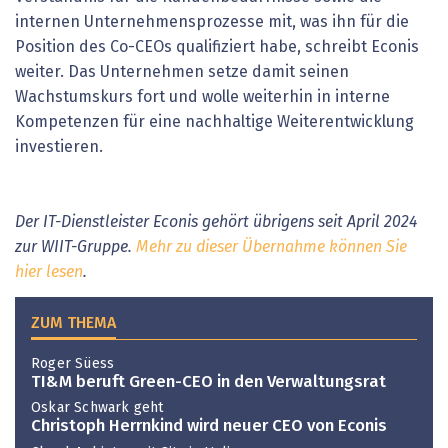
internen Unternehmensprozesse mit, was ihn für die
Position des Co-CEOs qualifiziert habe, schreibt Econis
weiter. Das Unternehmen setze damit seinen
Wachstumskurs fort und wolle weiterhin in interne
Kompetenzen für eine nachhaltige Weiterentwicklung
investieren.
Der IT-Dienstleister Econis gehört übrigens seit April 2024
zur WIIT-Gruppe.
Mehr zu dieser Übernahme können Sie
hier lesen
.
ZUM THEMA
Roger Süess
TI&M beruft Green-CEO in den Verwaltungsrat
Oskar Schwark geht
Christoph Herrnkind wird neuer CEO von Econis