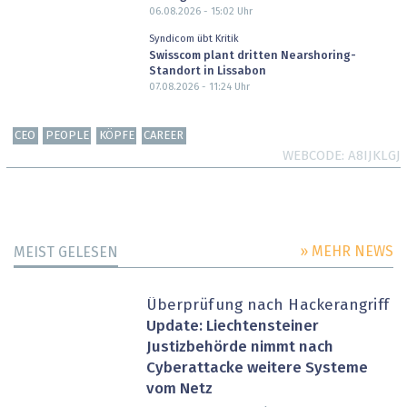
06.08.2026 - 15:02
Uhr
Syndicom übt Kritik
Swisscom plant dritten Nearshoring-
Standort in Lissabon
07.08.2026 - 11:24
Uhr
CEO
PEOPLE
KÖPFE
CAREER
WEBCODE
A8IJKLGJ
» MEHR NEWS
MEIST GELESEN
Überprüfung nach Hackerangriff
Update: Liechtensteiner
Justizbehörde nimmt nach
Cyberattacke weitere Systeme
vom Netz