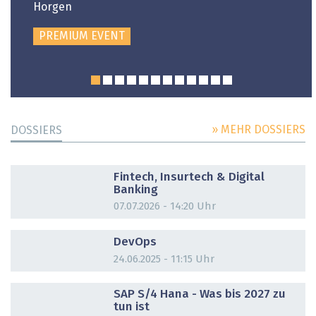
Horgen
PREMIUM EVENT
» MEHR DOSSIERS
DOSSIERS
DOSSIER
Fintech, Insurtech & Digital
Banking
07.07.2026 - 14:20 Uhr
DOSSIER
DevOps
24.06.2025 - 11:15 Uhr
DOSSIER
SAP S/4 Hana - Was bis 2027 zu
tun ist