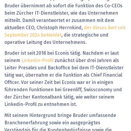
Bruder übernimmt ab sofort die Funktion des Co-CEOs
beim Zürcher IT-Dienstleister, wie das Unternehmen
mitteilt. Damit verantwortet er zusammen mit dem
aktuellen CEO, Christoph Herrnkind,
der dieses Amt seit
September 2024 bekleidet
, die strategische und
operative Leitung des Unternehmens.
Bruder ist seit 2018 bei Econis tätig. Nachdem er laut
seinem
Linkedin-Profil
zunächst über drei Jahren als
Leiter Presales und Backoffice bei dem IT-Dienstleister
tätig war, übernahm er die Funktion als Chief Financial
Officer. Vor seiner Zeit bei Econis war er in einigen
führenden Funktionen bei Greenliff, Swissconomy und
der Zürcher Kantonalbank tätig, wie weiter seinem
Linkedin-Profil zu entnehmen ist.
Mit seinem Hintergrund bringe Bruder umfassende
Branchenerfahrung sowie ein ausgeprägtes
Verständnis für die Kundenbedürfnisse sowie die