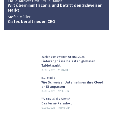
Cloud-Anbieter mit Sitz in Italien
Wiit übernimmt Econis und betritt den Schweizer
Markt
Stefan Müller
Cistec beruft neuen CEO
Zahlen zum zweiten Quartal 2026
Lieferengpässe belasten globalen
Tabletmarkt
07.08.2026 - 11:06
Uhr
ISG-Studie
Wie Schweizer Unternehmen ihre Cloud
an KI anpassen
07.08.2026 - 12:15
Uhr
Wo sind all die Aliens?
Das Fermi-Paradoxon
07.08.2026 - 10:46
Uhr