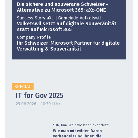
Die sichere und souveräne Schweizer ­
Alternative zu Microsoft 365: aXc-ONE
Success Story aXc | Gemeinde Volketswil
Volketswil setzt auf digitale Souveränität
statt auf Microsoft 365
Company Profile
Ihr Schweizer ­ Microsoft Partner für digitale
Verwaltung & Souveränität
SPECIAL
IT for Gov 2025
29.06.2026 - 10:39 Uhr
"Oh, Tina. We have been over this!"
Wie man mit wilden Bären
verhandelt und ihnen die