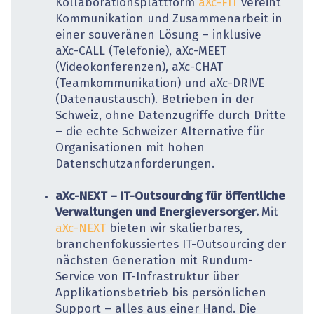
Kollaborationsplattform
aXc-FIT
vereint
Kommunikation und Zusammenarbeit in
einer souveränen Lösung – inklusive
aXc-CALL (Telefonie), aXc-MEET
(Videokonferenzen), aXc-CHAT
(Teamkommunikation) und aXc-DRIVE
(Datenaustausch). Betrieben in der
Schweiz, ohne Datenzugriffe durch Dritte
– die echte Schweizer Alternative für
Organisationen mit hohen
Datenschutzanforderungen.
aXc-NEXT – IT-Outsourcing für öffentliche
Verwaltungen und Energieversorger.
Mit
aXc-NEXT
bieten wir skalierbares,
branchenfokussiertes IT-Outsourcing der
nächsten Generation mit Rundum-
Service von IT-Infrastruktur über
Applikationsbetrieb bis persönlichen
Support – alles aus einer Hand. Die