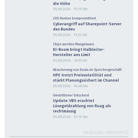
die Höhe
05.08.2026 - 15:39
Uhr
200 Konten kompromittiert
Cyberangriff auf Sharepoint-Server
des Bundes
05.08.2026 - 11:22
Uhr
Chips werden Mangelware
KI-Boom bringt Halbleiter-
Hersteller ans Limit
04.08.2026 - 16:55
Uhr
Absicherung von Deals im Speichergeschäft
HPE trotzt Preisvolatilität und
stärkt Planungssichert im Channel
05.08.2026 - 10:48
Uhr
Umstrittener Entscheid
Update: VBS erachtet
Lösegeldzahlung von Ruag als
rechtmässig
05.08.2026 - 12:19
Uhr
WEBCODE
AMPOEPU2