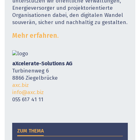
unterstützen wir öffentliche Verwaltungen,
Energieversorger und projektorientierte
Organisationen dabei, den digitalen Wandel
souverän, sicher und nachhaltig zu gestalten.
Mehr erfahren.
aXcelerate-Solutions AG
Turbinenweg 6
8866 Ziegelbrücke
axc.biz
info@axc.biz
055 617 41 11
ZUM THEMA