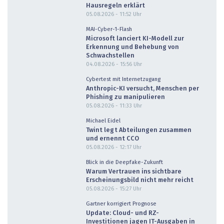
Hausregeln erklärt
05.08.2026 - 11:52
Uhr
MAI-Cyber-1-Flash
Microsoft lanciert KI-Modell zur
Erkennung und Behebung von
Schwachstellen
04.08.2026 - 15:56
Uhr
Cybertest mit Internetzugang
Anthropic-KI versucht, Menschen per
Phishing zu manipulieren
05.08.2026 - 11:33
Uhr
Michael Eidel
Twint legt Abteilungen zusammen
und ernennt CCO
05.08.2026 - 12:17
Uhr
Blick in die Deepfake-Zukunft
Warum Vertrauen ins sichtbare
Erscheinungsbild nicht mehr reicht
05.08.2026 - 15:27
Uhr
Gartner korrigiert Prognose
Update: Cloud- und RZ-
Investitionen jagen IT-Ausgaben in