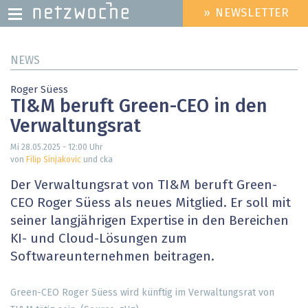
» NEWSLETTER
HEADER
MENU
Direkt
NEWS
zum
Inhalt
Roger Süess
TI&M beruft Green-CEO in den
Verwaltungsrat
Mi 28.05.2025 - 12:00
Uhr
von
Filip Sinjakovic
und cka
Der Verwaltungsrat von TI&M beruft Green-
CEO Roger Süess als neues Mitglied. Er soll mit
seiner langjährigen Expertise in den Bereichen
KI- und Cloud-Lösungen zum
Softwareunternehmen beitragen.
Green-CEO Roger Süess wird künftig im Verwaltungsrat von