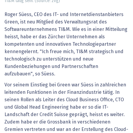
TI&M tätig sein. (Source: zVg)
Roger Süess, CEO des IT- und Internetdienstanbieters
Green, ist neu Mitglied des Verwaltungsrat des
Softwareunternehmens TI&M. Wie es in einer Mitteilung
heisst, habe er das Zürcher Unternehmen als
kompetenten und innovativen Technologiepartner
kennengelernt. "Ich freue mich, TI&M strategisch und
technologisch zu unterstützen und neue
Kundenbeziehungen und Partnerschaften
aufzubauen", so Süess.
Vor seinem Einstieg bei Green war Süess in zahlreichen
leitenden Funktionen in der Finanzindustrie tätig. In
seinen Rollen als Leiter des Cloud Business Office, CTO
und Global Head Engineering habe er so die IT-
Landschaft der Credit Suisse geprägt, heisst es weiter.
Zudem habe er die Grossbank in verschiedenen
Gremien vertreten und war an der Erstellung des Cloud-