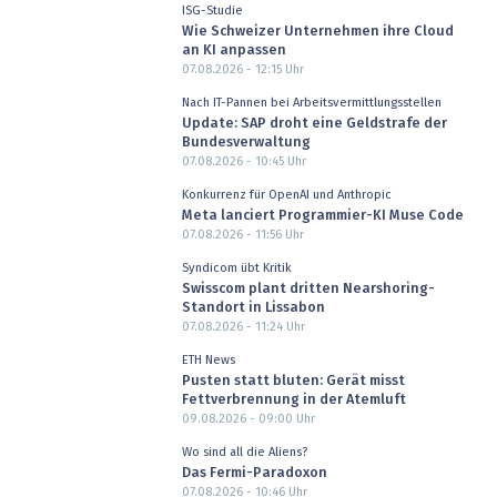
ISG-Studie
Wie Schweizer Unternehmen ihre Cloud
an KI anpassen
07.08.2026 - 12:15
Uhr
Nach IT-Pannen bei Arbeitsvermittlungsstellen
Update: SAP droht eine Geldstrafe der
Bundesverwaltung
07.08.2026 - 10:45
Uhr
Konkurrenz für OpenAI und Anthropic
Meta lanciert Programmier-KI Muse Code
07.08.2026 - 11:56
Uhr
Syndicom übt Kritik
Swisscom plant dritten Nearshoring-
Standort in Lissabon
07.08.2026 - 11:24
Uhr
ETH News
Pusten statt bluten: Gerät misst
Fettverbrennung in der Atemluft
09.08.2026 - 09:00
Uhr
Wo sind all die Aliens?
Das Fermi-Paradoxon
07.08.2026 - 10:46
Uhr