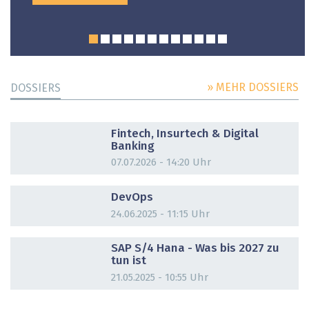
» MEHR DOSSIERS
DOSSIERS
DOSSIER
Fintech, Insurtech & Digital
Banking
07.07.2026 - 14:20 Uhr
DOSSIER
DevOps
24.06.2025 - 11:15 Uhr
DOSSIER
SAP S/4 Hana - Was bis 2027 zu
tun ist
21.05.2025 - 10:55 Uhr