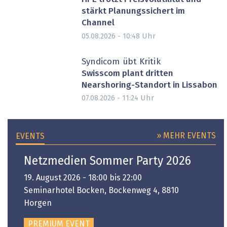
stärkt Planungssichert im
Channel
Uhr
05.08.2026 - 10:48
Syndicom übt Kritik
Swisscom plant dritten
Nearshoring-Standort in Lissabon
Uhr
07.08.2026 - 11:24
» MEHR EVENTS
EVENTS
Netzmedien Sommer Party 2026
19. August 2026 - 18:00 bis 22:00
Seminarhotel Bocken, Bockenweg 4, 8810
Horgen
PREMIUM EVENT