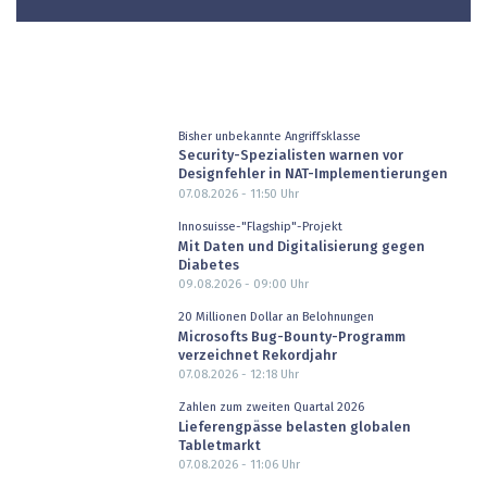
Bisher unbekannte Angriffsklasse
Security-Spezialisten warnen vor
Designfehler in NAT-Implementierungen
07.08.2026 - 11:50
Uhr
Innosuisse-"Flagship"-Projekt
Mit Daten und Digitalisierung gegen
Diabetes
09.08.2026 - 09:00
Uhr
20 Millionen Dollar an Belohnungen
Microsofts Bug-Bounty-Programm
verzeichnet Rekordjahr
07.08.2026 - 12:18
Uhr
Zahlen zum zweiten Quartal 2026
Lieferengpässe belasten globalen
Tabletmarkt
07.08.2026 - 11:06
Uhr