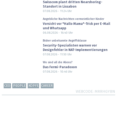
Swisscom plant dritten Nearshoring-
Standort in Lissabon
07.08.2026 - 11:24
Uhr
Angebliche Nachrichten vermeintlicher Kinder
Vorsicht vor "Hallo Mama"-Trick per E-Mail
und Whatsapp
06.08.2026 - 16:40
Uhr
Bisher unbekannte Angriffsklasse
Security-Spezialisten warnen vor
Designfehler in NAT-Implementierungen
07.08.2026 - 11:50
Uhr
Wo sind all die Aliens?
Das Fermi-Paradoxon
07.08.2026 - 10:46
Uhr
CEO
PEOPLE
KÖPFE
CAREER
WEBCODE
MRRHGYBN