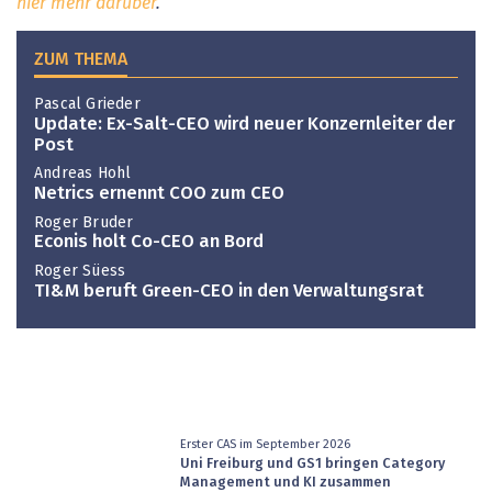
hier mehr darüber
.
ZUM THEMA
Pascal Grieder
Update: Ex-Salt-CEO wird neuer Konzernleiter der
Post
Andreas Hohl
Netrics ernennt COO zum CEO
Roger Bruder
Econis holt Co-CEO an Bord
Roger Süess
TI&M beruft Green-CEO in den Verwaltungsrat
Erster CAS im September 2026
Uni Freiburg und GS1 bringen Category
Management und KI zusammen