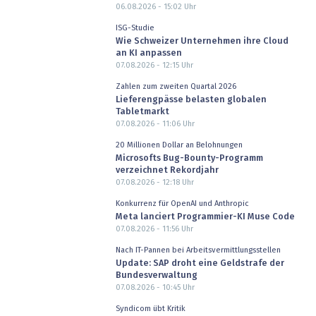
06.08.2026 - 15:02
Uhr
ISG-Studie
Wie Schweizer Unternehmen ihre Cloud
an KI anpassen
07.08.2026 - 12:15
Uhr
Zahlen zum zweiten Quartal 2026
Lieferengpässe belasten globalen
Tabletmarkt
07.08.2026 - 11:06
Uhr
20 Millionen Dollar an Belohnungen
Microsofts Bug-Bounty-Programm
verzeichnet Rekordjahr
07.08.2026 - 12:18
Uhr
Konkurrenz für OpenAI und Anthropic
Meta lanciert Programmier-KI Muse Code
07.08.2026 - 11:56
Uhr
Nach IT-Pannen bei Arbeitsvermittlungsstellen
Update: SAP droht eine Geldstrafe der
Bundesverwaltung
07.08.2026 - 10:45
Uhr
Syndicom übt Kritik