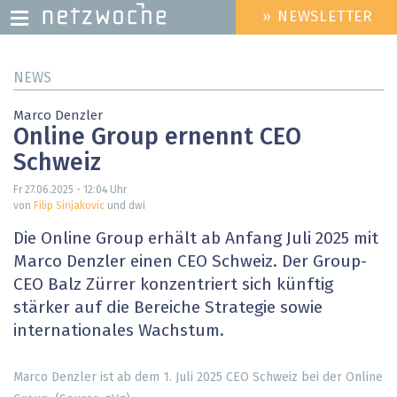
» NEWSLETTER
HEADER
MENU
Direkt
NEWS
zum
Inhalt
Marco Denzler
Online Group ernennt CEO
Schweiz
Fr 27.06.2025 - 12:04
Uhr
von
Filip Sinjakovic
und dwi
Die Online Group erhält ab Anfang Juli 2025 mit
Marco Denzler einen CEO Schweiz. Der Group-
CEO Balz Zürrer konzentriert sich künftig
stärker auf die Bereiche Strategie sowie
internationales Wachstum.
Marco Denzler ist ab dem 1. Juli 2025 CEO Schweiz bei der Online