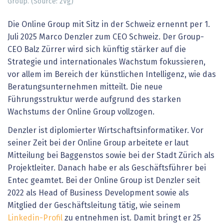
Group. (Source: zVg)
Die Online Group mit Sitz in der Schweiz ernennt per 1.
Juli 2025 Marco Denzler zum CEO Schweiz. Der Group-
CEO Balz Zürrer wird sich künftig stärker auf die
Strategie und internationales Wachstum fokussieren,
vor allem im Bereich der künstlichen Intelligenz, wie das
Beratungsunternehmen mitteilt. Die neue
Führungsstruktur werde aufgrund des starken
Wachstums der Online Group vollzogen.
Denzler ist diplomierter Wirtschaftsinformatiker. Vor
seiner Zeit bei der Online Group arbeitete er laut
Mitteilung bei Baggenstos sowie bei der Stadt Zürich als
Projektleiter. Danach habe er als Geschäftsführer bei
Entec geamtet. Bei der Online Group ist Denzler seit
2022 als Head of Business Development sowie als
Mitglied der Geschäftsleitung tätig, wie seinem
Linkedin-Profil
zu entnehmen ist. Damit bringt er 25