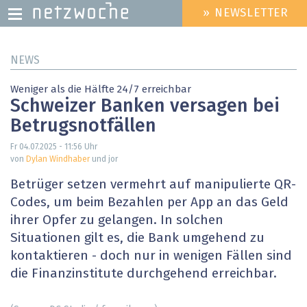
» NEWSLETTER
HEADER
MENU
Direkt
NEWS
zum
Inhalt
Weniger als die Hälfte 24/7 erreichbar
Schweizer Banken versagen bei
Betrugsnotfällen
Fr 04.07.2025 - 11:56
Uhr
von
Dylan Windhaber
und jor
Betrüger setzen vermehrt auf manipulierte QR-
Codes, um beim Bezahlen per App an das Geld
ihrer Opfer zu gelangen. In solchen
Situationen gilt es, die Bank umgehend zu
kontaktieren - doch nur in wenigen Fällen sind
die Finanzinstitute durchgehend erreichbar.