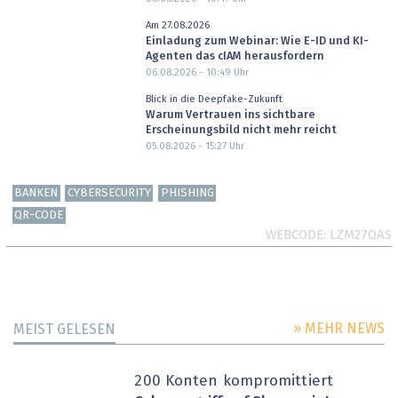
Am 27.08.2026
Einladung zum Webinar: Wie E-ID und KI-
Agenten das cIAM herausfordern
06.08.2026 - 10:49
Uhr
Blick in die Deepfake-Zukunft
Warum Vertrauen ins sichtbare
Erscheinungsbild nicht mehr reicht
05.08.2026 - 15:27
Uhr
BANKEN
CYBERSECURITY
PHISHING
QR-CODE
WEBCODE
LZM27QAS
» MEHR NEWS
MEIST GELESEN
200 Konten kompromittiert