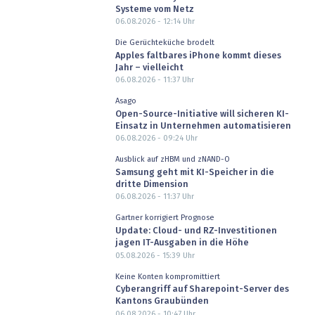
Systeme vom Netz
06.08.2026 - 12:14
Uhr
Die Gerüchteküche brodelt
Apples faltbares iPhone kommt dieses
Jahr – vielleicht
06.08.2026 - 11:37
Uhr
Asago
Open-Source-Initiative will sicheren KI-
Einsatz in Unternehmen automatisieren
06.08.2026 - 09:24
Uhr
Ausblick auf zHBM und zNAND-O
Samsung geht mit KI-Speicher in die
dritte Dimension
06.08.2026 - 11:37
Uhr
Gartner korrigiert Prognose
Update: Cloud- und RZ-Investitionen
jagen IT-Ausgaben in die Höhe
05.08.2026 - 15:39
Uhr
Keine Konten kompromittiert
Cyberangriff auf Sharepoint-Server des
Kantons Graubünden
06.08.2026 - 10:47
Uhr