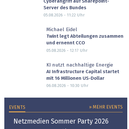
Cyberangriff auf Sharepoint-
Server des Bundes
Uhr
05.08.2026 - 11:22
Michael Eidel
Twint legt Abteilungen zusammen
und ernennt CCO
Uhr
05.08.2026 - 12:17
PARTNER-POST
KI nutzt nachhaltige Energie
AI Infrastructure Capital startet
mit 16 Millionen US-Dollar
Uhr
06.08.2026 - 10:30
» MEHR EVENTS
EVENTS
Netzmedien Sommer Party 2026