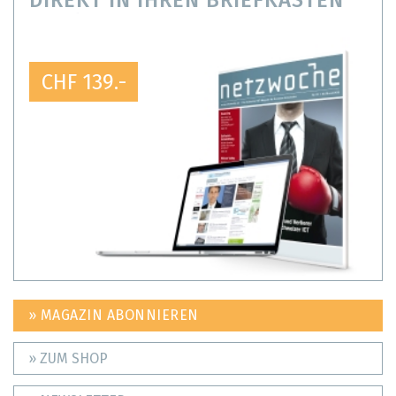
DIREKT IN IHREN BRIEFKASTEN
CHF 139.-
» MAGAZIN ABONNIEREN
» ZUM SHOP