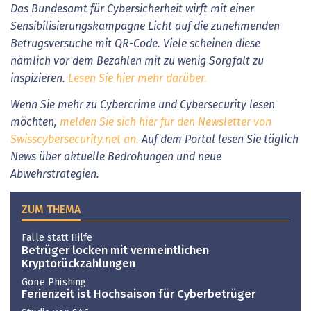
Das Bundesamt für Cybersicherheit wirft mit einer
Sensibilisierungskampagne Licht auf die zunehmenden
Betrugsversuche mit QR-Code. Viele scheinen diese
nämlich vor dem Bezahlen mit zu wenig Sorgfalt zu
inspizieren.
Lesen Sie hier mehr darüber.
Wenn Sie mehr zu Cybercrime und Cybersecurity lesen
möchten,
melden Sie sich hier für den Newsletter von
Swisscybersecurity.net an.
Auf dem Portal lesen Sie täglich
News über aktuelle Bedrohungen und neue
Abwehrstrategien.
ZUM THEMA
Falle statt Hilfe
Betrüger locken mit vermeintlichen
Kryptorückzahlungen
Gone Phishing
Ferienzeit ist Hochsaison für Cyberbetrüger