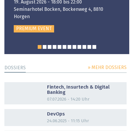
19. August 2026 - 18:00 bis 22:00
Seminarhotel Bocken, Bockenweg 4, 8810
Horgen
PREMIUM EVENT
» MEHR DOSSIERS
DOSSIERS
DOSSIER
Fintech, Insurtech & Digital
Banking
07.07.2026 - 14:20 Uhr
DOSSIER
DevOps
24.06.2025 - 11:15 Uhr
DOSSIER