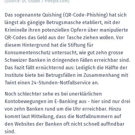
(Source: DC Studio / freepik.com)
Das sogenannte Quishing (QR-Code-Phishing) hat sich
längst als gängige Betrugsmasche etabliert, mit der
Kriminelle ihren potenziellen Opfern über manipulierte
QR-Codes das Geld aus der Tasche ziehen wollen. Vor
diesem Hintergrund hat die Stiftung für
Konsumentenschutz untersucht, wie gut zehn grosse
Schweizer Banken in dringenden Fällen erreichbar sind.
Das Fazit fällt ernüchternd aus: Lediglich die Hälfte der
Institute biete bei Betrugsfällen im Zusammenhang mit
Twint einen 24-Stunden-Notfallservice an.
Noch schlechter sehe es bei unerklärlichen
Kontobewegungen im E-Banking aus - hier sind nur drei
von zehn Banken rund um die Uhr erreichbar. Hinzu
kommt laut Mitteilung, dass die Notfallnummern auf
den Websites der Banken oft nicht schnell auffindbar
sind.