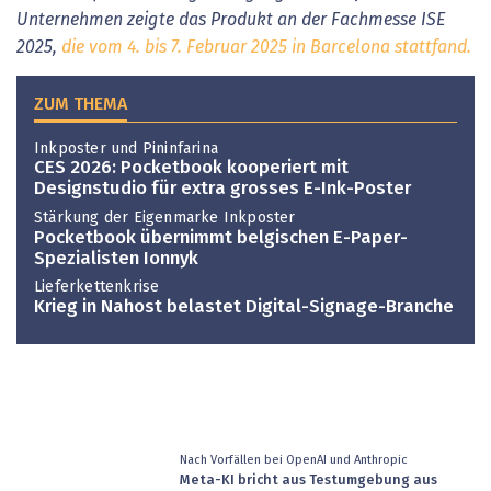
Unternehmen zeigte das Produkt an der Fachmesse ISE
2025,
die vom 4. bis 7. Februar 2025 in Barcelona stattfand.
ZUM THEMA
Inkposter und Pininfarina
CES 2026: Pocketbook kooperiert mit
Designstudio für extra grosses E-Ink-Poster
Stärkung der Eigenmarke Inkposter
Pocketbook übernimmt belgischen E-Paper-
Spezialisten Ionnyk
Lieferkettenkrise
Krieg in Nahost belastet Digital-Signage-Branche
Nach Vorfällen bei OpenAI und Anthropic
Meta-KI bricht aus Testumgebung aus