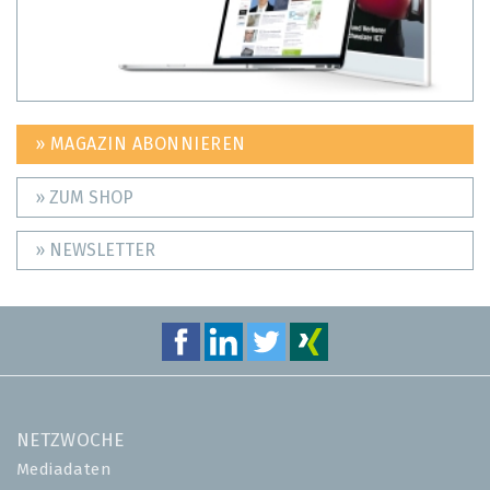
» MAGAZIN ABONNIEREN
» ZUM SHOP
» NEWSLETTER
NETZWOCHE
Mediadaten