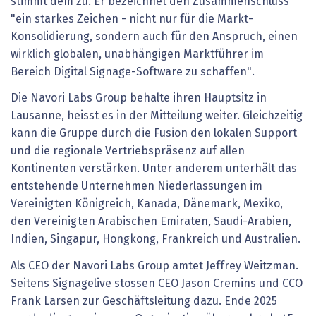
stimmt dem zu. Er bezeichnet den Zusammenschluss
"ein starkes Zeichen - nicht nur für die Markt-
Konsolidierung, sondern auch für den Anspruch, einen
wirklich globalen, unabhängigen Marktführer im
Bereich Digital Signage-Software zu schaffen".
Die Navori Labs Group behalte ihren Hauptsitz in
Lausanne, heisst es in der Mitteilung weiter. Gleichzeitig
kann die Gruppe durch die Fusion den lokalen Support
und die regionale Vertriebspräsenz auf allen
Kontinenten verstärken. Unter anderem unterhält das
entstehende Unternehmen Niederlassungen im
Vereinigten Königreich, Kanada, Dänemark, Mexiko,
den Vereinigten Arabischen Emiraten, Saudi-Arabien,
Indien, Singapur, Hongkong, Frankreich und Australien.
Als CEO der Navori Labs Group amtet Jeffrey Weitzman.
Seitens Signagelive stossen CEO Jason Cremins und CCO
Frank Larsen zur Geschäftsleitung dazu. Ende 2025