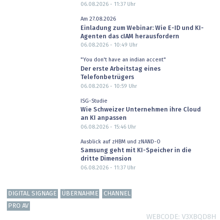
06.08.2026 - 11:37
Uhr
Am 27.08.2026
Einladung zum Webinar: Wie E-ID und KI-
Agenten das cIAM herausfordern
06.08.2026 - 10:49
Uhr
"You don't have an indian accent"
Der erste Arbeitstag eines
Telefonbetrügers
06.08.2026 - 10:59
Uhr
ISG-Studie
Wie Schweizer Unternehmen ihre Cloud
an KI anpassen
06.08.2026 - 15:46
Uhr
Ausblick auf zHBM und zNAND-O
Samsung geht mit KI-Speicher in die
dritte Dimension
06.08.2026 - 11:37
Uhr
DIGITAL SIGNAGE
ÜBERNAHME
CHANNEL
PRO AV
WEBCODE
V3XBQD8H