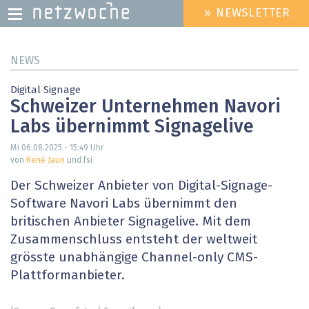
» NEWSLETTER
HEADER
MENU
Direkt
NEWS
zum
Inhalt
Digital Signage
Schweizer Unternehmen Navori
Labs übernimmt Signagelive
Mi 06.08.2025 - 15:49
Uhr
von
René Jaun
und fsi
Der Schweizer Anbieter von Digital-Signage-
Software Navori Labs übernimmt den
britischen Anbieter Signagelive. Mit dem
Zusammenschluss entsteht der weltweit
grösste unabhängige Channel-only CMS-
Plattformanbieter.