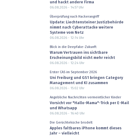
und hackt andere Firma
06.08.2026 - 14:57
Uhr
Überprüfung nach Hackerangriff
Update: Liechtensteiner Justizbehörde
nimmt nach Cyberattacke weitere
Systeme vom Netz
06.08.2026 - 12:14
Uhr
Blick in die Deepfake-Zukunft
Warum Vertrauen ins sichtbare
Erscheinungsbild nicht mehr reicht
06.08.2026 - 12:24
Uhr
Erster CAS im September 2026
Uni Freiburg und GS1 bringen Category
Management und KI zusammen
06.08.2026 - 15:02
Uhr
Angebliche Nachrichten vermeintlicher Kinder
Vorsicht vor "Hallo-Mama"-Trick per E-Mail
und Whatsapp
06.08.2026 - 16:40
Uhr
Die Gerüchteküche brodelt
Apples faltbares iPhone kommt dieses
Jahr – vielleicht