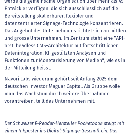
werde die gemeinsame Organisation über mehr als 45
Entwickler verfügen, die sich ausschliesslich auf die
Bereitstellung skalierbarer, flexibler und
datenzentrierter Signage-Technologie konzentrieren.
Das Angebot des Unternehmens richtet sich an mittlere
und grosse Unternehmen. Im Zentrum steht eine "API-
first, headless CMS-Architektur mit fortschrittlicher
Datenintegration, KI-gestützten Analysen und
Funktionen zur Monetarisierung von Medien", wie es in
der Mitteilung heisst.
Navori Labs wiederum gehört seit Anfang 2025 dem
deutschen Investor Maguar Capital. Als Gruppe wolle
man das Wachstum durch weitere Übernahmen
vorantreiben, teilt das Unternehmen mit.
Der Schweizer E-Reader-Hersteller Pocketbook steigt mit
einem Inkposter ins Digital-Signage-Geschäft ein. Das