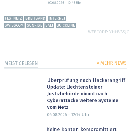
07.08.2026 - 10:46
Uhr
FESTNETZ
BREITBAND
INTERNET
SWISSCOM
SUNRISE
SALT
QUICKLINE
WEBCODE
YHHVSSJC
» MEHR NEWS
MEIST GELESEN
Überprüfung nach Hackerangriff
Update: Liechtensteiner
Justizbehörde nimmt nach
Cyberattacke weitere Systeme
vom Netz
Uhr
06.08.2026 - 12:14
Keine Konten kompromittiert