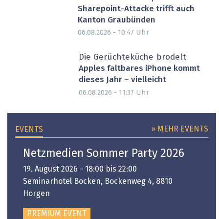
Sharepoint-Attacke trifft auch
Kanton Graubünden
Uhr
06.08.2026 - 10:47
Die Gerüchteküche brodelt
Apples faltbares iPhone kommt
dieses Jahr – vielleicht
Uhr
06.08.2026 - 11:37
» MEHR EVENTS
EVENTS
Netzmedien Sommer Party 2026
19. August 2026 - 18:00 bis 22:00
Seminarhotel Bocken, Bockenweg 4, 8810
Horgen
PREMIUM EVENT