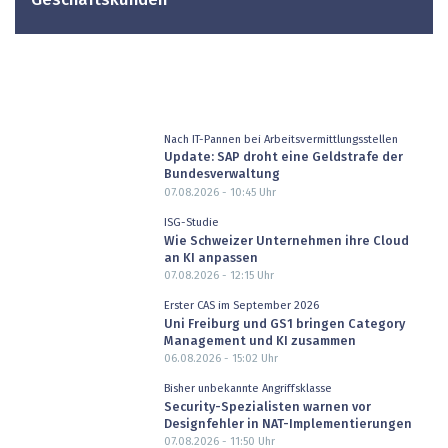
Geschäftskunden
Nach IT-Pannen bei Arbeitsvermittlungsstellen
Update: SAP droht eine Geldstrafe der
Bundesverwaltung
07.08.2026 - 10:45
Uhr
ISG-Studie
Wie Schweizer Unternehmen ihre Cloud
an KI anpassen
07.08.2026 - 12:15
Uhr
Erster CAS im September 2026
Uni Freiburg und GS1 bringen Category
Management und KI zusammen
06.08.2026 - 15:02
Uhr
Bisher unbekannte Angriffsklasse
Security-Spezialisten warnen vor
Designfehler in NAT-Implementierungen
07.08.2026 - 11:50
Uhr