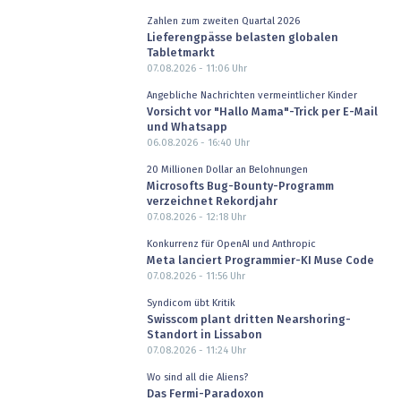
Zahlen zum zweiten Quartal 2026
Lieferengpässe belasten globalen
Tabletmarkt
07.08.2026 - 11:06
Uhr
Angebliche Nachrichten vermeintlicher Kinder
Vorsicht vor "Hallo Mama"-Trick per E-Mail
und Whatsapp
06.08.2026 - 16:40
Uhr
20 Millionen Dollar an Belohnungen
Microsofts Bug-Bounty-Programm
verzeichnet Rekordjahr
07.08.2026 - 12:18
Uhr
Konkurrenz für OpenAI und Anthropic
Meta lanciert Programmier-KI Muse Code
07.08.2026 - 11:56
Uhr
Syndicom übt Kritik
Swisscom plant dritten Nearshoring-
Standort in Lissabon
07.08.2026 - 11:24
Uhr
Wo sind all die Aliens?
Das Fermi-Paradoxon