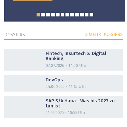
» MEHR DOSSIERS
DOSSIERS
DOSSIER
Fintech, Insurtech & Digital
Banking
07.07.2026 - 14:20 Uhr
DOSSIER
DevOps
24.06.2025 - 11:15 Uhr
DOSSIER
SAP S/4 Hana - Was bis 2027 zu
tun ist
21.05.2025 - 10:55 Uhr