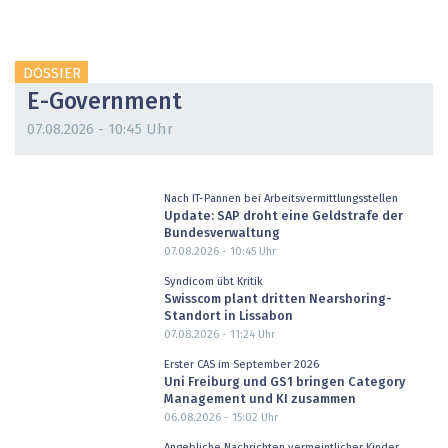
DOSSIER
E-Government
07.08.2026 - 10:45 Uhr
Nach IT-Pannen bei Arbeitsvermittlungsstellen
Update: SAP droht eine Geldstrafe der
Bundesverwaltung
07.08.2026 - 10:45
Uhr
Syndicom übt Kritik
Swisscom plant dritten Nearshoring-
Standort in Lissabon
07.08.2026 - 11:24
Uhr
Erster CAS im September 2026
Uni Freiburg und GS1 bringen Category
Management und KI zusammen
06.08.2026 - 15:02
Uhr
Angebliche Nachrichten vermeintlicher Kinder