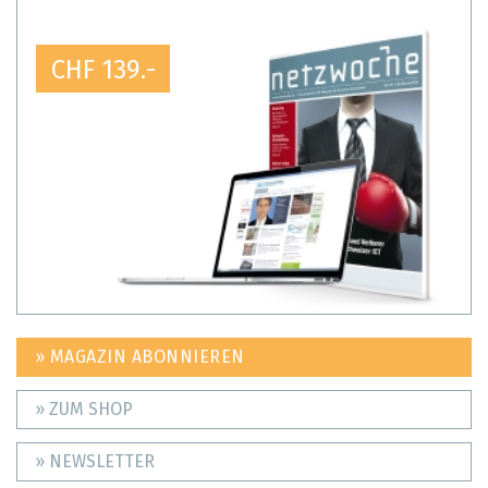
CHF 139.-
» MAGAZIN ABONNIEREN
» ZUM SHOP
» NEWSLETTER