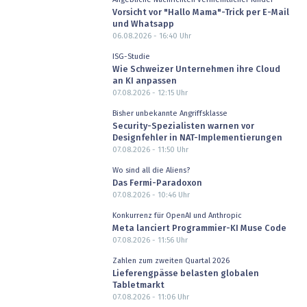
Vorsicht vor "Hallo Mama"-Trick per E-Mail
und Whatsapp
06.08.2026 - 16:40
Uhr
ISG-Studie
Wie Schweizer Unternehmen ihre Cloud
an KI anpassen
07.08.2026 - 12:15
Uhr
Bisher unbekannte Angriffsklasse
Security-Spezialisten warnen vor
Designfehler in NAT-Implementierungen
07.08.2026 - 11:50
Uhr
Wo sind all die Aliens?
Das Fermi-Paradoxon
07.08.2026 - 10:46
Uhr
Konkurrenz für OpenAI und Anthropic
Meta lanciert Programmier-KI Muse Code
07.08.2026 - 11:56
Uhr
Zahlen zum zweiten Quartal 2026
Lieferengpässe belasten globalen
Tabletmarkt
07.08.2026 - 11:06
Uhr