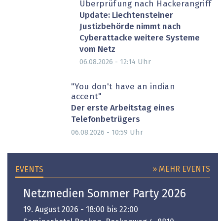
Überprüfung nach Hackerangriff
Update: Liechtensteiner
Justizbehörde nimmt nach
Cyberattacke weitere Systeme
vom Netz
Uhr
06.08.2026 - 12:14
"You don't have an indian
accent"
Der erste Arbeitstag eines
Telefonbetrügers
Uhr
06.08.2026 - 10:59
» MEHR EVENTS
EVENTS
Netzmedien Sommer Party 2026
19. August 2026 - 18:00 bis 22:00