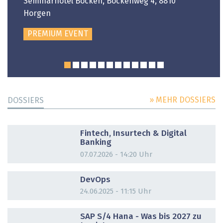
Seminarhotel Bocken, Bockenweg 4, 8810
Horgen
PREMIUM EVENT
» MEHR DOSSIERS
DOSSIERS
DOSSIER
Fintech, Insurtech & Digital
Banking
07.07.2026 - 14:20 Uhr
DOSSIER
DevOps
24.06.2025 - 11:15 Uhr
DOSSIER
SAP S/4 Hana - Was bis 2027 zu