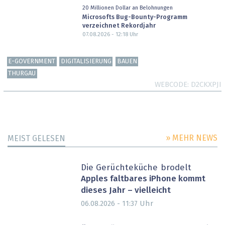
20 Millionen Dollar an Belohnungen
Microsofts Bug-Bounty-Programm
verzeichnet Rekordjahr
07.08.2026 - 12:18
Uhr
E-GOVERNMENT
DIGITALISIERUNG
BAUEN
THURGAU
WEBCODE
D2CKXPJI
» MEHR NEWS
MEIST GELESEN
Die Gerüchteküche brodelt
Apples faltbares iPhone kommt
dieses Jahr – vielleicht
Uhr
06.08.2026 - 11:37