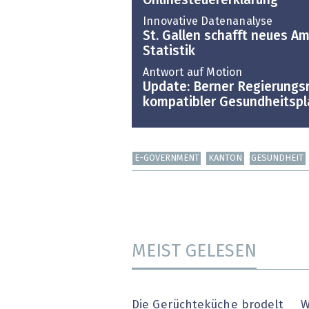
Onlinesteuererklärung
Innovative Datenanalyse
St. Gallen schafft neues A
Statistik
Antwort auf Motion
Update: Berner Regierungsr
kompatibler Gesundheitspl
E-GOVERNMENT
KANTON
GESUNDHEIT
MEIST GELESEN
Die Gerüchteküche brodelt
W