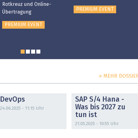
Rotkreuz und Online-
PREMIUM EVENT
Übertragung
PREMIUM EVENT
» MEHR DOSSIE
DOSSIER
DOSSIER
DevOps
SAP S/4 Hana -
Was bis 2027 zu
24.06.2025 - 11:15 Uhr
tun ist
21.05.2025 - 10:55 Uhr