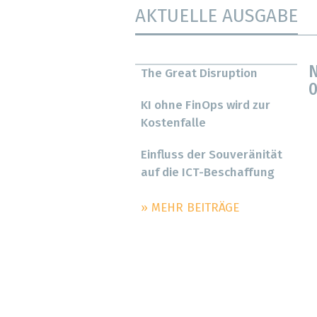
AKTUELLE AUSGABE
N
The Great Disruption
0
KI ohne FinOps wird zur
Kostenfalle
Einfluss der Souveränität
auf die ICT-Beschaffung
» MEHR BEITRÄGE