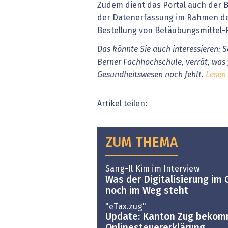
Zudem dient das Portal auch der 
der Datenerfassung im Rahmen der 
Bestellung von Betäubungsmittel-
Das könnte Sie auch interessieren: S
Berner Fachhochschule, verrät, was f
Gesundheitswesen noch fehlt.
Lesen 
Artikel teilen:
ZUM THEMA
Sang-Il Kim im Interview
Was der Digitalisierung i
noch im Weg steht
"eTax.zug"
Update: Kanton Zug bekom