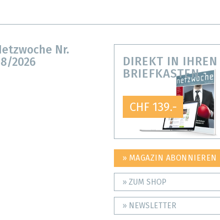
etzwoche Nr.
DIREKT IN IHREN
8/2026
BRIEFKASTEN
CHF 139.-
» MAGAZIN ABONNIEREN
» ZUM SHOP
» NEWSLETTER