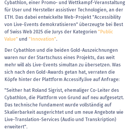
Cybathlon, einer Promo- und Wettkampf-Veranstaltung
für User und Hersteller assistiver Technologien, an der
ETH. Das dabei entwickelte Web-Projekt "Accessibility
von Live-Events demokratisieren" überzeugte bei Best
of Swiss Web 2025 die Jurys der Kategorien
"Public
Value"
und
"Innovation"
.
Der Cybathlon und die beiden Gold-Auszeichnungen
waren nur der Startschuss eines Projekts, das weit
mehr will als Live-Events simultan zu übersetzen. Was
sich nach den Gold-Awards getan hat, verraten die
Köpfe hinter der Plattform Accessify.live auf Anfrage:
"Seither hat Roland Sigrist, ehemaliger Co-Leiter des
Cybathlon, die Plattform von Grund auf neu aufgesetzt.
Das technische Fundament wurde vollständig auf
Skalierbarkeit ausgerichtet und um neue Angebote wie
Live-Translation-Services (Audio und Transkription)
erweitert".