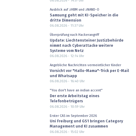
06.08.2026 - 14:57
Uhr
Ausblick auf zHBM und zNAND-O
Samsung geht mit KI-Speicher in die
dritte Dimension
06.08.2026 - 11:37
Uhr
Überprüfung nach Hackerangriff
Update: Liechtensteiner Justizbehörde
nimmt nach Cyberattacke weitere
Systeme vom Netz
06.08.2026 - 12:14
Uhr
Angebliche Nachrichten vermeintlicher Kinder
Vorsicht vor "Hallo-Mama"-Trick per E-Mail
und Whatsapp
06.08.2026 - 16:40
Uhr
"You don't have an indian accent"
Der erste Arbeitstag eines
Telefonbetrügers
06.08.2026 - 10:59
Uhr
Erster CAS im September 2026
Uni Freiburg und GS1 bringen Category
Management und KI zusammen
06.08.2026 - 15:02
Uhr