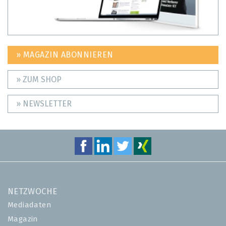
» MAGAZIN ABONNIEREN
» ZUM SHOP
» NEWSLETTER
NETZWOCHE
Mediadaten
Magazin