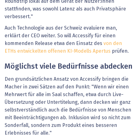
Roundtrip lokal auf dem Gerät der Nutzer:innen
stattfinden, was sowohl Latenz als auch Privatsphäre
verbessert."
Auch Technologie aus der Schweiz evaluiere man,
erklärt der CEO weiter. So will Accessify für einen
kommenden Release etwa den Einsatz des
von den
ETHs entwickelten offenen KI-Modells Apertus
prüfen.
Möglichst viele Bedürfnisse abdecken
Den grundsätzlichen Ansatz von Accessify bringen die
Macher in zwei Sätzen auf den Punkt: "Wenn wir einen
Mehrwert für alle im Saal schaffen, etwa durch Live-
Übersetzung oder Untertitelung, dann decken wir ganz
selbstverständlich auch die Bedürfnisse von Menschen
mit Beeinträchtigungen ab. Inklusion wird so nicht zum
Sonderfall, sondern zum Produkt eines besseren
Erlebnisses für alle."