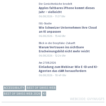
Die Gerüchteküche brodelt
Apples faltbares iPhone kommt dieses
Jahr – vielleicht
06.08.2026 - 11:37
Uhr
ISG-Studie
Wie Schweizer Unternehmen ihre Cloud
an KI anpassen
06.08.2026 - 15:46
Uhr
Blick in die Deepfake-Zukunft
Warum Vertrauen ins sichtbare
Erscheinungsbild nicht mehr reicht
06.08.2026 - 12:24
Uhr
Am 27.08.2026
Einladung zum Webinar: Wie E-ID und KI-
Agenten das cIAM herausfordern
06.08.2026 - 10:49
Uhr
ACCESSIBILITY
BEST OF SWISS WEB
BEST OF SWISS WEB 2026
KI
WEBCODE
GVYWUGF5