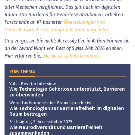
aller Menschen verpflichtet. Das gilt auch im digitalen
Raum. Um Barrieren für Gehörlose abzubauen, arbeiten
Forschende an KI-basierten
Übersetzungen von
Gebärdensprache in Lautsprache und umgekehrt.
Und vergessen Sie nicht: Accessify.live in Action können sie
an der Award Night von Best of Swiss Web 2026 erleben.
Hier erfahren Sie,
wie sie zu Tickets kommen.
ZUM THEMA
Yuliia Bovt im Interview
Wie Technologie Gehörlose unterstützt, Barrieren
zu überwinden
Wenn Lautsprache eine Fremdsprache ist
Wie Technologien zur Barrierefreiheit im digitalen
Raum beitragen
Fachtagung E-Accessibility 2025
Wie Neurodiversität und Barrierefreiheit
zusammenfinden