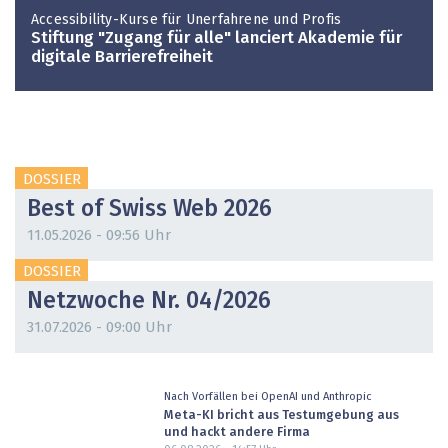
Accessibility-Kurse für Unerfahrene und Profis
Stiftung "Zugang für alle" lanciert Akademie für
digitale Barrierefreiheit
DOSSIER
Best of Swiss Web 2026
11.05.2026 - 09:56 Uhr
DOSSIER
Netzwoche Nr. 04/2026
31.07.2026 - 09:00 Uhr
Nach Vorfällen bei OpenAI und Anthropic
Meta-KI bricht aus Testumgebung aus
und hackt andere Firma