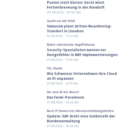
Pusten statt bluten: Gerät misst
Fettverbrennung in der Atemluft
09.08.2026 - 09:00
Uhr
Syndicom übt Kritik
Swisscom plant dritten Nearshoring-
Standort in Lissabon
07.08.2026 - 11:24
Uhr
Bisher unbekannte Angriffsklasse
Security-Spezialisten warnen vor
Designfehler in NAT-Implementierungen
07.08.2026 - 11:50
Uhr
ISG-Studie
Wie Schweizer Unternehmen ihre Cloud
an KI anpassen
07.08.2026 - 12:15
Uhr
Wo sind all die Aliens?
Das Fermi-Paradoxon
07.08.2026 - 10:46
Uhr
Nach IT-Pannen bei Arbeitsvermittlungsstellen
Update: SAP droht eine Geldstrafe der
Bundesverwaltung
07.08.2026 - 10:45
Uhr