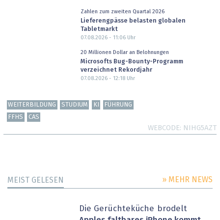
Zahlen zum zweiten Quartal 2026
Lieferengpässe belasten globalen
Tabletmarkt
07.08.2026 - 11:06
Uhr
20 Millionen Dollar an Belohnungen
Microsofts Bug-Bounty-Programm
verzeichnet Rekordjahr
07.08.2026 - 12:18
Uhr
WEITERBILDUNG
STUDIUM
KI
FÜHRUNG
FFHS
CAS
WEBCODE
NIHG5AZT
» MEHR NEWS
MEIST GELESEN
Die Gerüchteküche brodelt