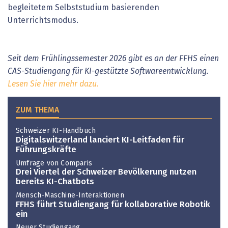
begleitetem Selbststudium basierenden
Unterrichtsmodus.
Seit dem Frühlingssemester 2026 gibt es an der FFHS einen
CAS-Studiengang für KI-gestützte Softwareentwicklung.
Lesen Sie hier mehr dazu.
ZUM THEMA
Schweizer KI-Handbuch
Digitalswitzerland lanciert KI-Leitfaden für
Führungskräfte
Umfrage von Comparis
Drei Viertel der Schweizer Bevölkerung nutzen
bereits KI-Chatbots
Mensch-Maschine-Interaktionen
FFHS führt Studiengang für kollaborative Robotik
ein
Neuer Studiengang