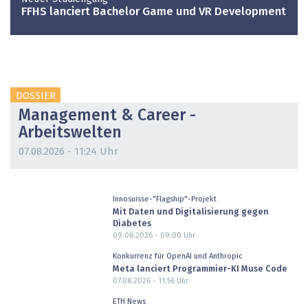
FFHS lanciert Bachelor Game und VR Development
DOSSIER
Management & Career -
Arbeitswelten
07.08.2026 - 11:24 Uhr
Innosuisse-"Flagship"-Projekt
Mit Daten und Digitalisierung gegen
Diabetes
09.08.2026 - 09:00
Uhr
Konkurrenz für OpenAI und Anthropic
Meta lanciert Programmier-KI Muse Code
07.08.2026 - 11:56
Uhr
ETH News