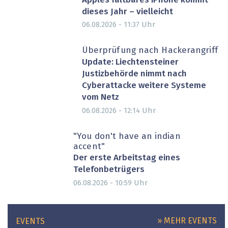
Apples faltbares iPhone kommt
dieses Jahr – vielleicht
Uhr
06.08.2026 - 11:37
Überprüfung nach Hackerangriff
Update: Liechtensteiner
Justizbehörde nimmt nach
Cyberattacke weitere Systeme
vom Netz
Uhr
06.08.2026 - 12:14
"You don't have an indian
accent"
Der erste Arbeitstag eines
Telefonbetrügers
Uhr
06.08.2026 - 10:59
» MEHR EVENTS
EVENTS