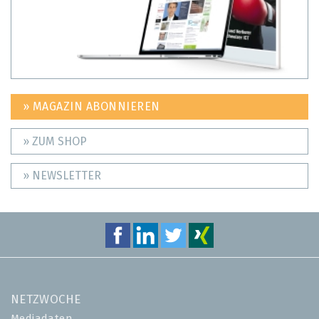
» MAGAZIN ABONNIEREN
» ZUM SHOP
» NEWSLETTER
NETZWOCHE
Mediadaten