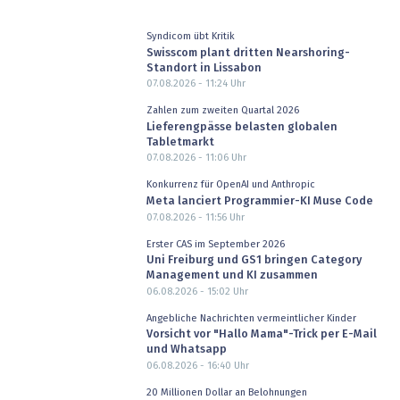
Syndicom übt Kritik
Swisscom plant dritten Nearshoring-
Standort in Lissabon
07.08.2026 - 11:24
Uhr
Zahlen zum zweiten Quartal 2026
Lieferengpässe belasten globalen
Tabletmarkt
07.08.2026 - 11:06
Uhr
Konkurrenz für OpenAI und Anthropic
Meta lanciert Programmier-KI Muse Code
07.08.2026 - 11:56
Uhr
Erster CAS im September 2026
Uni Freiburg und GS1 bringen Category
Management und KI zusammen
06.08.2026 - 15:02
Uhr
Angebliche Nachrichten vermeintlicher Kinder
Vorsicht vor "Hallo Mama"-Trick per E-Mail
und Whatsapp
06.08.2026 - 16:40
Uhr
20 Millionen Dollar an Belohnungen