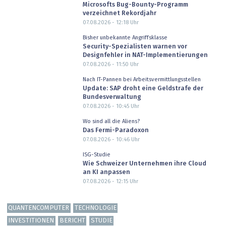
Microsofts Bug-Bounty-Programm
verzeichnet Rekordjahr
07.08.2026 - 12:18
Uhr
Bisher unbekannte Angriffsklasse
Security-Spezialisten warnen vor
Designfehler in NAT-Implementierungen
07.08.2026 - 11:50
Uhr
Nach IT-Pannen bei Arbeitsvermittlungsstellen
Update: SAP droht eine Geldstrafe der
Bundesverwaltung
07.08.2026 - 10:45
Uhr
Wo sind all die Aliens?
Das Fermi-Paradoxon
07.08.2026 - 10:46
Uhr
ISG-Studie
Wie Schweizer Unternehmen ihre Cloud
an KI anpassen
07.08.2026 - 12:15
Uhr
QUANTENCOMPUTER
TECHNOLOGIE
INVESTITIONEN
BERICHT
STUDIE