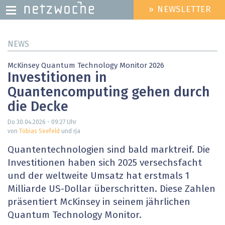
» NEWSLETTER
HEADER
MENU
Direkt
NEWS
zum
Inhalt
McKinsey Quantum Technology Monitor 2026
Investitionen in
Quantencomputing gehen durch
die Decke
Do 30.04.2026 - 09:27
Uhr
von
Tobias Seefeld
und rja
Quantentechnologien sind bald marktreif. Die
Investitionen haben sich 2025 versechsfacht
und der weltweite Umsatz hat erstmals 1
Milliarde US-Dollar überschritten. Diese Zahlen
präsentiert McKinsey in seinem jährlichen
Quantum Technology Monitor.