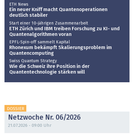
ETH News
Ein neuer Kniff macht Quantenoperationen
deutlich stabiler
Start einer 10-jährigen Zusammenarbeit
ETH Zürich und IBM treiben Forschung zu KI- und
Quantenalgorithmen voran
EPFL-Spin-off sammelt Kapital
Rhonexum bekämpft Skalierungsproblem im
Quantencomputing
Swiss Quantum Strategy
Wie die Schweiz ihre Position in der
Quantentechnologie stärken will
DOSSIER
Netzwoche Nr. 06/2026
21.07.2026 - 09:00 Uhr