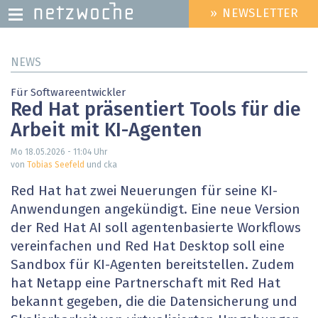
» NEWSLETTER
HEADER
MENU
Direkt
NEWS
zum
Inhalt
Für Softwareentwickler
Red Hat präsentiert Tools für die
Arbeit mit KI-Agenten
Mo 18.05.2026 - 11:04
Uhr
von
Tobias Seefeld
und cka
Red Hat hat zwei Neuerungen für seine KI-
Anwendungen angekündigt. Eine neue Version
der Red Hat AI soll agentenbasierte Workflows
vereinfachen und Red Hat Desktop soll eine
Sandbox für KI-Agenten bereitstellen. Zudem
hat Netapp eine Partnerschaft mit Red Hat
bekannt gegeben, die die Datensicherung und