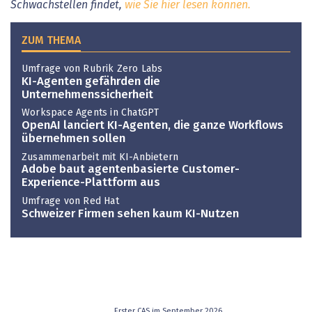
Schwachstellen findet,
wie Sie hier lesen können.
ZUM THEMA
Umfrage von Rubrik Zero Labs
KI-Agenten gefährden die
Unternehmenssicherheit
Workspace Agents in ChatGPT
OpenAI lanciert KI-Agenten, die ganze Workflows
übernehmen sollen
Zusammenarbeit mit KI-Anbietern
Adobe baut agentenbasierte Customer-
Experience-Plattform aus
Umfrage von Red Hat
Schweizer Firmen sehen kaum KI-Nutzen
Erster CAS im September 2026