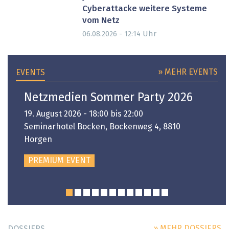
Cyberattacke weitere Systeme
vom Netz
Uhr
06.08.2026 - 12:14
» MEHR EVENTS
EVENTS
Netzmedien Sommer Party 2026
19. August 2026 - 18:00 bis 22:00
Seminarhotel Bocken, Bockenweg 4, 8810
Horgen
PREMIUM EVENT
» MEHR DOSSIERS