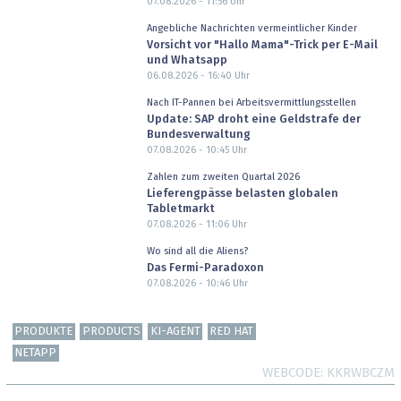
07.08.2026 - 11:56
Uhr
Angebliche Nachrichten vermeintlicher Kinder
Vorsicht vor "Hallo Mama"-Trick per E-Mail
und Whatsapp
06.08.2026 - 16:40
Uhr
Nach IT-Pannen bei Arbeitsvermittlungsstellen
Update: SAP droht eine Geldstrafe der
Bundesverwaltung
07.08.2026 - 10:45
Uhr
Zahlen zum zweiten Quartal 2026
Lieferengpässe belasten globalen
Tabletmarkt
07.08.2026 - 11:06
Uhr
Wo sind all die Aliens?
Das Fermi-Paradoxon
07.08.2026 - 10:46
Uhr
PRODUKTE
PRODUCTS
KI-AGENT
RED HAT
NETAPP
WEBCODE
KKRWBCZM