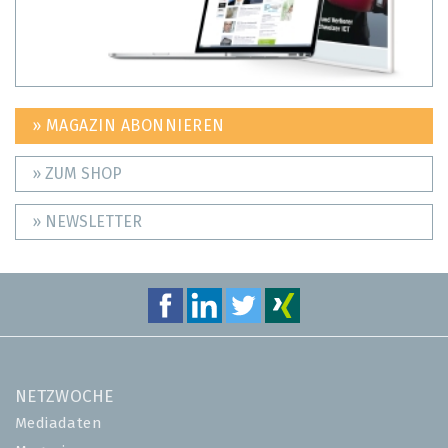
» MAGAZIN ABONNIEREN
» ZUM SHOP
» NEWSLETTER
NETZWOCHE
Mediadaten