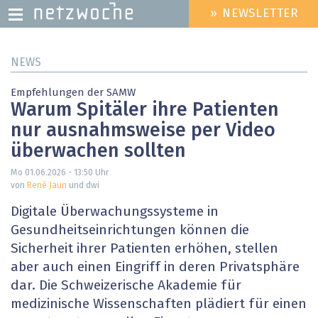
» NEWSLETTER
HEADER
MENU
Direkt
NEWS
zum
Inhalt
Empfehlungen der SAMW
Warum Spitäler ihre Patienten
nur ausnahmsweise per Video
überwachen sollten
Mo 01.06.2026 - 13:50
Uhr
von
René Jaun
und dwi
Digitale Überwachungssysteme in
Gesundheitseinrichtungen können die
Sicherheit ihrer Patienten erhöhen, stellen
aber auch einen Eingriff in deren Privatsphäre
dar. Die Schweizerische Akademie für
medizinische Wissenschaften plädiert für einen