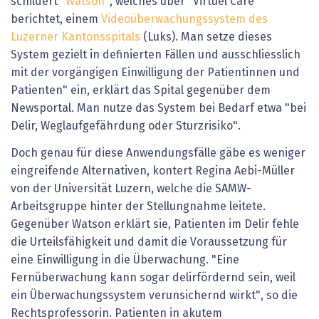
schildert
"Watson"
, welches über "Virtuel Care"
berichtet, einem
Videoüberwachungssystem des
Luzerner Kantonsspitals
(Luks). Man setze dieses
System gezielt in definierten Fällen und ausschliesslich
mit der vorgängigen Einwilligung der Patientinnen und
Patienten" ein, erklärt das Spital gegenüber dem
Newsportal. Man nutze das System bei Bedarf etwa "bei
Delir, Weglaufgefährdung oder Sturzrisiko".
Doch genau für diese Anwendungsfälle gäbe es weniger
eingreifende Alternativen, kontert Regina Aebi-Müller
von der Universität Luzern, welche die SAMW-
Arbeitsgruppe hinter der Stellungnahme leitete.
Gegenüber Watson erklärt sie, Patienten im Delir fehle
die Urteilsfähigkeit und damit die Voraussetzung für
eine Einwilligung in die Überwachung. "Eine
Fernüberwachung kann sogar delirfördernd sein, weil
ein Überwachungssystem verunsichernd wirkt", so die
Rechtsprofessorin. Patienten in akutem