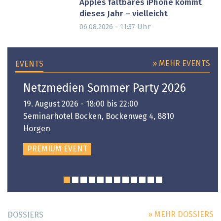
Apples faltbares iPhone kommt
dieses Jahr – vielleicht
Uhr
06.08.2026 - 11:37
» MEHR EVENTS
EVENTS
Netzmedien Sommer Party 2026
19. August 2026 - 18:00 bis 22:00
Seminarhotel Bocken, Bockenweg 4, 8810
Horgen
PREMIUM EVENT
» MEHR DOSSIERS
DOSSIERS