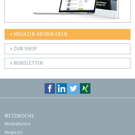
» MAGAZIN ABONNIEREN
» ZUM SHOP
» NEWSLETTER
NETZWOCHE
Mediadaten
Magazin