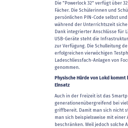
Die "Powerlock 32" verfügt über 32
Fächer. Die Schülerinnen und Schü
persönlichen PIN-Code selbst un
während der Unterrichtszeit sich
Dank integrierter Anschlüsse für 
USB-Geräte steht die Infrastrukt
zur Verfügung. Die Schulleitung d
erfolgreichen vierwöchigen Testph
Ladeschliessfach-Anlagen von Focu
genommen.
Physische Hürde von Lokd kommt b
Einsatz
Auch in der Freizeit ist das Smart
generationenübergreifend bei vie
griffbereit. Damit man sich nicht s
man sich beispielsweise mit einer 
beschränken. Weil jedoch solche 