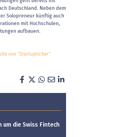
ellungen geht bereits ins
nach Deutschland. Neben dem
er Solopreneur künftig auch
rationen mit Hochschulen,
htungen aufbauen.
site von "Startupticker"
n um die Swiss Fintech