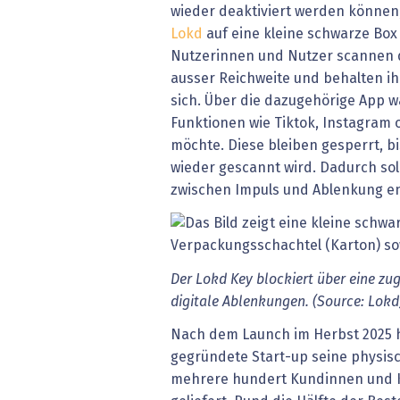
wieder deaktiviert werden können
Lokd
auf eine kleine schwarze Box 
Nutzerinnen und Nutzer scannen d
ausser Reichweite und behalten i
sich. Über die dazugehörige App w
Funktionen wie Tiktok, Instagram
möchte. Diese bleiben gesperrt, b
wieder gescannt wird. Dadurch sol
zwischen Impuls und Ablenkung e
Der Lokd Key blockiert über eine z
digitale Ablenkungen. (Source: Lokd
Nach dem Launch im Herbst 2025 
gegründete Start-up seine physis
mehrere hundert Kundinnen und