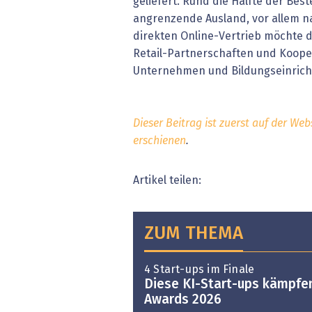
geliefert. Rund die Hälfte der Best
angrenzende Ausland, vor allem 
direkten Online-Vertrieb möchte d
Retail-Partnerschaften und Koope
Unternehmen und Bildungseinric
Dieser Beitrag ist zuerst auf der Web
erschienen
.
Artikel teilen:
ZUM THEMA
4 Start-ups im Finale
Diese KI-Start-ups kämpfe
Awards 2026