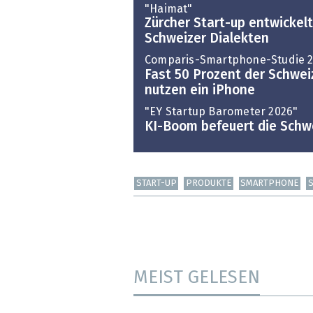
"Haimat"
Zürcher Start-up entwickelt
Schweizer Dialekten
Comparis-Smartphone-Studie 
Fast 50 Prozent der Schwe
nutzen ein iPhone
"EY Startup Barometer 2026"
KI-Boom befeuert die Schw
START-UP
PRODUKTE
SMARTPHONE
MEIST GELESEN