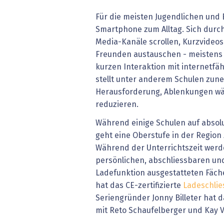
Für die meisten Jugendlichen und
Smartphone zum Alltag. Sich durch
Media-Kanäle scrollen, Kurzvideos
Freunden austauschen - meistens b
kurzen Interaktion mit internetfäh
stellt unter anderem Schulen zun
Herausforderung, Ablenkungen wä
reduzieren.
Während einige Schulen auf absol
geht eine Oberstufe in der Region
Während der Unterrichtszeit werde
persönlichen, abschliessbaren und
Ladefunktion ausgestatteten Fäch
hat das CE-zertifizierte
Ladeschli
Seriengründer Jonny Billeter hat
mit Reto Schaufelberger und Kay 