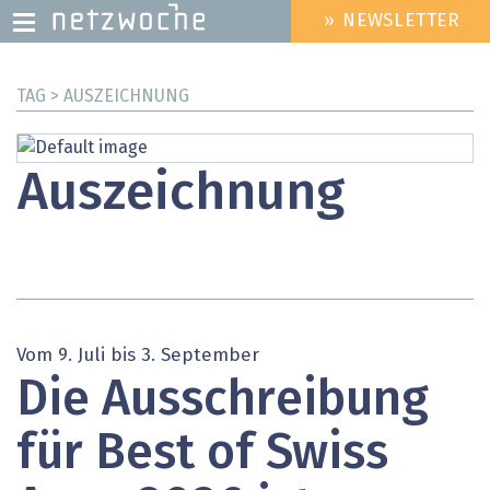
» NEWSLETTER
HEADER
MENU
Direkt
TAG > AUSZEICHNUNG
zum
Inhalt
Auszeichnung
Vom 9. Juli bis 3. September
Die Ausschreibung
für Best of Swiss