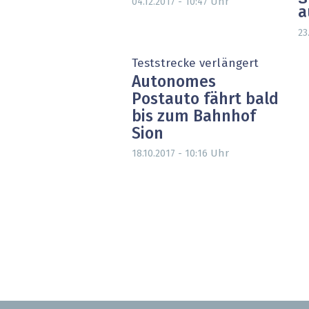
Uhr
04.12.2017 - 10:47
a
23
Teststrecke verlängert
Autonomes
Postauto fährt bald
bis zum Bahnhof
Sion
Uhr
18.10.2017 - 10:16
Seitennummerierung