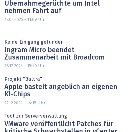
Übernahmegerüchte um Intel
nehmen Fahrt auf
Uhr
17.02.2025 - 11:09
Keine Einigung gefunden
Ingram Micro beendet
Zusammenarbeit mit Broadcom
Uhr
18.12.2024 - 15:40
Projekt "Baltra"
Apple bastelt angeblich an eigenen
KI-Chips
Uhr
12.12.2024 - 14:15
Tool zur Serververwaltung
VMware veröffentlicht Patches für
kritische Schwachstellen in vCenter