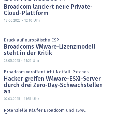
VMware Cloud Foundation 9.0
Broadcom lanciert neue Private-
Cloud-Plattform
Uhr
18.06.2025 - 12:10
Druck auf europäische CSP
Broadcoms VMware-Lizenzmodell
steht in der Kritik
Uhr
23.05.2025 - 11:25
Broadcom veröffentlicht Notfall-Patches
Hacker greifen VMware-ESXi-Server
durch drei Zero-Day-Schwachstellen
an
Uhr
07.03.2025 - 11:51
Potenzielle Käufer Broadcom und TSMC