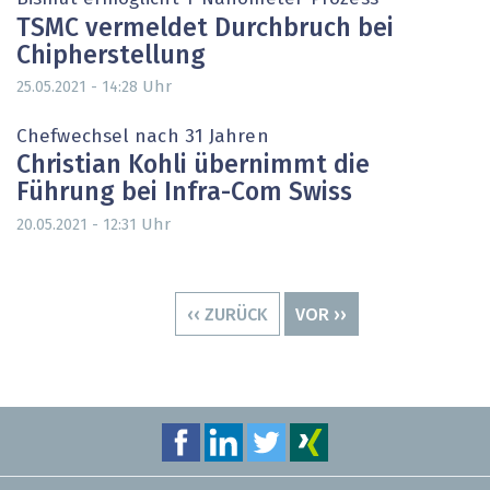
TSMC vermeldet Durchbruch bei
Chipherstellung
Uhr
25.05.2021 - 14:28
Chefwechsel nach 31 Jahren
Christian Kohli übernimmt die
Führung bei Infra-Com Swiss
Uhr
20.05.2021 - 12:31
Seitennummerierung
VORHERIGE
‹‹ ZURÜCK
NÄCHSTE
VOR ››
SEITE
SEITE