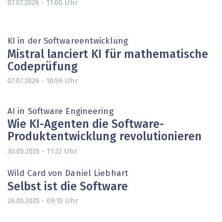
Uhr
07.07.2026 - 11:00
KI in der Softwareentwicklung
Mistral lanciert KI für mathematische
Codeprüfung
Uhr
07.07.2026 - 10:59
AI in Software Engineering
Wie KI-Agenten die Software-
Produktentwicklung revolutionieren
Uhr
30.05.2025 - 11:22
Wild Card von Daniel Liebhart
Selbst ist die Software
Uhr
26.05.2025 - 09:15