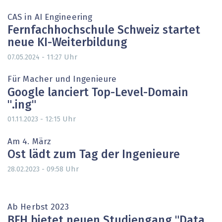
CAS in AI Engineering
Fernfachhochschule Schweiz startet
neue KI-Weiterbildung
Uhr
07.05.2024 - 11:27
Für Macher und Ingenieure
Google lanciert Top-Level-Domain
".ing"
Uhr
01.11.2023 - 12:15
Am 4. März
Ost lädt zum Tag der Ingenieure
Uhr
28.02.2023 - 09:58
Ab Herbst 2023
BFH bietet neuen Studiengang "Data