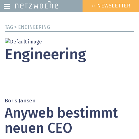
» NEWSLETTER
HEADER
MENU
Direkt
TAG > ENGINEERING
zum
Inhalt
Engineering
Boris Jansen
Anyweb bestimmt
neuen CEO