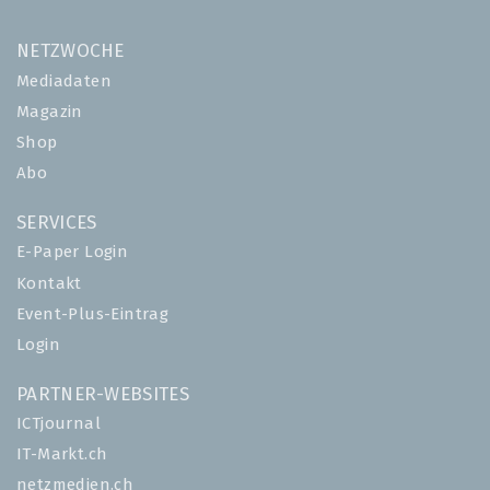
NETZWOCHE
Mediadaten
Magazin
Shop
Abo
SERVICES
E-Paper Login
Kontakt
Event-Plus-Eintrag
Login
PARTNER-WEBSITES
ICTjournal
IT-Markt.ch
netzmedien.ch