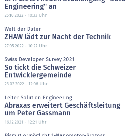
Engineering" an
Uhr
25.10.2022 - 10:33
Welt der Daten
ZHAW lädt zur Nacht der Technik
Uhr
27.05.2022 - 10:27
Swiss Developer Survey 2021
So tickt die Schweizer
Entwicklergemeinde
Uhr
23.02.2022 - 12:06
Leiter Solution Engineering
Abraxas erweitert Geschäftsleitung
um Peter Gassmann
Uhr
16.12.2021 - 12:21
Bismut ermöglicht 1-Nanometer-Prozess