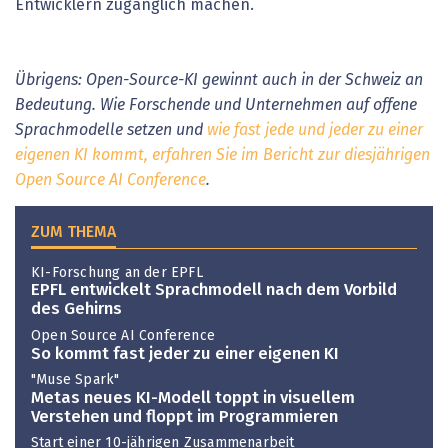
Entwicklern zugänglich machen.
Übrigens: Open-Source-KI gewinnt auch in der Schweiz an
Bedeutung. Wie Forschende und Unternehmen auf offene
Sprachmodelle setzen und
wie fast jede und jeder zu einer
eigenen KI kommt, erfahren Sie im Bericht zur diesjährigen
Open Source AI Conference
.
ZUM THEMA
KI-Forschung an der EPFL
EPFL entwickelt Sprachmodell nach dem Vorbild
des Gehirns
Open Source AI Conference
So kommt fast jeder zu einer eigenen KI
"Muse Spark"
Metas neues KI-Modell toppt in visuellem
Verstehen und floppt im Programmieren
Start einer 10-jährigen Zusammenarbeit