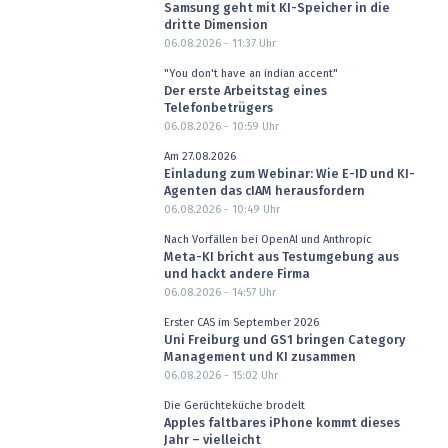
Samsung geht mit KI-Speicher in die
dritte Dimension
06.08.2026 - 11:37
Uhr
"You don't have an indian accent"
Der erste Arbeitstag eines
Telefonbetrügers
06.08.2026 - 10:59
Uhr
Am 27.08.2026
Einladung zum Webinar: Wie E-ID und KI-
Agenten das cIAM herausfordern
06.08.2026 - 10:49
Uhr
Nach Vorfällen bei OpenAI und Anthropic
Meta-KI bricht aus Testumgebung aus
und hackt andere Firma
06.08.2026 - 14:57
Uhr
Erster CAS im September 2026
Uni Freiburg und GS1 bringen Category
Management und KI zusammen
06.08.2026 - 15:02
Uhr
Die Gerüchteküche brodelt
Apples faltbares iPhone kommt dieses
Jahr – vielleicht