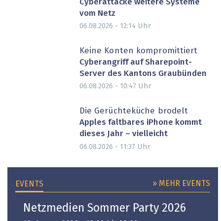
Cyberattacke weitere Systeme
vom Netz
Uhr
06.08.2026 - 12:14
Keine Konten kompromittiert
Cyberangriff auf Sharepoint-
Server des Kantons Graubünden
Uhr
06.08.2026 - 10:47
Die Gerüchteküche brodelt
Apples faltbares iPhone kommt
dieses Jahr – vielleicht
Uhr
06.08.2026 - 11:37
» MEHR EVENTS
EVENTS
Netzmedien Sommer Party 2026