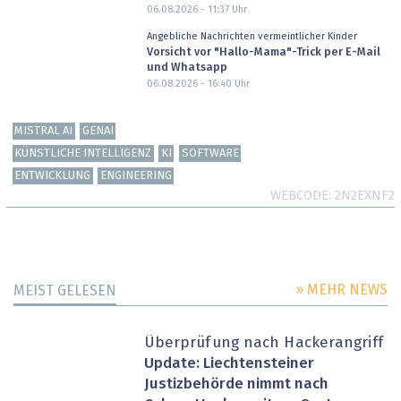
06.08.2026 - 11:37
Uhr
Angebliche Nachrichten vermeintlicher Kinder
Vorsicht vor "Hallo-Mama"-Trick per E-Mail
und Whatsapp
06.08.2026 - 16:40
Uhr
MISTRAL AI
GENAI
KÜNSTLICHE INTELLIGENZ
KI
SOFTWARE
ENTWICKLUNG
ENGINEERING
WEBCODE
2N2EXNF2
» MEHR NEWS
MEIST GELESEN
Überprüfung nach Hackerangriff
Update: Liechtensteiner
Justizbehörde nimmt nach