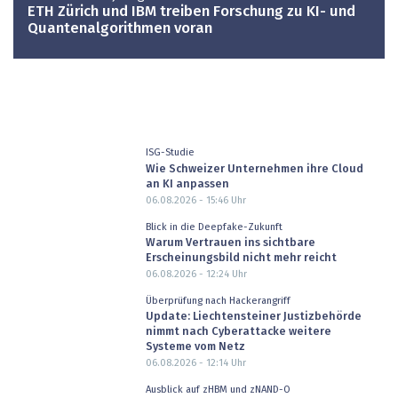
ETH Zürich und IBM treiben Forschung zu KI- und
Quantenalgorithmen voran
ISG-Studie
Wie Schweizer Unternehmen ihre Cloud
an KI anpassen
06.08.2026 - 15:46
Uhr
Blick in die Deepfake-Zukunft
Warum Vertrauen ins sichtbare
Erscheinungsbild nicht mehr reicht
06.08.2026 - 12:24
Uhr
Überprüfung nach Hackerangriff
Update: Liechtensteiner Justizbehörde
nimmt nach Cyberattacke weitere
Systeme vom Netz
06.08.2026 - 12:14
Uhr
Ausblick auf zHBM und zNAND-O