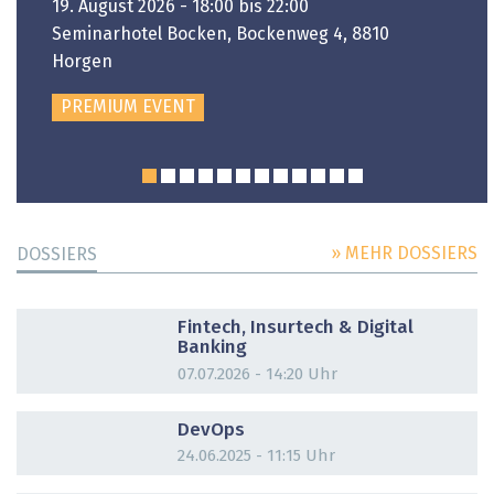
19. August 2026 - 18:00 bis 22:00
Seminarhotel Bocken, Bockenweg 4, 8810
Horgen
PREMIUM EVENT
» MEHR DOSSIERS
DOSSIERS
DOSSIER
Fintech, Insurtech & Digital
Banking
07.07.2026 - 14:20 Uhr
DOSSIER
DevOps
24.06.2025 - 11:15 Uhr
DOSSIER