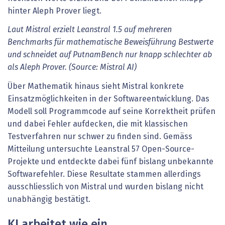
Laut Mistral erzielt Leanstral 1.5 auf mehreren
Benchmarks für mathematische Beweisführung Bestwerte
und schneidet auf PutnamBench nur knapp schlechter ab
als Aleph Prover. (Source: Mistral AI)
Über Mathematik hinaus sieht Mistral konkrete
Einsatzmöglichkeiten in der Softwareentwicklung. Das
Modell soll Programmcode auf seine Korrektheit prüfen
und dabei Fehler aufdecken, die mit klassischen
Testverfahren nur schwer zu finden sind. Gemäss
Mitteilung untersuchte Leanstral 57 Open-Source-
Projekte und entdeckte dabei fünf bislang unbekannte
Softwarefehler. Diese Resultate stammen allerdings
ausschliesslich von Mistral und wurden bislang nicht
unabhängig bestätigt.
KI arbeitet wie ein