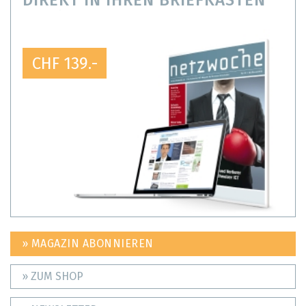
DIREKT IN IHREN BRIEFKASTEN
CHF 139.-
» MAGAZIN ABONNIEREN
» ZUM SHOP