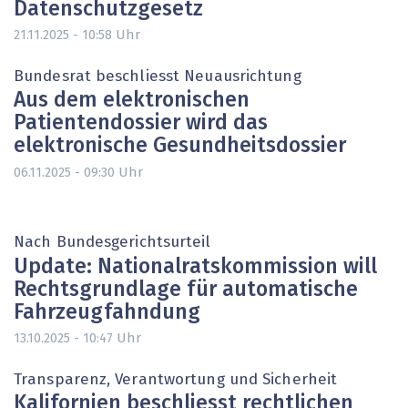
Datenschutzgesetz
Uhr
21.11.2025 - 10:58
Bundesrat beschliesst Neuausrichtung
Aus dem elektronischen
Patientendossier wird das
elektronische Gesundheitsdossier
Uhr
06.11.2025 - 09:30
Nach Bundesgerichtsurteil
Update: Nationalratskommission will
Rechtsgrundlage für automatische
Fahrzeugfahndung
Uhr
13.10.2025 - 10:47
Transparenz, Verantwortung und Sicherheit
Kalifornien beschliesst rechtlichen