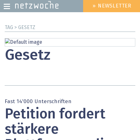
» NEWSLETTER
HEADER
MENU
Direkt
TAG > GESETZ
zum
Inhalt
Gesetz
Fast 14'000 Unterschriften
Petition fordert
stärkere