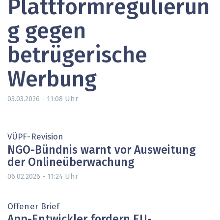
Plattformregulierun
g gegen
betrügerische
Werbung
Uhr
03.03.2026 - 11:08
VÜPF-Revision
NGO-Bündnis warnt vor Ausweitung
der Onlineüberwachung
Uhr
06.02.2026 - 11:24
Offener Brief
App-Entwickler fordern EU-