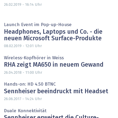
Uhr
26.02.2019 - 16:14
Launch Event im Pop-up-House
Headphones, Laptops und Co. - die
neuen Microsoft Surface-Produkte
Uhr
08.02.2019 - 12:01
Wireless-Kopfhörer in Weiss
RHA zeigt MA650 in neuem Gewand
Uhr
26.04.2018 - 11:00
Hands-on: HD 4.50 BTNC
Sennheiser beeindruckt mit Headset
Uhr
26.06.2017 - 14:24
Duale Konnektivität
Sennheiser erweitert die Culture-