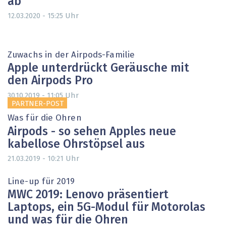
ab
Uhr
12.03.2020 - 15:25
Zuwachs in der Airpods-Familie
Apple unterdrückt Geräusche mit
den Airpods Pro
Uhr
30.10.2019 - 11:05
PARTNER-POST
Was für die Ohren
Airpods - so sehen Apples neue
kabellose Ohrstöpsel aus
Uhr
21.03.2019 - 10:21
Line-up für 2019
MWC 2019: Lenovo präsentiert
Laptops, ein 5G-Modul für Motorolas
und was für die Ohren