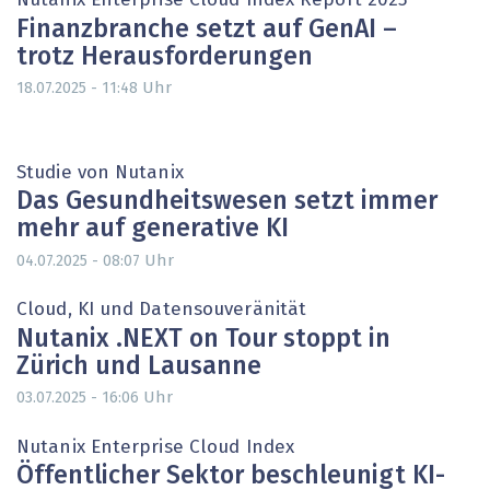
Nutanix Enterprise Cloud Index Report 2025
Finanzbranche setzt auf GenAI –
trotz Herausforderungen
Uhr
18.07.2025 - 11:48
Studie von Nutanix
Das Gesundheitswesen setzt immer
mehr auf generative KI
Uhr
04.07.2025 - 08:07
Cloud, KI und Datensouveränität
Nutanix .NEXT on Tour stoppt in
Zürich und Lausanne
Uhr
03.07.2025 - 16:06
Nutanix Enterprise Cloud Index
Öffentlicher Sektor beschleunigt KI-