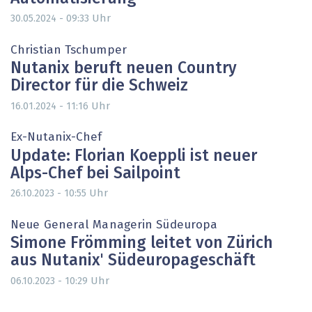
Uhr
30.05.2024 - 09:33
Christian Tschumper
Nutanix beruft neuen Country
Director für die Schweiz
Uhr
16.01.2024 - 11:16
Ex-Nutanix-Chef
Update: Florian Koeppli ist neuer
Alps-Chef bei Sailpoint
Uhr
26.10.2023 - 10:55
Neue General Managerin Südeuropa
Simone Frömming leitet von Zürich
aus Nutanix' Südeuropageschäft
Uhr
06.10.2023 - 10:29