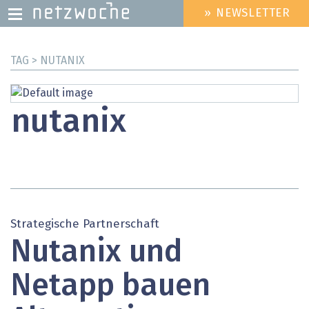
» NEWSLETTER
HEADER
MENU
Direkt
TAG > NUTANIX
zum
Inhalt
nutanix
Strategische Partnerschaft
Nutanix und
Netapp bauen