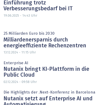
Einführung trotz
Verbesserungsbedarf bei IT
Uhr
19.06.2025 - 14:43
25 Milliarden Euro bis 2030
Milliardenersparnis durch
energieeffiziente Rechenzentren
Uhr
13.12.2024 - 11:15
Enterprise AI
Nutanix bringt KI-Plattform in die
Public Cloud
Uhr
02.12.2024 - 09:58
Die Highlights der .Next-Konferenz in Barcelona
Nutanix setzt auf Enterprise AI und
Automatisierung