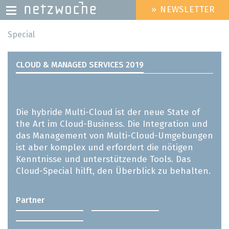
» NEWSLETTER
HEADER
MENU
Direkt
Special
zum
Inhalt
CLOUD & MANAGED SERVICES 2019
Die hybride Multi-Cloud ist der neue State of
the Art im Cloud-Business. Die Integration und
das Management von Multi-Cloud-Umgebungen
ist aber komplex und erfordert die nötigen
Kenntnisse und unterstützende Tools. Das
Cloud-Special hilft, den Überblick zu behalten.
Partner