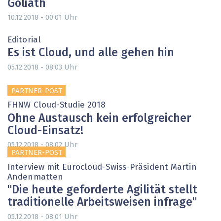
Goliath
Uhr
10.12.2018 - 00:01
Editorial
Es ist Cloud, und alle gehen hin
Uhr
05.12.2018 - 08:03
PARTNER-POST
FHNW Cloud-Studie 2018
Ohne Austausch kein erfolgreicher
Cloud-Einsatz!
Uhr
05.12.2018 - 08:02
PARTNER-POST
Interview mit Eurocloud-Swiss-Präsident Martin
Andenmatten
"Die heute geforderte Agilität stellt
traditionelle Arbeitsweisen infrage"
Uhr
05.12.2018 - 08:01