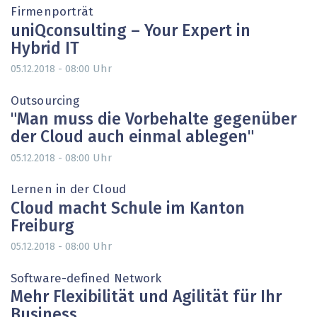
Firmenporträt
uniQconsulting – Your Expert in
Hybrid IT
Uhr
05.12.2018 - 08:00
Outsourcing
"Man muss die Vorbehalte gegenüber
der Cloud auch einmal ablegen"
Uhr
05.12.2018 - 08:00
Lernen in der Cloud
Cloud macht Schule im Kanton
Freiburg
Uhr
05.12.2018 - 08:00
Software-defined Network
Mehr Flexibilität und Agilität für Ihr
Business