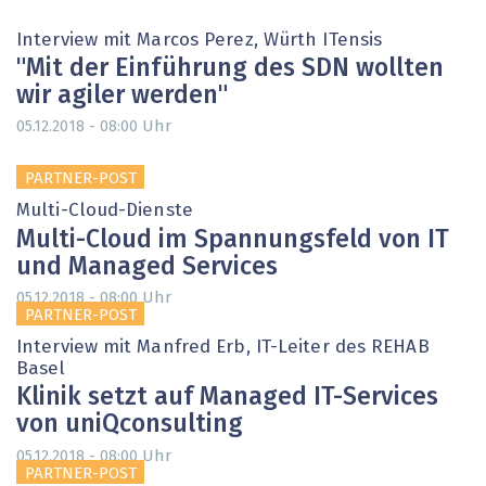
Interview mit Marcos Perez, Würth ITensis
"Mit der Einführung des SDN wollten
wir agiler werden"
Uhr
05.12.2018 - 08:00
PARTNER-POST
Multi-Cloud-Dienste
Multi-Cloud im Spannungsfeld von IT
und Managed Services
Uhr
05.12.2018 - 08:00
PARTNER-POST
Interview mit Manfred Erb, IT-Leiter des REHAB
Basel
Klinik setzt auf Managed IT-Services
von uniQconsulting
Uhr
05.12.2018 - 08:00
PARTNER-POST