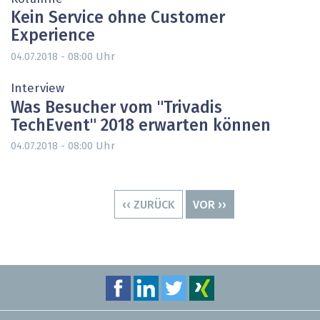
Kein Service ohne Customer
Experience
Uhr
04.07.2018 - 08:00
Interview
Was Besucher vom "Trivadis
TechEvent" 2018 erwarten können
Uhr
04.07.2018 - 08:00
Seitennummerierung
VORHERIGE
‹‹ ZURÜCK
NÄCHSTE
VOR ››
SEITE
SEITE