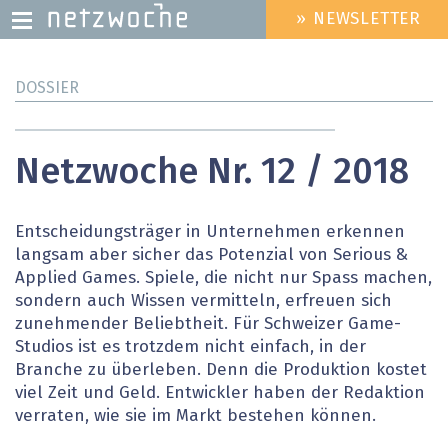
» NEWSLETTER
HEADER
MENU
Direkt
DOSSIER
zum
Inhalt
Netzwoche Nr. 12 / 2018
Entscheidungsträger in Unternehmen erkennen
langsam aber sicher das Potenzial von Serious &
Applied Games. Spiele, die nicht nur Spass machen,
sondern auch Wissen vermitteln, erfreuen sich
zunehmender Beliebtheit. Für Schweizer Game-
Studios ist es trotzdem nicht einfach, in der
Branche zu überleben. Denn die Produktion kostet
viel Zeit und Geld. Entwickler haben der Redaktion
verraten, wie sie im Markt bestehen können.