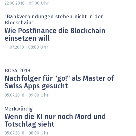
Uhr
22.08.2018 - 09:00
"Bankverbindungen stehen nicht in der
Blockchain"
Wie Postfinance die Blockchain
einsetzen will
Uhr
11.07.2018 - 08:00
BOSA 2018
Nachfolger für "go!" als Master of
Swiss Apps gesucht
Uhr
05.07.2018 - 09:00
Merkwürdig
Wenn die KI nur noch Mord und
Totschlag sieht
Uhr
05.07.2018 - 08:00