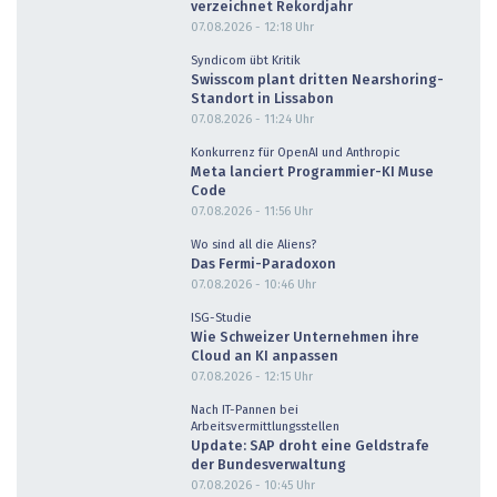
verzeichnet Rekordjahr
07.08.2026 - 12:18
Uhr
Syndicom übt Kritik
Swisscom plant dritten Nearshoring-
Standort in Lissabon
07.08.2026 - 11:24
Uhr
Konkurrenz für OpenAI und Anthropic
Meta lanciert Programmier-KI Muse
Code
07.08.2026 - 11:56
Uhr
Wo sind all die Aliens?
Das Fermi-Paradoxon
07.08.2026 - 10:46
Uhr
ISG-Studie
Wie Schweizer Unternehmen ihre
Cloud an KI anpassen
07.08.2026 - 12:15
Uhr
Nach IT-Pannen bei
Arbeitsvermittlungsstellen
Update: SAP droht eine Geldstrafe
der Bundesverwaltung
07.08.2026 - 10:45
Uhr