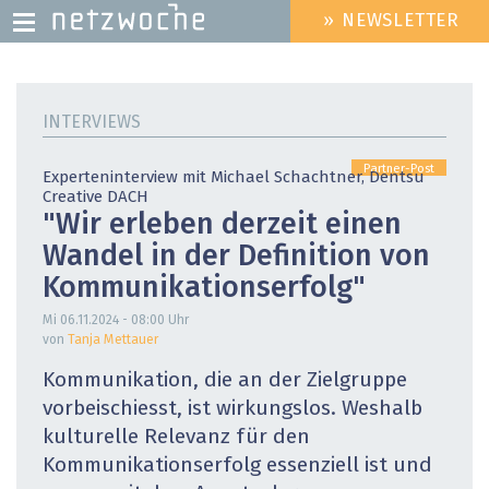
» NEWSLETTER
HEADER
MENU
Direkt
zum
INTERVIEWS
Inhalt
Partner-Post
Experteninterview mit Michael Schachtner, Dentsu
Creative DACH
"Wir erleben derzeit einen
Wandel in der Definition von
Kommunikationserfolg"
Mi 06.11.2024 - 08:00
Uhr
von
Tanja Mettauer
Kommunikation, die an der Zielgruppe
vorbeischiesst, ist wirkungslos. Weshalb
kulturelle Relevanz für den
Kommunikationserfolg essenziell ist und