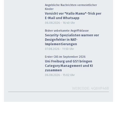
Angebliche Nachrichten vermeintlicher
Kinder
Vorsicht vor "Hallo Mama"-Trick per
E-Mail und Whatsapp
06.08.2026 - 16:40
Uhr
Bisher unbekannte Angriffsklasse
Security-Spezialisten warnen vor
Designfehler in NAT-
Implementierungen
07.08.2026 - 11:50
Uhr
Erster CAS im September 2026
Uni Freiburg und GS1 bringen
Category Management und KI
zusammen
06.08.2026 - 15:02
Uhr
WEBCODE
4Q6VP468