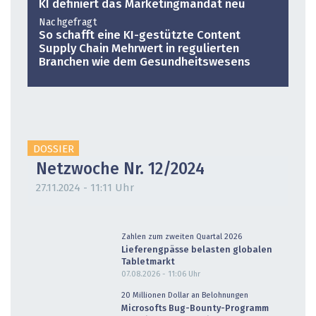
KI definiert das Marketingmandat neu
Nachgefragt
So schafft eine KI-gestützte Content
Supply Chain Mehrwert in regulierten
Branchen wie dem Gesundheitswesens
DOSSIER
Netzwoche Nr. 12/2024
27.11.2024 - 11:11 Uhr
Zahlen zum zweiten Quartal 2026
Lieferengpässe belasten globalen
Tabletmarkt
07.08.2026 - 11:06
Uhr
20 Millionen Dollar an Belohnungen
Microsofts Bug-Bounty-Programm