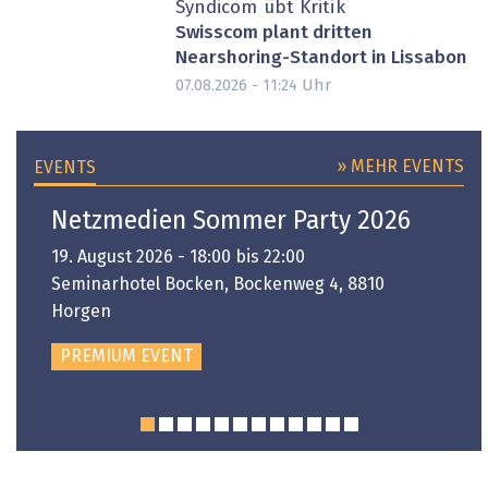
Syndicom übt Kritik
Swisscom plant dritten
Nearshoring-Standort in Lissabon
Uhr
07.08.2026 - 11:24
» MEHR EVENTS
EVENTS
Netzmedien Sommer Party 2026
19. August 2026 - 18:00 bis 22:00
Seminarhotel Bocken, Bockenweg 4, 8810
Horgen
PREMIUM EVENT