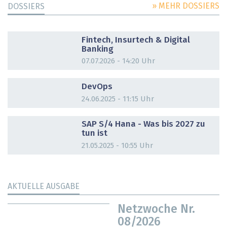
» MEHR DOSSIERS
DOSSIERS
DOSSIER
Fintech, Insurtech & Digital
Banking
07.07.2026 - 14:20 Uhr
DOSSIER
DevOps
24.06.2025 - 11:15 Uhr
DOSSIER
SAP S/4 Hana - Was bis 2027 zu
tun ist
21.05.2025 - 10:55 Uhr
AKTUELLE AUSGABE
Netzwoche Nr.
08/2026