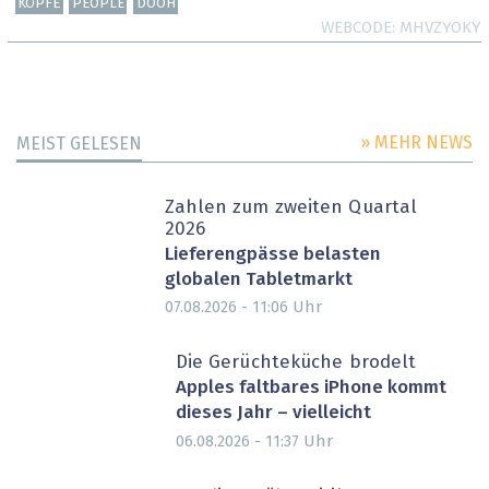
KÖPFE
PEOPLE
DOOH
WEBCODE
MHVZYOKY
» MEHR NEWS
MEIST GELESEN
Zahlen zum zweiten Quartal
2026
Lieferengpässe belasten
globalen Tabletmarkt
Uhr
07.08.2026 - 11:06
Die Gerüchteküche brodelt
Apples faltbares iPhone kommt
dieses Jahr – vielleicht
Uhr
06.08.2026 - 11:37