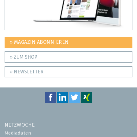
» MAGAZIN ABONNIEREN
» ZUM SHOP
» NEWSLETTER
NETZWOCHE
Mediadaten