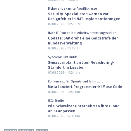
Bisher unbekannte Angriffsklasse
Security-Spezialisten warnen vor
Designfehler in NAT-Implementierungen
07.08.2026 - 11:50
Uhr
Nach IT-Pannen bei Arbeitsvermittlungsstellen
Update: SAP droht eine Geldstrafe der
Bundesverwaltung
07.08.2026 - 10:45
Uhr
Syndicom übt Kritik
Swisscom plant dritten Nearshoring-
Standort in Lissabon
07.08.2026 - 11:24
Uhr
Konkurrenz für OpenAI und Anthropic
Meta lanciert Programmier-KI Muse Code
07.08.2026 - 11:56
Uhr
ISG-Studie
Wie Schweizer Unternehmen ihre Cloud
an KI anpassen
07.08.2026 - 12:15
Uhr