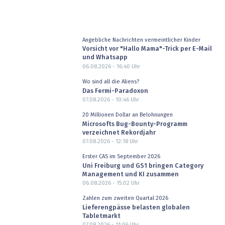
Angebliche Nachrichten vermeintlicher Kinder
Vorsicht vor "Hallo Mama"-Trick per E-Mail
und Whatsapp
06.08.2026 - 16:40
Uhr
Wo sind all die Aliens?
Das Fermi-Paradoxon
07.08.2026 - 10:46
Uhr
20 Millionen Dollar an Belohnungen
Microsofts Bug-Bounty-Programm
verzeichnet Rekordjahr
07.08.2026 - 12:18
Uhr
Erster CAS im September 2026
Uni Freiburg und GS1 bringen Category
Management und KI zusammen
06.08.2026 - 15:02
Uhr
Zahlen zum zweiten Quartal 2026
Lieferengpässe belasten globalen
Tabletmarkt
07.08.2026 - 11:06
Uhr