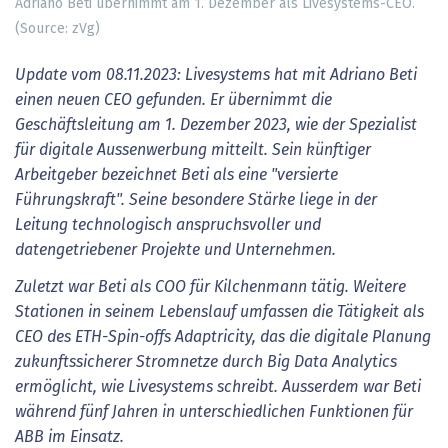
Adriano Beti übernimmt am 1. Dezember als Livesystems-CEO.
(Source: zVg)
Update vom 08.11.2023: Livesystems hat mit Adriano Beti
einen neuen CEO gefunden. Er übernimmt die
Geschäftsleitung am 1. Dezember 2023, wie der Spezialist
für digitale Aussenwerbung mitteilt. Sein künftiger
Arbeitgeber bezeichnet Beti als eine "versierte
Führungskraft". Seine besondere Stärke liege in der
Leitung technologisch anspruchsvoller und
datengetriebener Projekte und Unternehmen.
Zuletzt war Beti als COO für Kilchenmann tätig. Weitere
Stationen in seinem Lebenslauf umfassen die Tätigkeit als
CEO des ETH-Spin-offs Adaptricity, das die digitale Planung
zukunftssicherer Stromnetze durch Big Data Analytics
ermöglicht, wie Livesystems schreibt. Ausserdem war Beti
während fünf Jahren in unterschiedlichen Funktionen für
ABB im Einsatz.