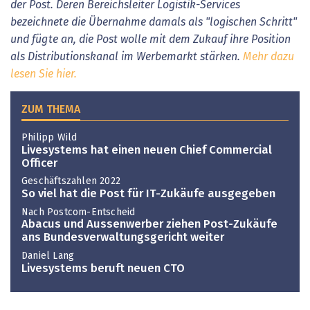
der Post. Deren Bereichsleiter Logistik-Services
bezeichnete die Übernahme damals als "logischen Schritt"
und fügte an, die Post wolle mit dem Zukauf ihre Position
als Distributionskanal im Werbemarkt stärken.
Mehr dazu
lesen Sie hier.
ZUM THEMA
Philipp Wild
Livesystems hat einen neuen Chief Commercial
Officer
Geschäftszahlen 2022
So viel hat die Post für IT-Zukäufe ausgegeben
Nach Postcom-Entscheid
Abacus und Aussenwerber ziehen Post-Zukäufe
ans Bundesverwaltungsgericht weiter
Daniel Lang
Livesystems beruft neuen CTO