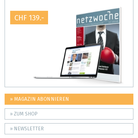
CHF 139.-
» MAGAZIN ABONNIEREN
» ZUM SHOP
» NEWSLETTER