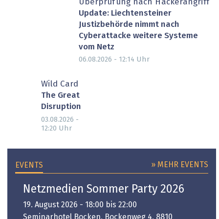
Überprüfung nach Hackerangriff
Update: Liechtensteiner
Justizbehörde nimmt nach
Cyberattacke weitere Systeme
vom Netz
Uhr
06.08.2026 - 12:14
Wild Card
The Great
Disruption
03.08.2026 -
Uhr
12:20
» MEHR EVENTS
EVENTS
Netzmedien Sommer Party 2026
19. August 2026 - 18:00 bis 22:00
Seminarhotel Bocken, Bockenweg 4, 8810