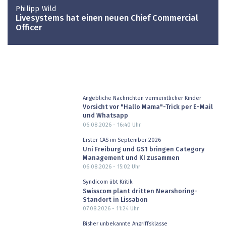
Philipp Wild
Livesystems hat einen neuen Chief Commercial
Officer
Angebliche Nachrichten vermeintlicher Kinder
Vorsicht vor "Hallo Mama"-Trick per E-Mail
und Whatsapp
06.08.2026 - 16:40
Uhr
Erster CAS im September 2026
Uni Freiburg und GS1 bringen Category
Management und KI zusammen
06.08.2026 - 15:02
Uhr
Syndicom übt Kritik
Swisscom plant dritten Nearshoring-
Standort in Lissabon
07.08.2026 - 11:24
Uhr
Bisher unbekannte Angriffsklasse