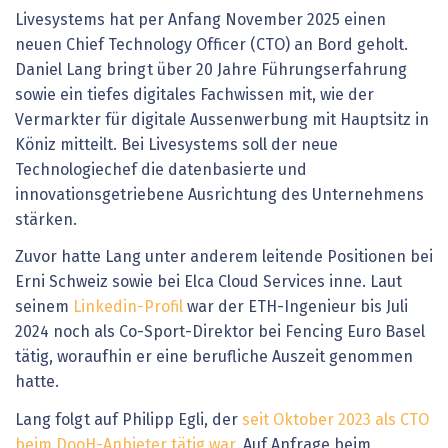
Livesystems hat per Anfang November 2025 einen
neuen Chief Technology Officer (CTO) an Bord geholt.
Daniel Lang bringt über 20 Jahre Führungserfahrung
sowie ein tiefes digitales Fachwissen mit, wie der
Vermarkter für digitale Aussenwerbung mit Hauptsitz in
Köniz mitteilt. Bei Livesystems soll der neue
Technologiechef die datenbasierte und
innovationsgetriebene Ausrichtung des Unternehmens
stärken.
Zuvor hatte Lang unter anderem leitende Positionen bei
Erni Schweiz sowie bei Elca Cloud Services inne. Laut
seinem
Linkedin-Profil
war der ETH-Ingenieur bis Juli
2024 noch als Co-Sport-Direktor bei Fencing Euro Basel
tätig, woraufhin er eine berufliche Auszeit genommen
hatte.
Lang folgt auf Philipp Egli, der
seit Oktober 2023 als CTO
beim DooH-Anbieter tätig war.
Auf Anfrage beim