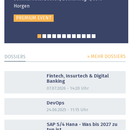
Horgen
PREMIUM EVENT
» MEHR DOSSIERS
DOSSIERS
DOSSIER
Fintech, Insurtech & Digital
Banking
07.07.2026 - 14:20 Uhr
DOSSIER
DevOps
24.06.2025 - 11:15 Uhr
DOSSIER
SAP S/4 Hana - Was bis 2027 zu
tun ist