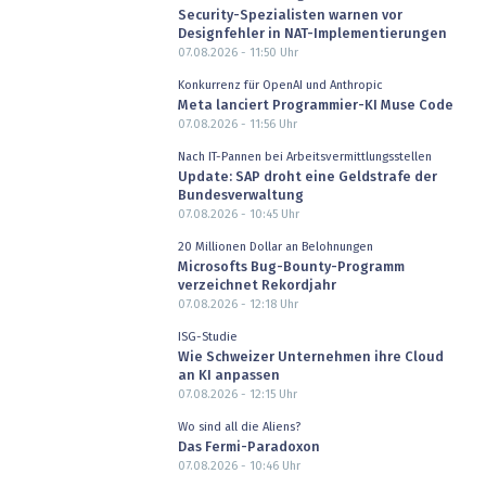
Security-Spezialisten warnen vor
Designfehler in NAT-Implementierungen
07.08.2026 - 11:50
Uhr
Konkurrenz für OpenAI und Anthropic
Meta lanciert Programmier-KI Muse Code
07.08.2026 - 11:56
Uhr
Nach IT-Pannen bei Arbeitsvermittlungsstellen
Update: SAP droht eine Geldstrafe der
Bundesverwaltung
07.08.2026 - 10:45
Uhr
20 Millionen Dollar an Belohnungen
Microsofts Bug-Bounty-Programm
verzeichnet Rekordjahr
07.08.2026 - 12:18
Uhr
ISG-Studie
Wie Schweizer Unternehmen ihre Cloud
an KI anpassen
07.08.2026 - 12:15
Uhr
Wo sind all die Aliens?
Das Fermi-Paradoxon
07.08.2026 - 10:46
Uhr