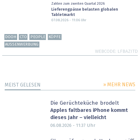
Zahlen zum zweiten Quartal 2026
Lieferengpässe belasten globalen
Tabletmarkt
07.08.2026 - 11:06
Uhr
DOOH
CTO
PEOPLE
KÖPFE
AUSSENWERBUNG
WEBCODE
LFBAZITD
» MEHR NEWS
MEIST GELESEN
Die Gerüchteküche brodelt
Apples faltbares iPhone kommt
dieses Jahr – vielleicht
Uhr
06.08.2026 - 11:37