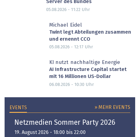
Server des Bundes
Uhr
05.08.2026 - 11:22
Michael Eidel
Twint legt Abteilungen zusammen
und ernennt CCO
Uhr
05.08.2026 - 12:17
PARTNER-POST
KI nutzt nachhaltige Energie
AI Infrastructure Capital startet
mit 16 Millionen US-Dollar
Uhr
06.08.2026 - 10:30
» MEHR EVENTS
EVENTS
Netzmedien Sommer Party 2026
19. August 2026 - 18:00 bis 22:00