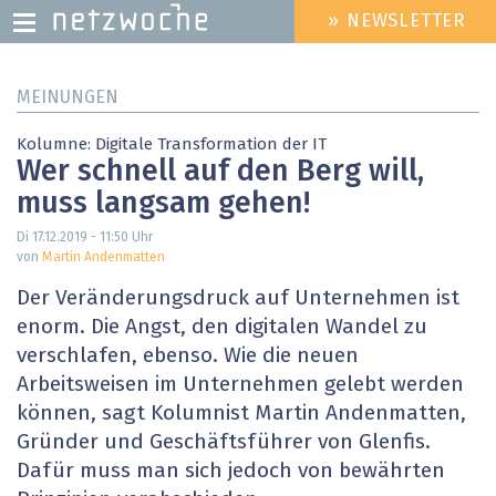
» NEWSLETTER
HEADER
MENU
Direkt
MEINUNGEN
zum
Inhalt
Kolumne: Digitale Transformation der IT
Wer schnell auf den Berg will,
muss langsam gehen!
Di 17.12.2019 - 11:50
Uhr
von
Martin Andenmatten
Der Veränderungsdruck auf Unternehmen ist
enorm. Die Angst, den digitalen Wandel zu
verschlafen, ebenso. Wie die neuen
Arbeitsweisen im Unternehmen gelebt werden
können, sagt Kolumnist Martin Andenmatten,
Gründer und Geschäftsführer von Glenfis.
Dafür muss man sich jedoch von bewährten