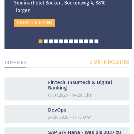
Seminarhotel Bocken, Bockenweg 4, 8810
Horgen
PREMIUM EVENT
» MEHR DOSSIERS
DOSSIERS
DOSSIER
Fintech, Insurtech & Digital
Banking
07.07.2026 - 14:20 Uhr
DOSSIER
DevOps
24.06.2025 - 11:15 Uhr
DOSSIER
SAP S/4 Hana - Was bis 2027 zu