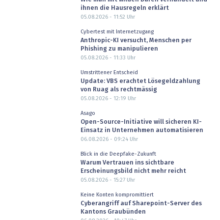
ihnen die Hausregeln erklärt
05.08.2026 - 11:52
Uhr
Cybertest mit Internetzugang
Anthropic-KI versucht, Menschen per
Phishing zu manipulieren
05.08.2026 - 11:33
Uhr
Umstrittener Entscheid
Update: VBS erachtet Lösegeldzahlung
von Ruag als rechtmässig
05.08.2026 - 12:19
Uhr
Asago
Open-Source-Initiative will sicheren KI-
Einsatz in Unternehmen automatisieren
06.08.2026 - 09:24
Uhr
Blick in die Deepfake-Zukunft
Warum Vertrauen ins sichtbare
Erscheinungsbild nicht mehr reicht
05.08.2026 - 15:27
Uhr
Keine Konten kompromittiert
Cyberangriff auf Sharepoint-Server des
Kantons Graubünden