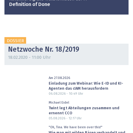
Definition of Done
DOSSIER
Netzwoche Nr. 18/2019
18.02.2020 - 11:00 Uhr
Am 27.08.2026
Einladung zum Webinar: Wie E-ID und KI-
Agenten das cIAM herausfordern
06.08.2026 - 10:49
Uhr
Michael Eidel
Twint legt Abteilungen zusammen und
ernennt CCO
05.08.2026 - 12:17
Uhr
"Oh, Tina. We have been over this!"
Wie man mit wilden Bären verhandelt und