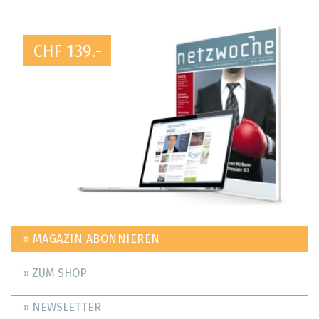
CHF 139.-
» MAGAZIN ABONNIEREN
» ZUM SHOP
» NEWSLETTER