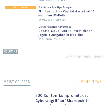
06.08.2026 - 10:47
Uhr
PARTNER-POST
KI nutzt nachhaltige Energie
AI Infrastructure Capital startet mit 16
Millionen US-Dollar
06.08.2026 - 10:30
Uhr
Gartner korrigiert Prognose
Update: Cloud- und RZ-Investitionen
jagen IT-Ausgaben in die Höhe
05.08.2026 - 15:39
Uhr
KOLUMNE
WEBCODE
DPF8_159056
» MEHR NEWS
MEIST GELESEN
200 Konten kompromittiert
Cyberangriff auf Sharepoint-