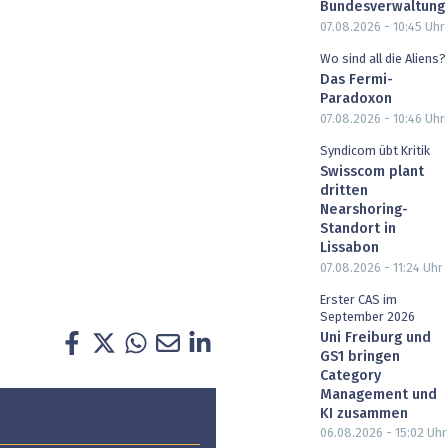
Bundesverwaltung
07.08.2026 - 10:45
Uhr
Wo sind all die Aliens?
Das Fermi-
Paradoxon
07.08.2026 - 10:46
Uhr
Syndicom übt Kritik
Swisscom plant
dritten
Nearshoring-
Standort in
Lissabon
07.08.2026 - 11:24
Uhr
Erster CAS im
September 2026
Uni Freiburg und
GS1 bringen
Category
Management und
KI zusammen
06.08.2026 - 15:02
Uhr