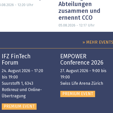
Abteilungen
Uhr
3.08.2026 - 12:20
zusammen und
ernennt CCO
Uhr
05.08.2026 - 12:17
» MEHR EVENT
IFZ FinTech
EMPOWER
Forum
Conference 2026
24. August 2026 - 17:20
27. August 2026 - 9:00 bis
bis 19:00
19:00
Suurstoffi 1, 6343
Swiss Life Arena Zürich
Rotkreuz und Online-
PREMIUM EVENT
Übertragung
PREMIUM EVENT