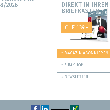
DIREKT IN IHREN
8/2026
BRIEFKASTEN
CHF 139.-
» MAGAZIN ABONNIEREN
» ZUM SHOP
» NEWSLETTER