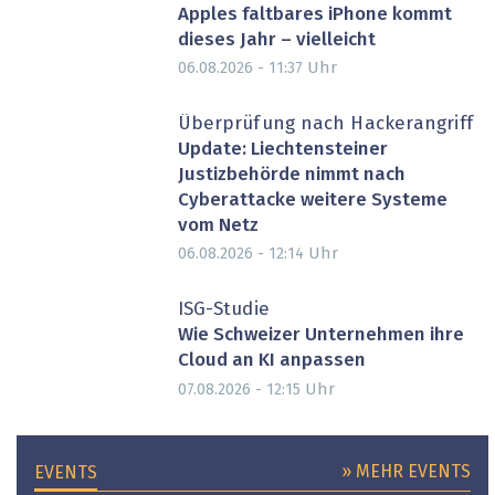
Apples faltbares iPhone kommt
dieses Jahr – vielleicht
Uhr
06.08.2026 - 11:37
Überprüfung nach Hackerangriff
Update: Liechtensteiner
Justizbehörde nimmt nach
Cyberattacke weitere Systeme
vom Netz
Uhr
06.08.2026 - 12:14
ISG-Studie
Wie Schweizer Unternehmen ihre
Cloud an KI anpassen
Uhr
07.08.2026 - 12:15
» MEHR EVENTS
EVENTS