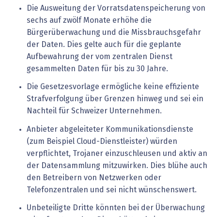
Die Ausweitung der Vorratsdatenspeicherung von
sechs auf zwölf Monate erhöhe die
Bürgerüberwachung und die Missbrauchsgefahr
der Daten. Dies gelte auch für die geplante
Aufbewahrung der vom zentralen Dienst
gesammelten Daten für bis zu 30 Jahre.
Die Gesetzesvorlage ermögliche keine effiziente
Strafverfolgung über Grenzen hinweg und sei ein
Nachteil für Schweizer Unternehmen.
Anbieter abgeleiteter Kommunikationsdienste
(zum Beispiel Cloud-Dienstleister) würden
verpflichtet, Trojaner einzuschleusen und aktiv an
der Datensammlung mitzuwirken. Dies blühe auch
den Betreibern von Netzwerken oder
Telefonzentralen und sei nicht wünschenswert.
Unbeteiligte Dritte könnten bei der Überwachung