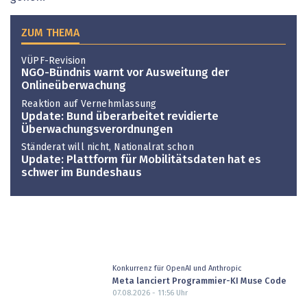
ZUM THEMA
VÜPF-Revision
NGO-Bündnis warnt vor Ausweitung der
Onlineüberwachung
Reaktion auf Vernehmlassung
Update: Bund überarbeitet revidierte
Überwachungsverordnungen
Ständerat will nicht, Nationalrat schon
Update: Plattform für Mobilitätsdaten hat es
schwer im Bundeshaus
Konkurrenz für OpenAI und Anthropic
Meta lanciert Programmier-KI Muse Code
07.08.2026 - 11:56
Uhr