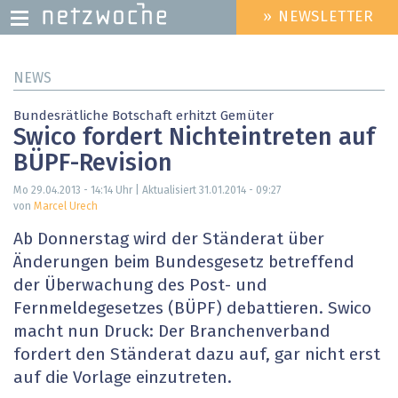
» NEWSLETTER
HEADER
MENU
Direkt
NEWS
zum
Inhalt
Bundesrätliche Botschaft erhitzt Gemüter
Swico fordert Nichteintreten auf
BÜPF-Revision
Mo 29.04.2013 - 14:14
Uhr | Aktualisiert
31.01.2014 - 09:27
von
Marcel Urech
Ab Donnerstag wird der Ständerat über
Änderungen beim Bundesgesetz betreffend
der Überwachung des Post- und
Fernmeldegesetzes (BÜPF) debattieren. Swico
macht nun Druck: Der Branchenverband
fordert den Ständerat dazu auf, gar nicht erst
auf die Vorlage einzutreten.