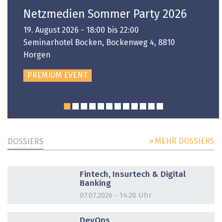
Netzmedien Sommer Party 2026
19. August 2026 - 18:00 bis 22:00
Seminarhotel Bocken, Bockenweg 4, 8810
Horgen
PREMIUM EVENT
» MEHR DOSSIERS
DOSSIERS
DOSSIER
Fintech, Insurtech & Digital
Banking
07.07.2026 - 14:20 Uhr
DOSSIER
DevOps