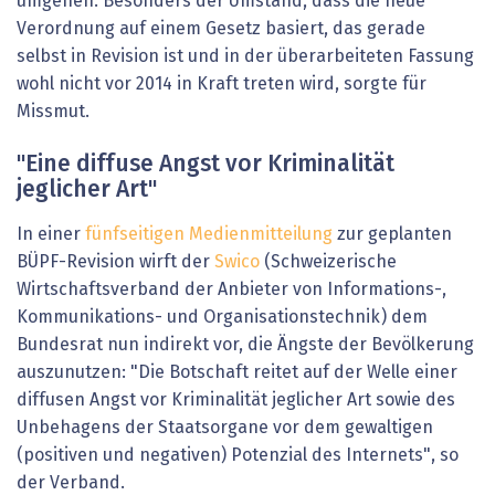
umgehen. Besonders der Umstand, dass die neue
Verordnung auf einem Gesetz basiert, das gerade
selbst in Revision ist und in der überarbeiteten Fassung
wohl nicht vor 2014 in Kraft treten wird, sorgte für
Missmut.
"Eine diffuse Angst vor Kriminalität
jeglicher Art"
In einer
fünfseitigen Medienmitteilung
zur geplanten
BÜPF-Revision wirft der
Swico
(Schweizerische
Wirtschaftsverband der Anbieter von Informations-,
Kommunikations- und Organisationstechnik) dem
Bundesrat nun indirekt vor, die Ängste der Bevölkerung
auszunutzen: "Die Botschaft reitet auf der Welle einer
diffusen Angst vor Kriminalität jeglicher Art sowie des
Unbehagens der Staatsorgane vor dem gewaltigen
(positiven und negativen) Potenzial des Internets", so
der Verband.