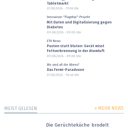
Tabletmarkt
07.08.2026 - 11:06
Uhr
Innosuisse-"Flagship"-Projekt
Mit Daten und Digitalisierung gegen
Diabetes
09.08.2026 - 09:00
Uhr
ETH News
Pusten statt bluten: Gerät misst
Fettverbrennung in der Atemluft
09.08.2026 - 09:00
Uhr
Wo sind all die Aliens?
Das Fermi-Paradoxon
07.08.2026 - 10:46
Uhr
» MEHR NEWS
MEIST GELESEN
Die Gerüchteküche brodelt