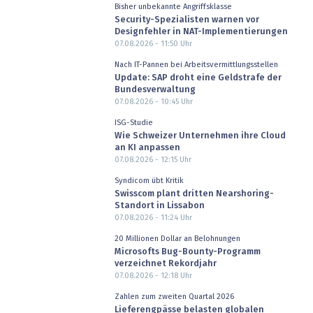
Bisher unbekannte Angriffsklasse
Security-Spezialisten warnen vor
Designfehler in NAT-Implementierungen
07.08.2026 - 11:50
Uhr
Nach IT-Pannen bei Arbeitsvermittlungsstellen
Update: SAP droht eine Geldstrafe der
Bundesverwaltung
07.08.2026 - 10:45
Uhr
ISG-Studie
Wie Schweizer Unternehmen ihre Cloud
an KI anpassen
07.08.2026 - 12:15
Uhr
Syndicom übt Kritik
Swisscom plant dritten Nearshoring-
Standort in Lissabon
07.08.2026 - 11:24
Uhr
20 Millionen Dollar an Belohnungen
Microsofts Bug-Bounty-Programm
verzeichnet Rekordjahr
07.08.2026 - 12:18
Uhr
Zahlen zum zweiten Quartal 2026
Lieferengpässe belasten globalen