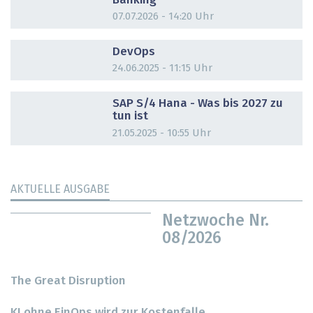
Banking
07.07.2026 - 14:20 Uhr
DOSSIER
DevOps
24.06.2025 - 11:15 Uhr
DOSSIER
SAP S/4 Hana - Was bis 2027 zu
tun ist
21.05.2025 - 10:55 Uhr
AKTUELLE AUSGABE
Netzwoche Nr.
08/2026
The Great Disruption
KI ohne FinOps wird zur Kostenfalle