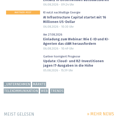
Einsatz in Unternehmen automatisieren
06.08.2026 - 09:24
Uhr
PARTNER-POST
KI nutzt nachhaltige Energie
AI Infrastructure Capital startet mit 16
Millionen US-Dollar
06.08.2026 - 10:30
Uhr
Am 27.08.2026
Einladung zum Webinar: Wie E-ID und KI-
Agenten das cIAM herausfordern
06.08.2026 - 10:49
Uhr
Gartner korrigiert Prognose
Update: Cloud- und RZ-Investitionen
jagen IT-Ausgaben in die Höhe
05.08.2026 - 15:39
Uhr
_UNTERNEHMEN
MÄRKTE
TELEKOMMUNIKATION
WEB
TRENDS
» MEHR NEWS
MEIST GELESEN