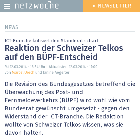
» NEWSLETTER
HEADER
MENU
Direkt
NEWS
zum
Inhalt
ICT-Branche kritisiert den Ständerat scharf
Reaktion der Schweizer Telkos
auf den BÜPF-Entscheid
Mi 12.03.2014 - 16:54
Uhr | Aktualisiert
12.03.2014 - 17:00
von
Marcel Urech
und Janine Aegerter
Die Revision des Bundesgesetzes betreffend die
Überwachung des Post- und
Fernmeldeverkehrs (BÜPF) wird wohl wie vom
Bundesrat gewünscht umgesetzt - gegen den
Widerstand der ICT-Branche. Die Redaktion
wollte von Schweizer Telkos wissen, was sie
davon halten.