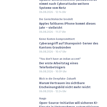
nimmt nach Cyberattacke weitere
Systeme vom Netz
06.08.2026 - 12:14
Uhr
Die Gerüchteküche brodelt
Apples faltbares iPhone kommt dieses
Jahr – vielleicht
06.08.2026 - 11:37
Uhr
Keine Konten kompromittiert
Cyberangriff auf Sharepoint-Server des
Kantons Graubünden
06.08.2026 - 10:47
Uhr
"You don't have an indian accent"
Der erste Arbeitstag eines
Telefonbetrügers
06.08.2026 - 10:59
Uhr
Blick in die Deepfake-Zukunft
Warum Vertrauen ins sichtbare
Erscheinungsbild nicht mehr reicht
06.08.2026 - 12:24
Uhr
Asago
Open-Source-Initiative will sicheren KI-