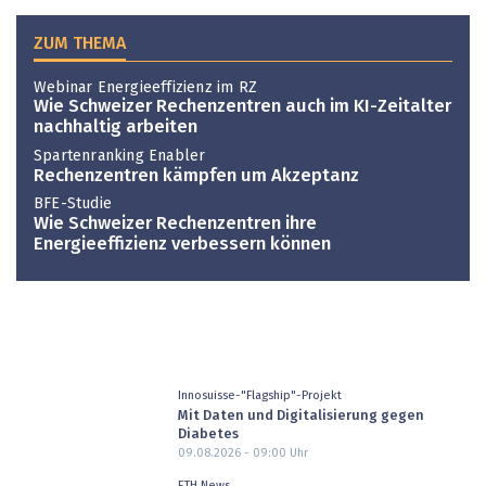
ZUM THEMA
Webinar Energieeffizienz im RZ
Wie Schweizer Rechenzentren auch im KI-Zeitalter
nachhaltig arbeiten
Spartenranking Enabler
Rechenzentren kämpfen um Akzeptanz
BFE-Studie
Wie Schweizer Rechenzentren ihre
Energieeffizienz verbessern können
Innosuisse-"Flagship"-Projekt
Mit Daten und Digitalisierung gegen
Diabetes
09.08.2026 - 09:00
Uhr
ETH News