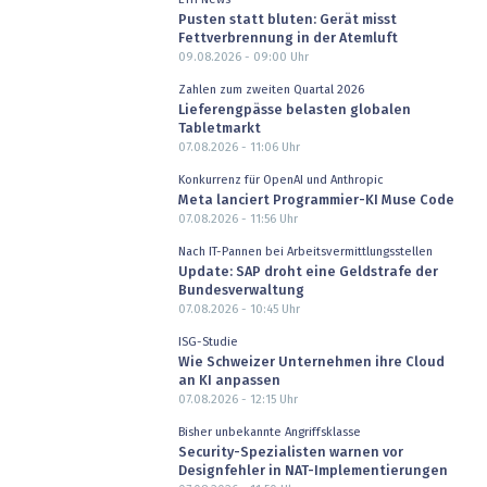
Pusten statt bluten: Gerät misst
Fettverbrennung in der Atemluft
09.08.2026 - 09:00
Uhr
Zahlen zum zweiten Quartal 2026
Lieferengpässe belasten globalen
Tabletmarkt
07.08.2026 - 11:06
Uhr
Konkurrenz für OpenAI und Anthropic
Meta lanciert Programmier-KI Muse Code
07.08.2026 - 11:56
Uhr
Nach IT-Pannen bei Arbeitsvermittlungsstellen
Update: SAP droht eine Geldstrafe der
Bundesverwaltung
07.08.2026 - 10:45
Uhr
ISG-Studie
Wie Schweizer Unternehmen ihre Cloud
an KI anpassen
07.08.2026 - 12:15
Uhr
Bisher unbekannte Angriffsklasse
Security-Spezialisten warnen vor
Designfehler in NAT-Implementierungen