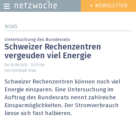
» NEWSLETTER
HEADER
MENU
Direkt
NEWS
zum
Inhalt
Untersuchung des Bundesrats
Schweizer Rechenzentren
vergeuden viel Energie
Do 20.08.2015 - 12:31
Uhr
von Christoph Grau
Schweizer Rechenzentren können noch viel
Energie einsparen. Eine Untersuchung im
Auftrag des Bundesrats nennt zahlreiche
Einsparmöglichkeiten. Der Stromverbrauch
liesse sich fast halbieren.