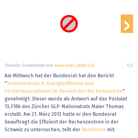
›
(Quelle: Screenshot von
www.news.admin.ch
)
1
/
2
Am Mittwoch hat der Bundesrat hat den Bericht
"
Stromverbrauch, Energieeffizienz und
Fördermassnahmen im Bereich der Rechenzentren
"
genehmigt. Dieser wurde als Antwort auf das Postulat
13.3186 des Zürcher GLP-Nationalrats Maier Thomas
erstellt. Am 21. März 2013 hatte er den Bundesrat
beauftragt die Effizient der Rechenzentren in der
Schweiz zu untersuchen, teilt der
Bundesrat
mit.