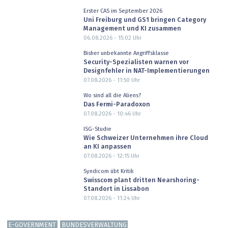
Erster CAS im September 2026
Uni Freiburg und GS1 bringen Category
Management und KI zusammen
06.08.2026 - 15:02
Uhr
Bisher unbekannte Angriffsklasse
Security-Spezialisten warnen vor
Designfehler in NAT-Implementierungen
07.08.2026 - 11:50
Uhr
Wo sind all die Aliens?
Das Fermi-Paradoxon
07.08.2026 - 10:46
Uhr
ISG-Studie
Wie Schweizer Unternehmen ihre Cloud
an KI anpassen
07.08.2026 - 12:15
Uhr
Syndicom übt Kritik
Swisscom plant dritten Nearshoring-
Standort in Lissabon
07.08.2026 - 11:24
Uhr
E-GOVERNMENT
BUNDESVERWALTUNG