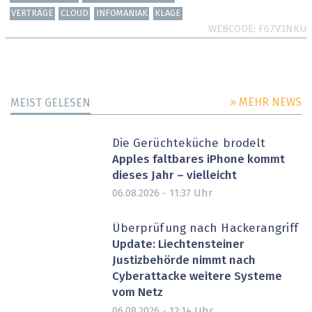
VERTRÄGE
CLOUD
INFOMANIAK
KLAGE
WEBCODE
F67V3NKU
» MEHR NEWS
MEIST GELESEN
Die Gerüchteküche brodelt
Apples faltbares iPhone kommt
dieses Jahr – vielleicht
Uhr
06.08.2026 - 11:37
Überprüfung nach Hackerangriff
Update: Liechtensteiner
Justizbehörde nimmt nach
Cyberattacke weitere Systeme
vom Netz
Uhr
06.08.2026 - 12:14