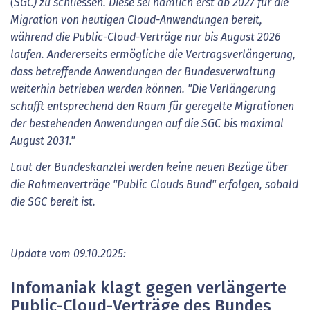
(SGC) zu schliessen. Diese sei nämlich erst ab 2027 für die
Migration von heutigen Cloud-Anwendungen bereit,
während die Public-Cloud-Verträge nur bis August 2026
laufen. Andererseits ermögliche die Vertragsverlängerung,
dass betreffende Anwendungen der Bundesverwaltung
weiterhin betrieben werden können. "Die Verlängerung
schafft entsprechend den Raum für geregelte Migrationen
der bestehenden Anwendungen auf die SGC bis maximal
August 2031."
Laut der Bundeskanzlei werden keine neuen Bezüge über
die Rahmenverträge "Public Clouds Bund" erfolgen, sobald
die SGC bereit ist.
Update vom 09.10.2025:
Infomaniak klagt gegen verlängerte
Public-Cloud-Verträge des Bundes