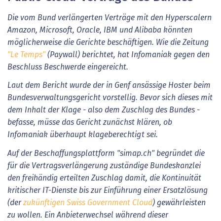
Die vom Bund verlängerten Verträge mit den Hyperscalern
Amazon, Microsoft, Oracle, IBM und Alibaba könnten
möglicherweise die Gerichte beschäftigen. Wie die Zeitung
"Le Temps"
(Paywall) berichtet, hat Infomaniak gegen den
Beschluss Beschwerde eingereicht.
Laut dem Bericht wurde der in Genf ansässige Hoster beim
Bundesverwaltungsgericht vorstellig. Bevor sich dieses mit
dem Inhalt der Klage - also dem Zuschlag des Bundes -
befasse, müsse das Gericht zunächst klären, ob
Infomaniak überhaupt klageberechtigt sei.
Auf der Beschaffungsplattform "simap.
ch
" begründet die
für die Vertragsverlängerung zuständige Bundeskanzlei
den freihändig erteilten Zuschlag damit, die Kontinuität
kritischer IT-Dienste bis zur Einführung einer Ersatzlösung
(der
zukünftigen Swiss Government Cloud
)
gewährleisten
zu wollen. Ein Anbieterwechsel während dieser