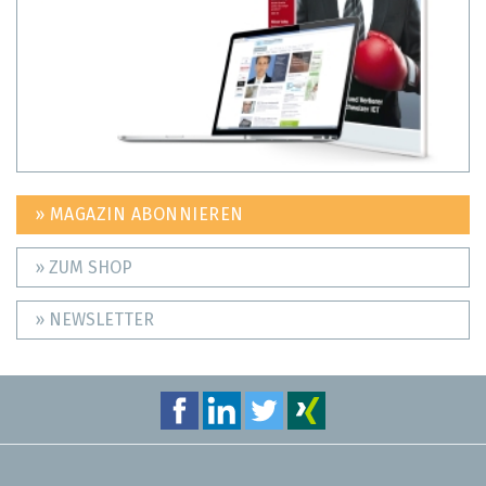
» MAGAZIN ABONNIEREN
» ZUM SHOP
» NEWSLETTER