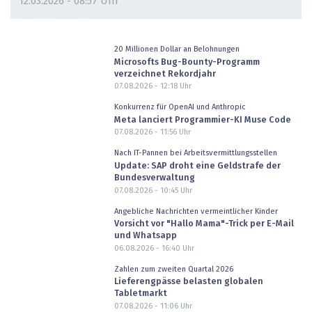
12.03.2026 - 08:57 Uhr
20 Millionen Dollar an Belohnungen
Microsofts Bug-Bounty-Programm
verzeichnet Rekordjahr
07.08.2026 - 12:18
Uhr
Konkurrenz für OpenAI und Anthropic
Meta lanciert Programmier-KI Muse Code
07.08.2026 - 11:56
Uhr
Nach IT-Pannen bei Arbeitsvermittlungsstellen
Update: SAP droht eine Geldstrafe der
Bundesverwaltung
07.08.2026 - 10:45
Uhr
Angebliche Nachrichten vermeintlicher Kinder
Vorsicht vor "Hallo Mama"-Trick per E-Mail
und Whatsapp
06.08.2026 - 16:40
Uhr
Zahlen zum zweiten Quartal 2026
Lieferengpässe belasten globalen
Tabletmarkt
07.08.2026 - 11:06
Uhr