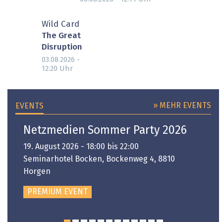
Wild Card
The Great
Disruption
03.08.2026 -
Uhr
12:20
» MEHR EVENTS
EVENTS
Netzmedien Sommer Party 2026
19. August 2026 - 18:00 bis 22:00
Seminarhotel Bocken, Bockenweg 4, 8810
Horgen
PREMIUM EVENT