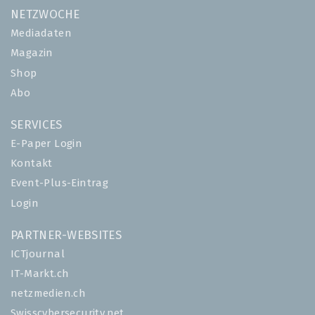
NETZWOCHE
Mediadaten
Magazin
Shop
Abo
SERVICES
E-Paper Login
Kontakt
Event-Plus-Eintrag
Login
PARTNER-WEBSITES
ICTjournal
IT-Markt.ch
netzmedien.ch
Swisscybersecurity.net