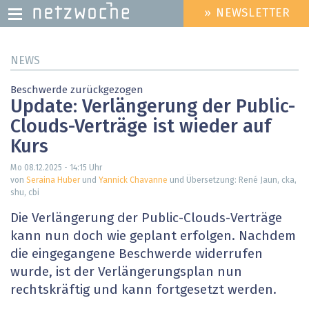
» NEWSLETTER
HEADER
MENU
Direkt
NEWS
zum
Inhalt
Beschwerde zurückgezogen
Update: Verlängerung der Public-
Clouds-Verträge ist wieder auf
Kurs
Mo 08.12.2025 - 14:15
Uhr
von
Seraina Huber
und
Yannick Chavanne
und Übersetzung: René Jaun, cka,
shu, cbi
Die Verlängerung der Public-Clouds-Verträge
kann nun doch wie geplant erfolgen. Nachdem
die eingegangene Beschwerde widerrufen
wurde, ist der Verlängerungsplan nun
rechtskräftig und kann fortgesetzt werden.