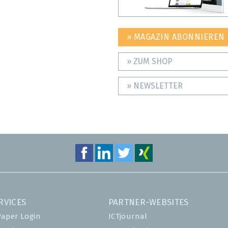
» MAGAZIN ABONNIEREN
» ZUM SHOP
» NEWSLETTER
RVICES
PARTNER-WEBSITES
Paper Login
ICTjournal