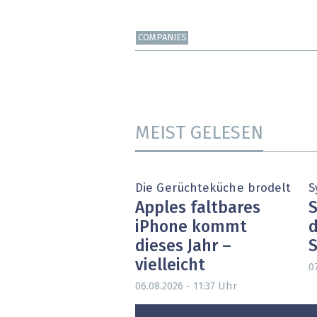
COMPANIES
MEIST GELESEN
Die Gerüchteküche brodelt
S
Apples faltbares
S
iPhone kommt
d
dieses Jahr –
S
vielleicht
07
Uhr
06.08.2026 - 11:37