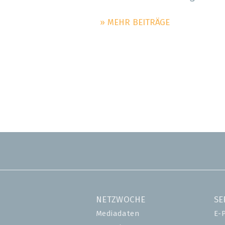
» MEHR BEITRÄGE
NETZWOCHE
SE
Mediadaten
E-