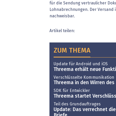
für die Sendung vertraulicher Dok
Lohnabrechnungen. Der Versand is
nachweisbar.
Artikel teilen:
ZUM THEMA
Update für Android und iOS
Threema erhält neue Funkt
Verschlüsselte Kommunikation
Threema in den Wirren des 
SDK für Entwickler
Threema startet Verschlüs
Teil des Grundauftrages
Update: Das verrechnet die 
Briefe