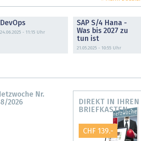
DOSSIER
DOSSIER
DevOps
SAP S/4 Hana -
Was bis 2027 zu
24.06.2025 - 11:15 Uhr
tun ist
21.05.2025 - 10:55 Uhr
etzwoche Nr.
DIREKT IN IHREN
8/2026
BRIEFKASTEN
CHF 139.-