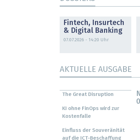
DOSSIER
Fintech, Insurtech
& Digital Banking
07.07.2026 - 14:20 Uhr
AKTUELLE AUSGABE
N
The Great Disruption
0
KI ohne FinOps wird zur
Kostenfalle
Einfluss der Souveränität
auf die ICT-Beschaffung